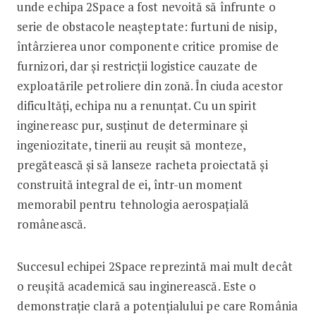
unde echipa 2Space a fost nevoită să înfrunte o
serie de obstacole neașteptate: furtuni de nisip,
întârzierea unor componente critice promise de
furnizori, dar și restricții logistice cauzate de
exploatările petroliere din zonă. În ciuda acestor
dificultăți, echipa nu a renunțat. Cu un spirit
inginereasc pur, susținut de determinare și
ingeniozitate, tinerii au reușit să monteze,
pregătească și să lanseze racheta proiectată și
construită integral de ei, într-un moment
memorabil pentru tehnologia aerospațială
românească.
Succesul echipei 2Space reprezintă mai mult decât
o reușită academică sau inginerească. Este o
demonstrație clară a potențialului pe care România