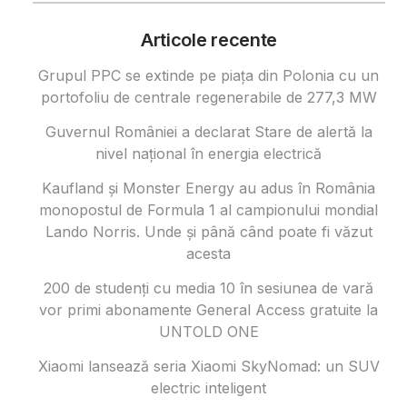
Articole recente
Grupul PPC se extinde pe piața din Polonia cu un
portofoliu de centrale regenerabile de 277,3 MW
Guvernul României a declarat Stare de alertă la
nivel național în energia electrică
Kaufland și Monster Energy au adus în România
monopostul de Formula 1 al campionului mondial
Lando Norris. Unde și până când poate fi văzut
acesta
200 de studenți cu media 10 în sesiunea de vară
vor primi abonamente General Access gratuite la
UNTOLD ONE
Xiaomi lansează seria Xiaomi SkyNomad: un SUV
electric inteligent