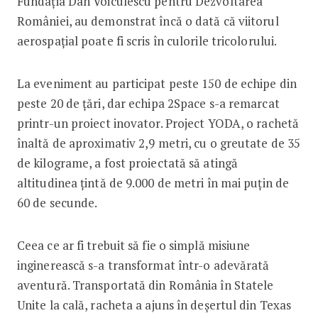
Fundația Dan Voiculescu pentru Dezvoltarea
României, au demonstrat încă o dată că viitorul
aerospațial poate fi scris în culorile tricolorului.
La eveniment au participat peste 150 de echipe din
peste 20 de țări, dar echipa 2Space s-a remarcat
printr-un proiect inovator. Project YODA, o rachetă
înaltă de aproximativ 2,9 metri, cu o greutate de 35
de kilograme, a fost proiectată să atingă
altitudinea țintă de 9.000 de metri în mai puțin de
60 de secunde.
Ceea ce ar fi trebuit să fie o simplă misiune
inginerească s-a transformat într-o adevărată
aventură. Transportată din România în Statele
Unite la cală, racheta a ajuns în deșertul din Texas