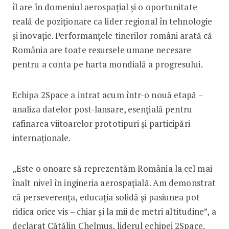
îl are în domeniul aerospațial și o oportunitate
reală de poziționare ca lider regional în tehnologie
și inovație. Performanțele tinerilor români arată că
România are toate resursele umane necesare
pentru a conta pe harta mondială a progresului.
Echipa 2Space a intrat acum într-o nouă etapă –
analiza datelor post-lansare, esențială pentru
rafinarea viitoarelor prototipuri și participări
internaționale.
„Este o onoare să reprezentăm România la cel mai
înalt nivel în ingineria aerospațială. Am demonstrat
că perseverența, educația solidă și pasiunea pot
ridica orice vis – chiar și la mii de metri altitudine”, a
declarat Cătălin Chelmuș, liderul echipei 2Space.