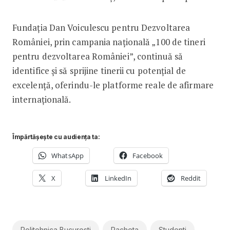
Fundația Dan Voiculescu pentru Dezvoltarea
României, prin campania națională „100 de tineri
pentru dezvoltarea României”, continuă să
identifice și să sprijine tinerii cu potențial de
excelență, oferindu-le platforme reale de afirmare
internațională.
Împărtășește cu audiența ta:
WhatsApp
Facebook
X
LinkedIn
Reddit
Politehnica Bucuresti
Racheta
Studenti