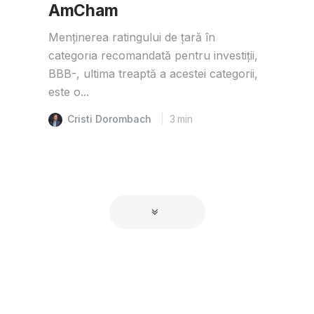
AmCham
Menținerea ratingului de țară în
categoria recomandată pentru investiții,
BBB-, ultima treaptă a acestei categorii,
este o...
Cristi Dorombach
3
min