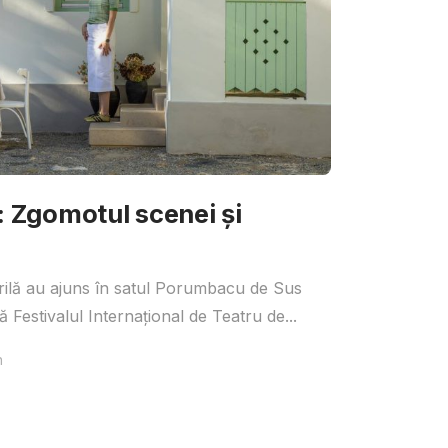
Zgomotul scenei și
irilă au ajuns în satul Porumbacu de Sus
 Festivalul Internațional de Teatru de...
n