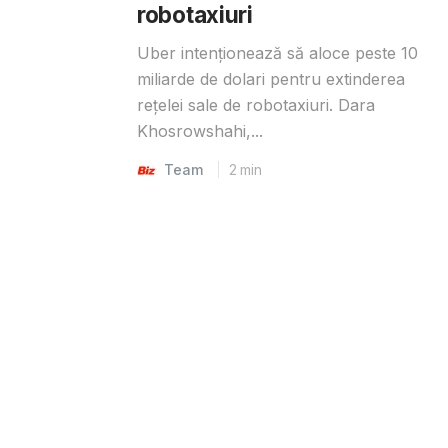
robotaxiuri
Uber intenționează să aloce peste 10
miliarde de dolari pentru extinderea
rețelei sale de robotaxiuri. Dara
Khosrowshahi,...
Team
2
min