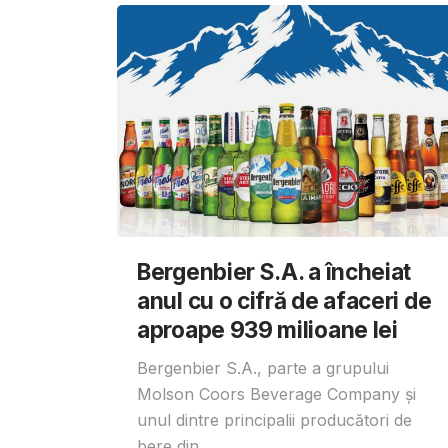
Bergenbier S.A. a încheiat
anul cu o cifră de afaceri de
aproape 939 milioane lei
Bergenbier S.A., parte a grupului
Molson Coors Beverage Company și
unul dintre principalii producători de
bere din...