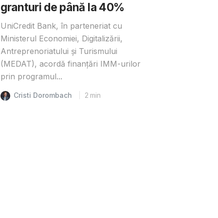
granturi de până la 40%
UniCredit Bank, în parteneriat cu
Ministerul Economiei, Digitalizării,
Antreprenoriatului și Turismului
(MEDAT), acordă finanțări IMM-urilor
prin programul...
Cristi Dorombach
2
min