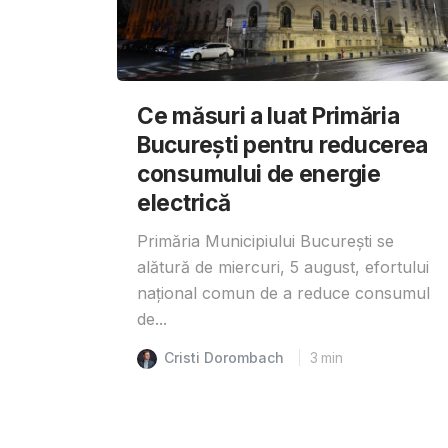
Ce măsuri a luat Primăria
București pentru reducerea
consumului de energie
electrică
Primăria Municipiului București se
alătură de miercuri, 5 august, efortului
național comun de a reduce consumul
de...
Cristi Dorombach
3
min