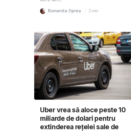
Romanita Oprea
2
min
Uber vrea să aloce peste 10
miliarde de dolari pentru
extinderea rețelei sale de