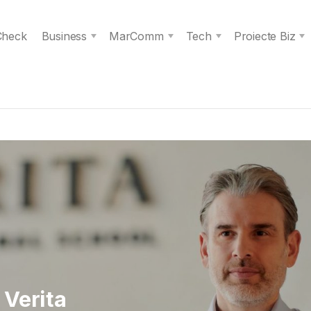
 Check
Business
MarComm
Tech
Proiecte Biz