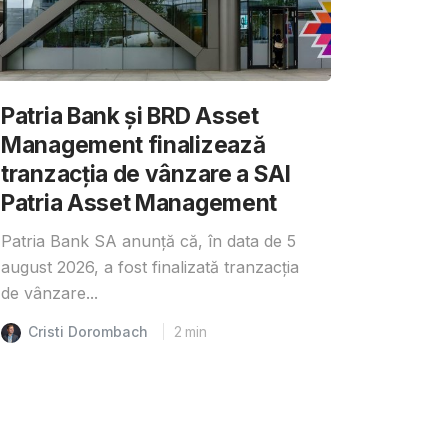
Patria Bank și BRD Asset
Management finalizează
tranzacția de vânzare a SAI
Patria Asset Management
Patria Bank SA anunță că, în data de 5
august 2026, a fost finalizată tranzacția
de vânzare...
Cristi Dorombach
2
min