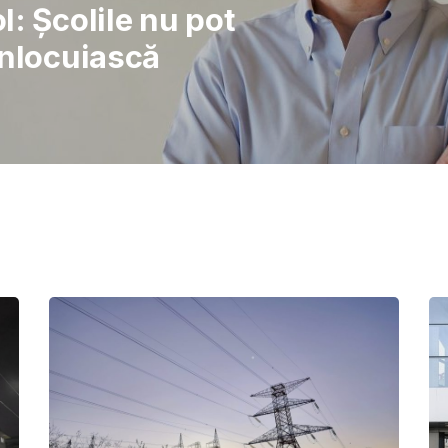
rajul de a lupta