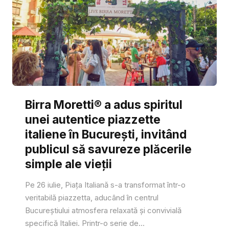
Birra Moretti® a adus spiritul
unei autentice piazzette
italiene în București, invitând
publicul să savureze plăcerile
simple ale vieții
Pe 26 iulie, Piața Italiană s-a transformat într-o
veritabilă piazzetta, aducând în centrul
Bucureștiului atmosfera relaxată și convivială
specifică Italiei. Printr-o serie de...