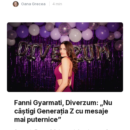
Oana Grecea
4
min
Fanni Gyarmati, Diverzum: „Nu
câștigi Generația Z cu mesaje
mai puternice”