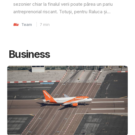
sezonier chiar la finalul verii poate părea un pariu
antreprenorial riscant. Totuși, pentru Raluca și...
Team
7
min
Business