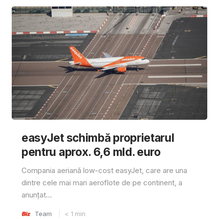
easyJet schimbă proprietarul
pentru aprox. 6,6 mld. euro
Compania aeriană low-cost easyJet, care are una
dintre cele mai mari aeroflote de pe continent, a
anunțat...
Team
< 1
min