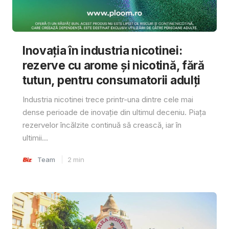
Inovația în industria nicotinei:
rezerve cu arome și nicotină, fără
tutun, pentru consumatorii adulți
Industria nicotinei trece printr-una dintre cele mai
dense perioade de inovație din ultimul deceniu. Piața
rezervelor încălzite continuă să crească, iar în
ultimii...
Team
2
min