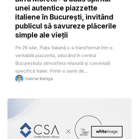
unei autentice piazzette
italiene în București, invitând
publicul să savureze plăcerile
simple ale vieții
Pe 26 iulie, Piața Italiană s-a transformat într-o
veritabilă piazzetta, aducând în centrul
Bucureștiului atmosfera relaxată și convivială
specifică Italiei. Printr-o serie de...
Gabriel Barliga