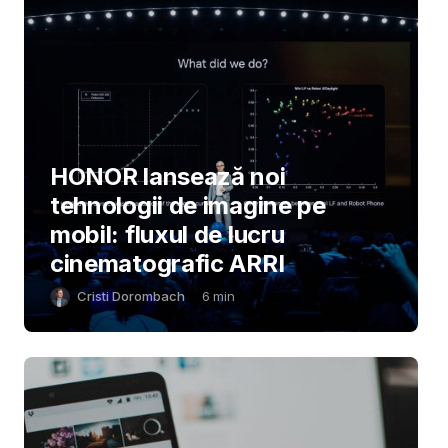
HONOR lansează noi
tehnologii de imagine pe
mobil: fluxul de lucru
cinematografic ARRI
Cristi Dorombach
6
min