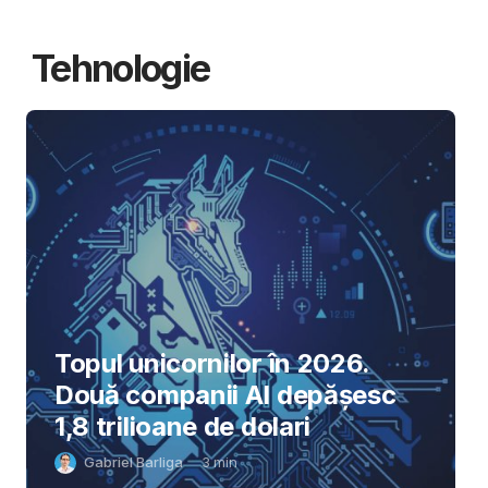
Tehnologie
Topul unicornilor în 2026.
Două companii AI depășesc
1,8 trilioane de dolari
Gabriel Barliga
3
min