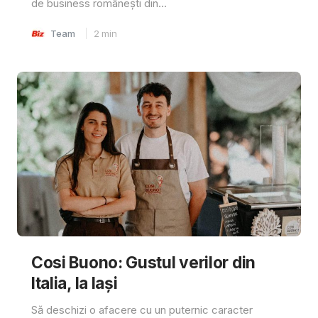
de business românești din...
Team
2
min
Cosi Buono: Gustul verilor din
Italia, la Iași
Să deschizi o afacere cu un puternic caracter