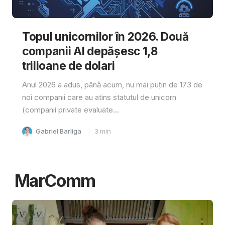
Topul unicornilor în 2026. Două
companii AI depășesc 1,8
trilioane de dolari
Anul 2026 a adus, până acum, nu mai puțin de 173 de
noi companii care au atins statutul de unicorn
(companii private evaluate...
Gabriel Barliga
3
min
MarComm