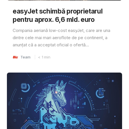
easyJet schimbă proprietarul
pentru aprox. 6,6 mld. euro
Compania aeriană low-cost easyJet, care are una
dintre cele mai mari aeroflote de pe continent, a
anunțat că a acceptat oficial o ofertă...
Team
< 1
min