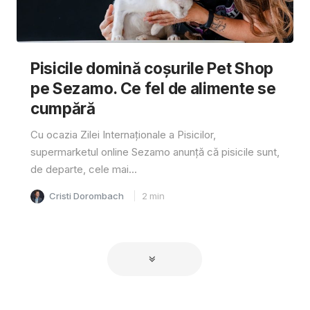
Pisicile domină coșurile Pet Shop
pe Sezamo. Ce fel de alimente se
cumpără
Cu ocazia Zilei Internaționale a Pisicilor,
supermarketul online Sezamo anunță că pisicile sunt,
de departe, cele mai...
Cristi Dorombach
2
min