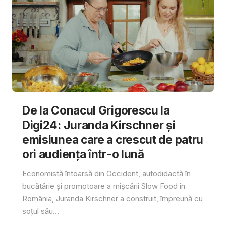
De la Conacul Grigorescu la
Digi24: Juranda Kirschner și
emisiunea care a crescut de patru
ori audiența într-o lună
Economistă întoarsă din Occident, autodidactă în
bucătărie și promotoare a mișcării Slow Food în
România, Juranda Kirschner a construit, împreună cu
soțul său...