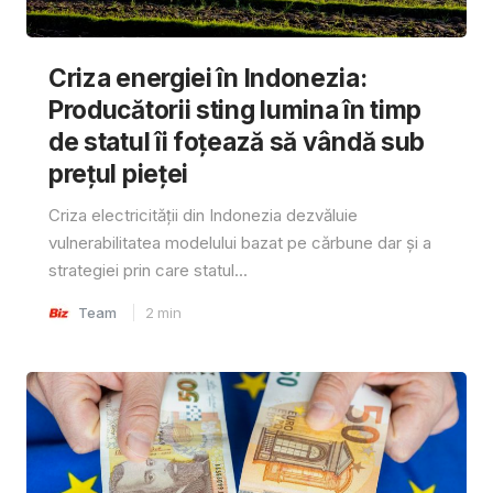
Criza energiei în Indonezia:
Producătorii sting lumina în timp
de statul îi foțează să vândă sub
prețul pieței
Criza electricității din Indonezia dezvăluie
vulnerabilitatea modelului bazat pe cărbune dar și a
strategiei prin care statul...
Team
2
min