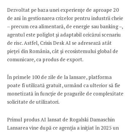
Dezvoltat pe baza unei experiențe de aproape 20
de ani în gestionarea crizelor pentru industrii cheie
– precum cea alimentară, de energie sau banking –,
agentul este poliglot și adaptabil oricărui scenariu
de risc. Astfel, Crisis Desk AI se adresează atât
pieței din România, cât și ecosistemului global de
comunicare, ca produs de export.
În primele 100 de zile de la lansare, platforma
poate fi utilizată gratuit, urmând ca ulterior să fie
monetizată în funcție de pragurile de complexitate
solicitate de utilizatori.
Primul produs AI lansat de Rogalski Damaschin
Lansarea vine după ce agenția a inițiat în 2025 un