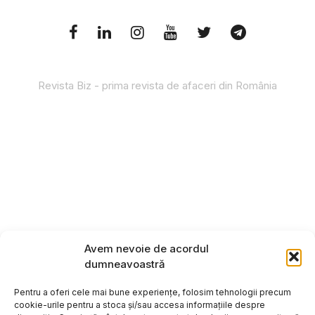
Revista Biz - prima revista de afaceri din România
Avem nevoie de acordul
dumneavoastră
Pentru a oferi cele mai bune experiențe, folosim tehnologii precum
cookie-urile pentru a stoca și/sau accesa informațiile despre