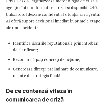
Crisis Desk AI digitalizează metodologia de criză a
agenției într-un format securizat și disponibil 24/7.
Utilizatorul descrie confidențial situația, iar agentul
AI oferă suport decizional imediat în primele etape
ale unui incident:
Identifică riscurile reputaționale prin întrebări
de clarificare;
Recomandă pași concreți de acțiune;
Generează direcții preliminare de comunicare,
înainte de strategia finală.
De ce contează viteza în
comunicarea de criză