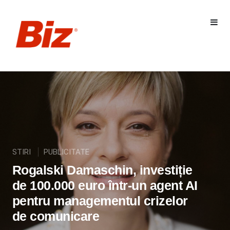
STIRI
PUBLICITATE
Rogalski Damaschin, investiție
de 100.000 euro într-un agent AI
pentru managementul crizelor
de comunicare