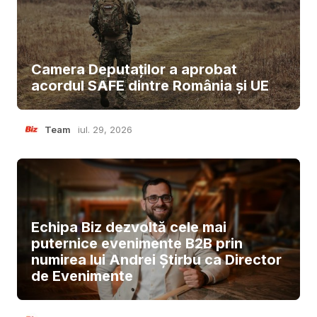
Camera Deputaților a aprobat
acordul SAFE dintre România și UE
Team
iul. 29, 2026
Echipa Biz dezvoltă cele mai
puternice evenimente B2B prin
numirea lui Andrei Știrbu ca Director
de Evenimente