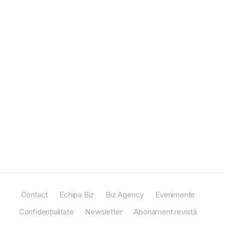
Contact
Echipa Biz
Biz Agency
Evenimente
Confidențialitate
Newsletter
Abonament revistă