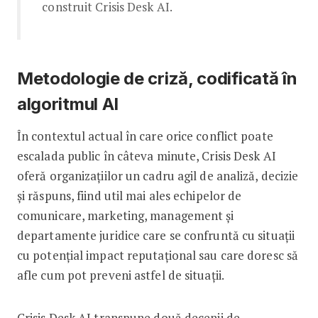
construit Crisis Desk AI.
Metodologie de criză, codificată în
algoritmul AI
În contextul actual în care orice conflict poate
escalada public în câteva minute, Crisis Desk AI
oferă organizațiilor un cadru agil de analiză, decizie
și răspuns, fiind util mai ales echipelor de
comunicare, marketing, management și
departamente juridice care se confruntă cu situații
cu potențial impact reputațional sau care doresc să
afle cum pot preveni astfel de situații.
Crisis Desk AI transpune două decenii de