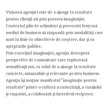
Viziunea agenției este de a ajunge la rezultate
pentru clienții săi prin puterea imaginației.
Contextul plin de schimbări și provocări forțează
mediul de business să răspundă prin modalități care
sunt în linie cu obiectivele de creștere, dar și cu
așteptările publice.
Prin exercițiul imaginației, agenția descoperă
perspective de comunicare care explorează
semnificații noi, cu rolul de a ajunge la rezultate
concrete, măsurabile și relevante pentru business.
Agenția își susține manifestul “imaginație pentru
rezultate” printr-o cultură a curiozității, a curajului
și empatiei, a colaborării și încrederii reciproce.