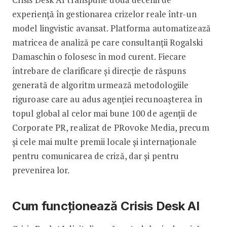
experiență în gestionarea crizelor reale într-un
model lingvistic avansat. Platforma automatizează
matricea de analiză pe care consultanții Rogalski
Damaschin o folosesc în mod curent. Fiecare
întrebare de clarificare și direcție de răspuns
generată de algoritm urmează metodologiile
riguroase care au adus agenției recunoașterea în
topul global al celor mai bune 100 de agenții de
Corporate PR, realizat de PRovoke Media, precum
și cele mai multe premii locale și internaționale
pentru comunicarea de criză, dar și pentru
prevenirea lor.
Cum funcționează Crisis Desk AI