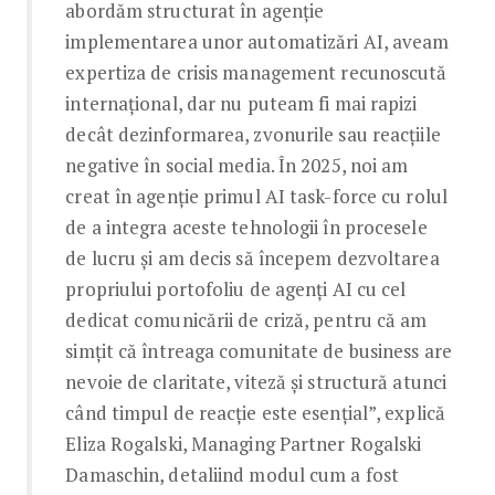
abordăm structurat în agenție
implementarea unor automatizări AI, aveam
expertiza de crisis management recunoscută
internațional, dar nu puteam fi mai rapizi
decât dezinformarea, zvonurile sau reacțiile
negative în social media. În 2025, noi am
creat în agenție primul AI task-force cu rolul
de a integra aceste tehnologii în procesele
de lucru și am decis să începem dezvoltarea
propriului portofoliu de agenți AI cu cel
dedicat comunicării de criză, pentru că am
simțit că întreaga comunitate de business are
nevoie de claritate, viteză și structură atunci
când timpul de reacție este esențial”, explică
Eliza Rogalski, Managing Partner Rogalski
Damaschin, detaliind modul cum a fost