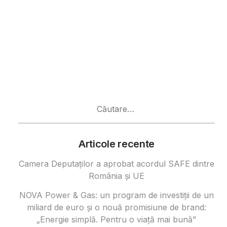
Caută
după:
Articole recente
Camera Deputaților a aprobat acordul SAFE dintre
România și UE
NOVA Power & Gas: un program de investiții de un
miliard de euro și o nouă promisiune de brand:
„Energie simplă. Pentru o viață mai bună”