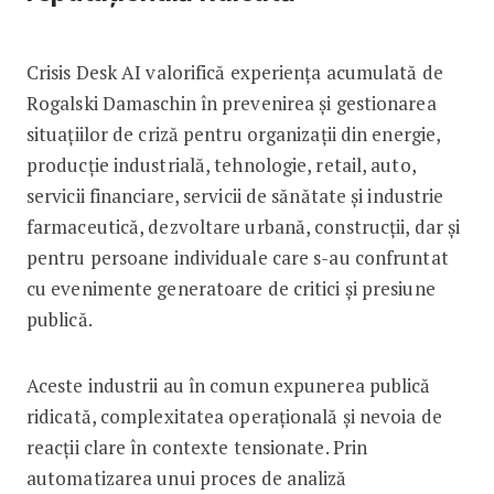
Crisis Desk AI valorifică experiența acumulată de
Rogalski Damaschin în prevenirea și gestionarea
situațiilor de criză pentru organizații din energie,
producție industrială, tehnologie, retail, auto,
servicii financiare, servicii de sănătate și industrie
farmaceutică, dezvoltare urbană, construcții, dar și
pentru persoane individuale care s-au confruntat
cu evenimente generatoare de critici și presiune
publică.
Aceste industrii au în comun expunerea publică
ridicată, complexitatea operațională și nevoia de
reacții clare în contexte tensionate. Prin
automatizarea unui proces de analiză