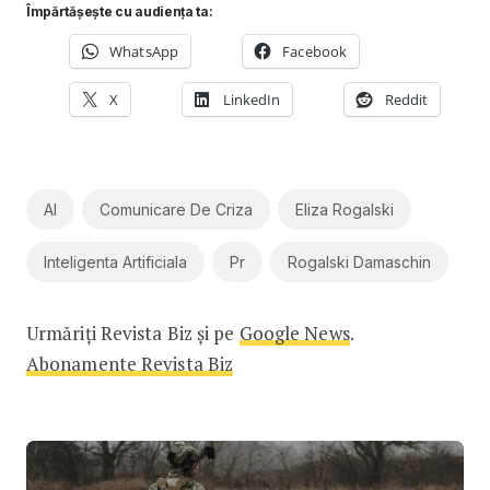
Împărtășește cu audiența ta:
WhatsApp
Facebook
X
LinkedIn
Reddit
AI
Comunicare De Criza
Eliza Rogalski
Inteligenta Artificiala
Pr
Rogalski Damaschin
Urmăriți Revista Biz și pe
Google News
.
Abonamente Revista Biz