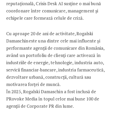
reputațională, Crisis Desk AI susține o mai bună
coordonare între comunicare, management și
echipele care formează celule de criză.
Cu aproape 20 de ani de activitate, Rogalski
Damaschin este una dintre cele mai influente și
performante agenții de comunicare din România,
având un portofoliu de clienți care activează în
industriile de energie, tehnologie, industria auto,
servicii financiar-bancare, industria farmaceutică,
dezvoltare urbană, construcții, cultură sau
motivarea forței de muncă.
În 2025, Rogalski Damaschin a fost inclusă de
PRovoke Media în topul celor mai bune 100 de
agenții de Corporate PR din lume.