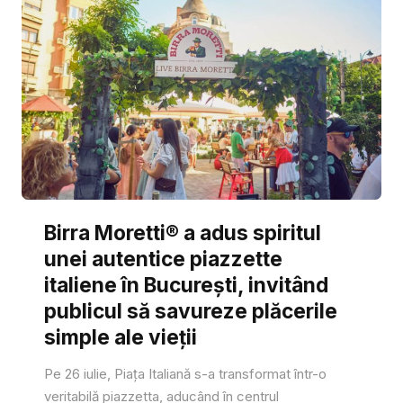
Birra Moretti® a adus spiritul
unei autentice piazzette
italiene în București, invitând
publicul să savureze plăcerile
simple ale vieții
Pe 26 iulie, Piața Italiană s-a transformat într-o
veritabilă piazzetta, aducând în centrul