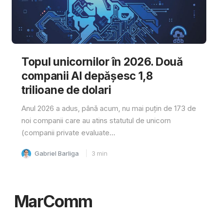
Topul unicornilor în 2026. Două
companii AI depășesc 1,8
trilioane de dolari
Anul 2026 a adus, până acum, nu mai puțin de 173 de
noi companii care au atins statutul de unicorn
(companii private evaluate...
Gabriel Barliga
3
min
MarComm