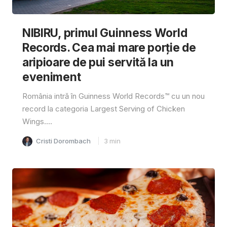
NIBIRU, primul Guinness World
Records. Cea mai mare porție de
aripioare de pui servită la un
eveniment
România intră în Guinness World Records™️ cu un nou
record la categoria Largest Serving of Chicken
Wings....
Cristi Dorombach
3
min