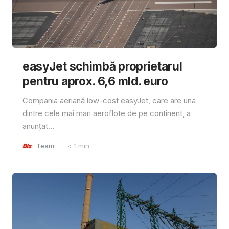
easyJet schimbă proprietarul
pentru aprox. 6,6 mld. euro
Compania aeriană low-cost easyJet, care are una
dintre cele mai mari aeroflote de pe continent, a
anunțat...
Team
< 1
min