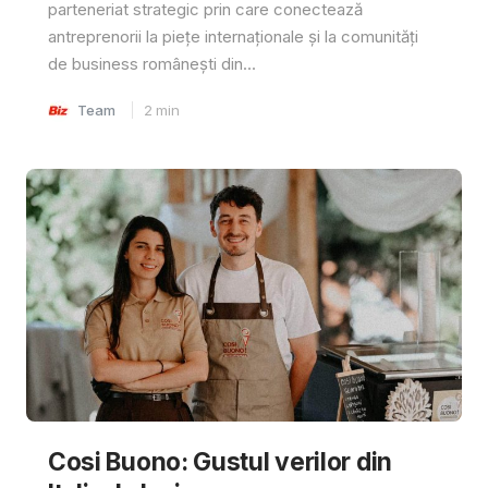
parteneriat strategic prin care conectează
antreprenorii la piețe internaționale și la comunități
de business românești din...
Team
2
min
Cosi Buono: Gustul verilor din