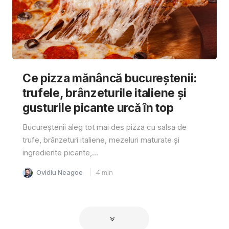
Ce pizza mănâncă bucureștenii:
trufele, brânzeturile italiene și
gusturile picante urcă în top
Bucureștenii aleg tot mai des pizza cu salsa de
trufe, brânzeturi italiene, mezeluri maturate și
ingrediente picante,...
Ovidiu Neagoe
4
min