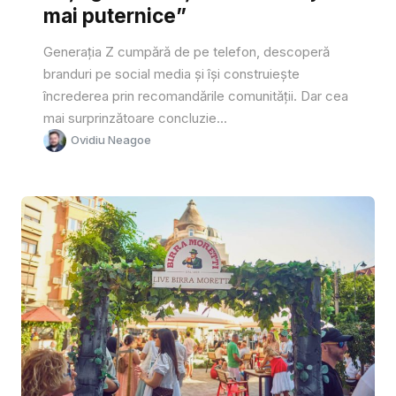
mai puternice”
Generația Z cumpără de pe telefon, descoperă
branduri pe social media și își construiește
încrederea prin recomandările comunității. Dar cea
mai surprinzătoare concluzie...
Ovidiu Neagoe