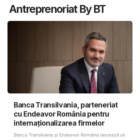
Antreprenoriat By BT
Banca Transilvania, parteneriat
cu Endeavor România pentru
internaționalizarea firmelor
Banca Transilvania și Endeavor România lansează un