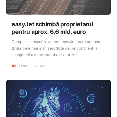
easyJet schimbă proprietarul
pentru aprox. 6,6 mld. euro
Compania aeriană low-cost easyJet, care are una
dintre cele mai mari aeroflote de pe continent, a
anunțat că a acceptat oficial o ofertă...
Team
< 1
min