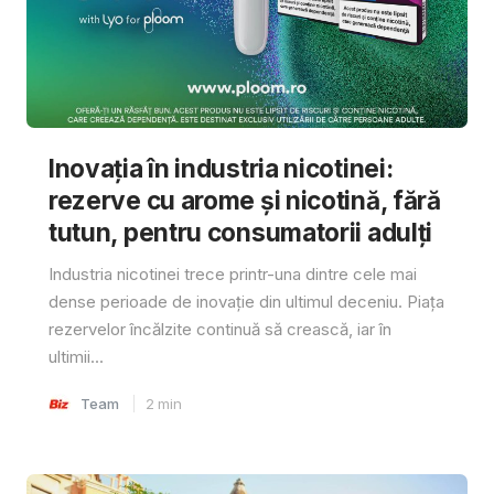
Inovația în industria nicotinei:
rezerve cu arome și nicotină, fără
tutun, pentru consumatorii adulți
Industria nicotinei trece printr-una dintre cele mai
dense perioade de inovație din ultimul deceniu. Piața
rezervelor încălzite continuă să crească, iar în
ultimii...
Team
2
min