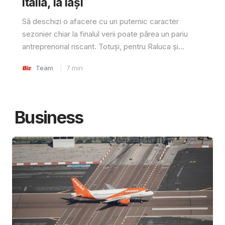
Italia, la Iași
Să deschizi o afacere cu un puternic caracter
sezonier chiar la finalul verii poate părea un pariu
antreprenorial riscant. Totuși, pentru Raluca și...
Team
7
min
Business