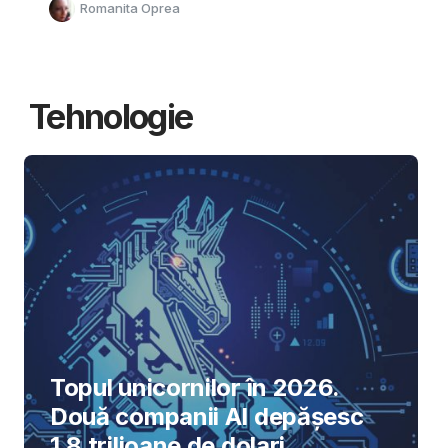
Romanita Oprea
Tehnologie
Topul unicornilor în 2026.
Două companii AI depășesc
1,8 trilioane de dolari