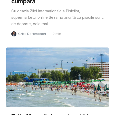
cumpără
Cu ocazia Zilei Internaționale a Pisicilor,
supermarketul online Sezamo anunță că pisicile sunt,
de departe, cele mai...
Cristi Dorombach
2
min