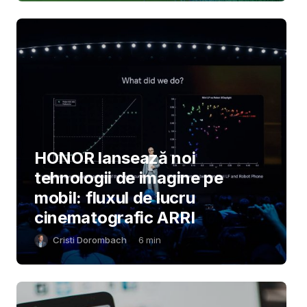
HONOR lansează noi
tehnologii de imagine pe
mobil: fluxul de lucru
cinematografic ARRI
Cristi Dorombach
6
min