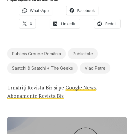
WhatsApp
Facebook
X
LinkedIn
Reddit
Publicis Groupe România
Publicitate
Saatchi & Saatchi + The Geeks
Vlad Petre
Urmăriți Revista Biz și pe
Google News
.
Abonamente Revista Biz