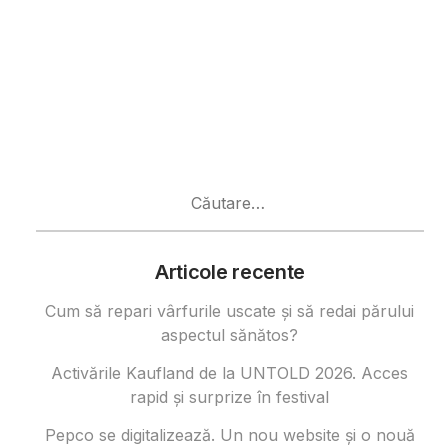
Caută
după:
Articole recente
Cum să repari vârfurile uscate și să redai părului
aspectul sănătos?
Activările Kaufland de la UNTOLD 2026. Acces
rapid și surprize în festival
Pepco se digitalizează. Un nou website și o nouă