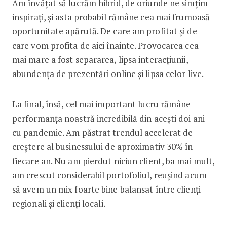
Am învățat să lucrăm hibrid, de oriunde ne simțim
inspirați, și asta probabil rămâne cea mai frumoasă
oportunitate apărută. De care am profitat și de
care vom profita de aici înainte. Provocarea cea
mai mare a fost separarea, lipsa interacțiunii,
abundența de prezentări online și lipsa celor live.
La final, însă, cel mai important lucru rămâne
performanța noastră incredibilă din acești doi ani
cu pandemie. Am păstrat trendul accelerat de
creștere al businessului de aproximativ 30% în
fiecare an. Nu am pierdut niciun client, ba mai mult,
am crescut considerabil portofoliul, reușind acum
să avem un mix foarte bine balansat între clienți
regionali și clienți ­locali.