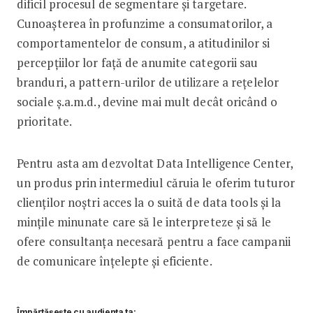
dificil procesul de segmentare și targetare.
Cunoașterea în profunzime a consumatorilor, a
comportamentelor de consum, a atitudinilor si
percepțiilor lor față de anumite categorii sau
branduri, a pattern-urilor de utilizare a rețelelor
sociale ș.a.m.d., devine mai mult decât oricând o
prioritate.
Pentru asta am dezvoltat Data Intelligence Center,
un produs prin intermediul căruia le oferim tuturor
clienților noștri acces la o suită de data tools și la
mințile minunate care să le interpreteze și să le
ofere consultanța necesară pentru a face campanii
de comunicare înțelepte și eficiente.
Împărtășește cu audiența ta: