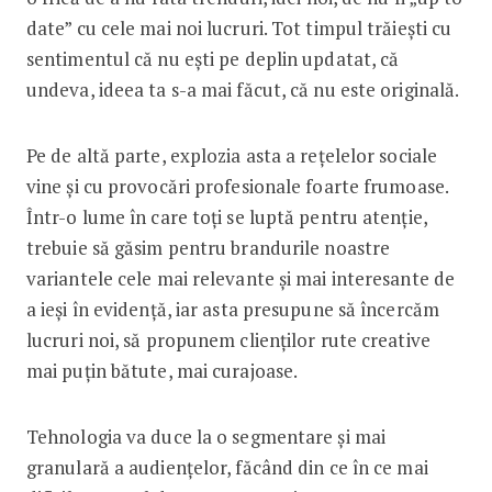
date” cu cele mai noi lucruri. Tot timpul trăiești cu
sentimentul că nu ești pe deplin updatat, că
undeva, ideea ta s-a mai făcut, că nu este originală.
Pe de altă parte, explozia asta a rețelelor sociale
vine și cu provocări profesionale foarte frumoase.
Într-o lume în care toți se luptă pentru atenție,
trebuie să găsim pentru brandurile noastre
variantele cele mai relevante și mai interesante de
a ieși în evidență, iar asta presupune să încercăm
lucruri noi, să propunem clienților rute creative
mai puțin bătute, mai curajoase.
Tehnologia va duce la o segmentare și mai
granulară a audiențelor, făcând din ce în ce mai