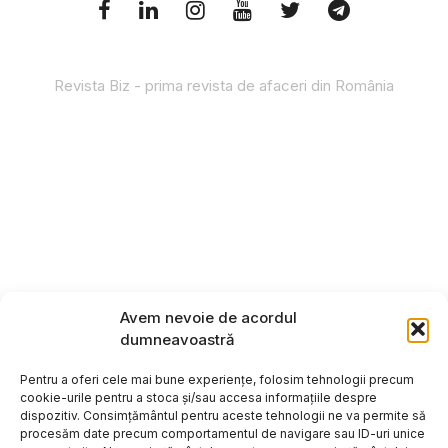
Revista Biz - prima revista de afaceri din România
Avem nevoie de acordul
dumneavoastră
Pentru a oferi cele mai bune experiențe, folosim tehnologii precum
cookie-urile pentru a stoca și/sau accesa informațiile despre
dispozitiv. Consimțământul pentru aceste tehnologii ne va permite să
procesăm date precum comportamentul de navigare sau ID-uri unice