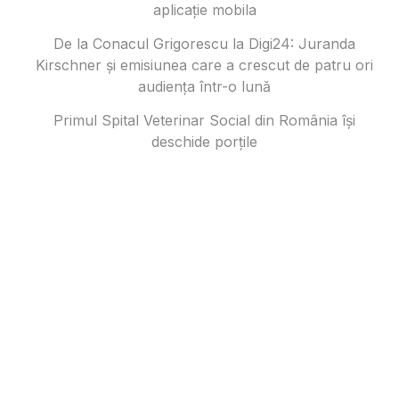
aplicație mobila
De la Conacul Grigorescu la Digi24: Juranda
Kirschner și emisiunea care a crescut de patru ori
audiența într-o lună
Primul Spital Veterinar Social din România își
deschide porțile