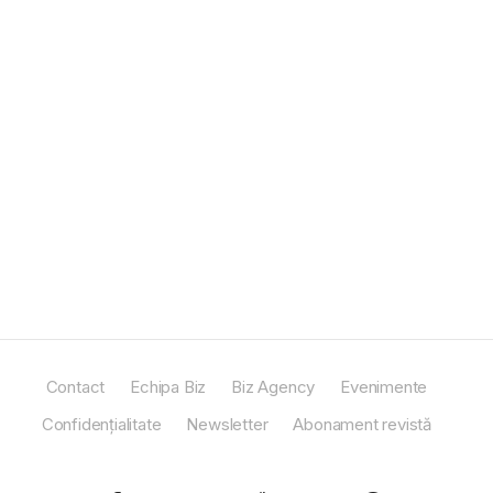
Contact
Echipa Biz
Biz Agency
Evenimente
Confidențialitate
Newsletter
Abonament revistă