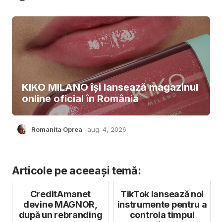
KIKO MILANO își lansează magazinul
online oficial în România
Romanita Oprea
aug. 4, 2026
Articole pe aceeași temă:
CreditAmanet
TikTok lansează noi
devine MAGNOR,
instrumente pentru a
după un rebranding
controla timpul