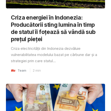
Criza energiei în Indonezia:
Producătorii sting lumina în timp
de statul îi foțează să vândă sub
prețul pieței
Criza electricității din Indonezia dezvăluie
vulnerabilitatea modelului bazat pe cărbune dar și a
strategiei prin care statul...
Team
2
min