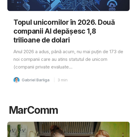
Topul unicornilor în 2026. Două
companii AI depășesc 1,8
trilioane de dolari
Anul 2026 a adus, până acum, nu mai puțin de 173 de
noi companii care au atins statutul de unicorn
(companii private evaluate...
Gabriel Barliga
3
min
MarComm