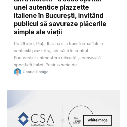
unei autentice piazzette
italiene în București, invitând
publicul să savureze plăcerile
simple ale vieții
Pe 26 iulie, Piața Italiană s-a transformat într-o
veritabilă piazzetta, aducând în centrul
Bucureștiului atmosfera relaxată și convivială
specifică Italiei. Printr-o serie de...
Gabriel Barliga