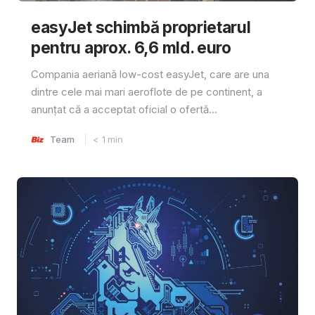
easyJet schimbă proprietarul
pentru aprox. 6,6 mld. euro
Compania aeriană low-cost easyJet, care are una
dintre cele mai mari aeroflote de pe continent, a
anunțat că a acceptat oficial o ofertă...
Team
< 1
min