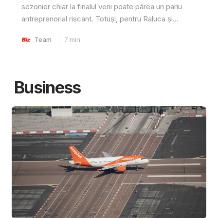
sezonier chiar la finalul verii poate părea un pariu
antreprenorial riscant. Totuși, pentru Raluca și...
Team
7
min
Business