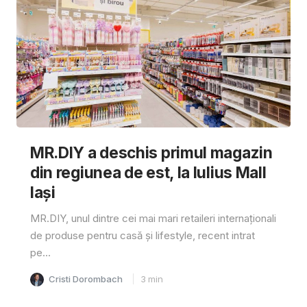
MR.DIY a deschis primul magazin
din regiunea de est, la Iulius Mall
Iași
MR.DIY, unul dintre cei mai mari retaileri internaționali
de produse pentru casă și lifestyle, recent intrat
pe...
Cristi Dorombach
3
min