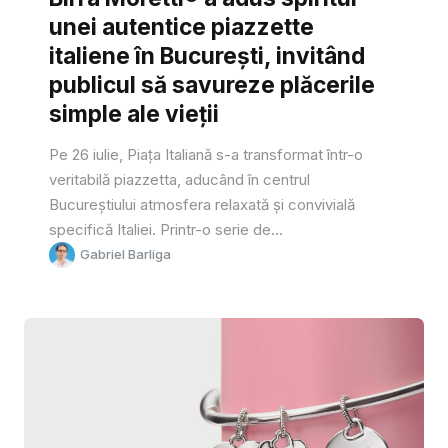
unei autentice piazzette
italiene în București, invitând
publicul să savureze plăcerile
simple ale vieții
Pe 26 iulie, Piața Italiană s-a transformat într-o
veritabilă piazzetta, aducând în centrul
Bucureștiului atmosfera relaxată și convivială
specifică Italiei. Printr-o serie de...
Gabriel Barliga