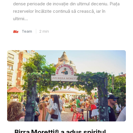
dense perioade de inovație din ultimul deceniu. Piața
rezervelor încălzite continuă să crească, iar în
ultimii...
Team
2
min
Birra Moretti® a adus spiritul