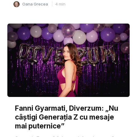
Oana Grecea
4
min
Fanni Gyarmati, Diverzum: „Nu
câștigi Generația Z cu mesaje
mai puternice”