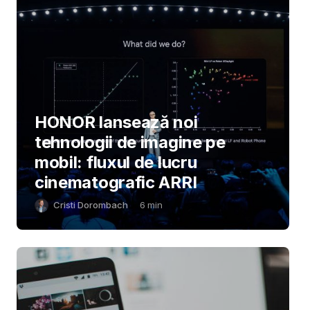
HONOR lansează noi
tehnologii de imagine pe
mobil: fluxul de lucru
cinematografic ARRI
Cristi Dorombach
6
min