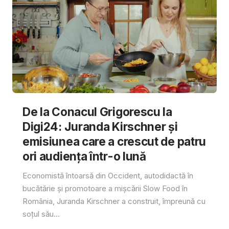
De la Conacul Grigorescu la
Digi24: Juranda Kirschner și
emisiunea care a crescut de patru
ori audiența într-o lună
Economistă întoarsă din Occident, autodidactă în
bucătărie și promotoare a mișcării Slow Food în
România, Juranda Kirschner a construit, împreună cu
soțul său...