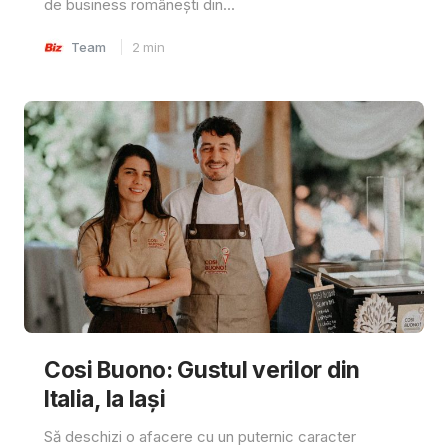
de business românești din...
Team
2
min
Cosi Buono: Gustul verilor din
Italia, la Iași
Să deschizi o afacere cu un puternic caracter