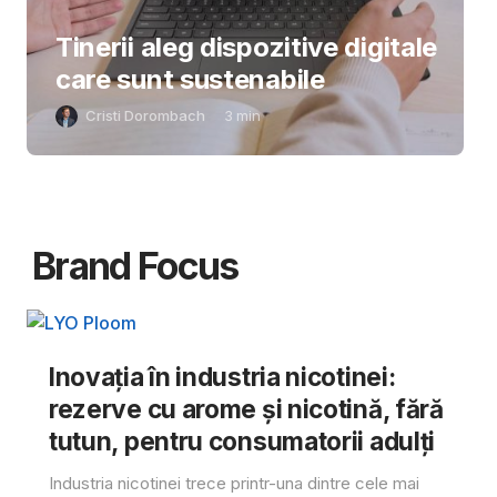
Tinerii aleg dispozitive digitale
care sunt sustenabile
Cristi Dorombach
3
min
Brand Focus
Inovația în industria nicotinei:
rezerve cu arome și nicotină, fără
tutun, pentru consumatorii adulți
Industria nicotinei trece printr-una dintre cele mai