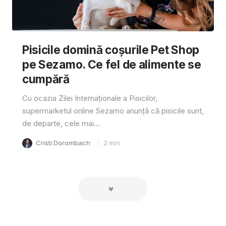
Pisicile domină coșurile Pet Shop
pe Sezamo. Ce fel de alimente se
cumpără
Cu ocazia Zilei Internaționale a Pisicilor,
supermarketul online Sezamo anunță că pisicile sunt,
de departe, cele mai...
Cristi Dorombach
2
min