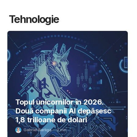
Tehnologie
Topul unicornilor în 2026.
Două companii AI depășesc
1,8 trilioane de dolari
Gabriel Barliga
3
min