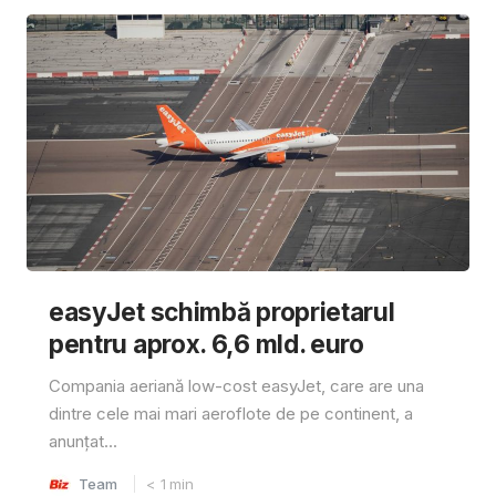
easyJet schimbă proprietarul
pentru aprox. 6,6 mld. euro
Compania aeriană low-cost easyJet, care are una
dintre cele mai mari aeroflote de pe continent, a
anunțat...
Team
< 1
min