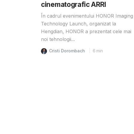
cinematografic ARRI
În cadrul evenimentului HONOR Imaging
Technology Launch, organizat la
Hengdian, HONOR a prezentat cele mai
noi tehnologii...
Cristi Dorombach
6
min