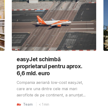
easyJet schimbă
proprietarul pentru aprox.
6,6 mld. euro
Compania aeriană low-cost easyJet,
care are una dintre cele mai mari
aeroflote de pe continent, a anunțat...
Team
< 1
min