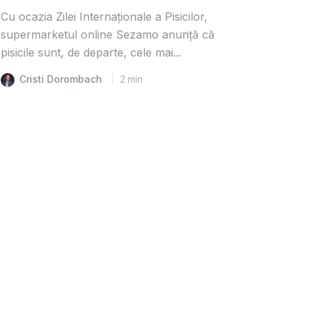
Cu ocazia Zilei Internaționale a Pisicilor,
supermarketul online Sezamo anunță că
pisicile sunt, de departe, cele mai...
Cristi Dorombach
2
min