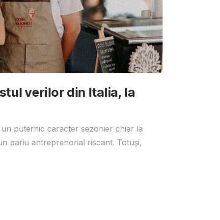
ul verilor din Italia, la
 un puternic caracter sezonier chiar la
un pariu antreprenorial riscant. Totuși,