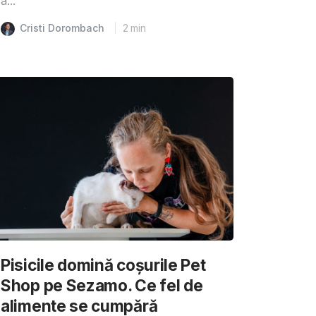
a...
Cristi Dorombach
2
min
Pisicile domină coșurile Pet
Shop pe Sezamo. Ce fel de
alimente se cumpără