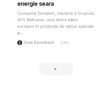
energie seara
Compania Donalam, membră a Grupului
AFV Beltrame, unul dintre liderii
europeni în producția de oțeluri speciale
și...
Cristi Dorombach
2
min