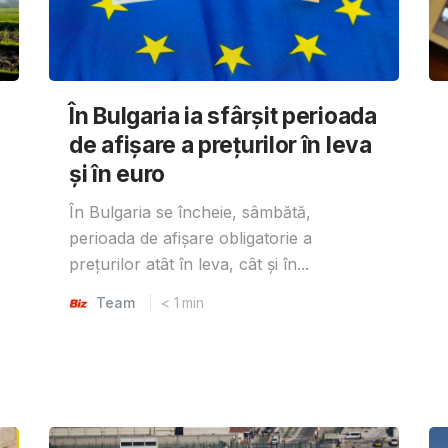
În Bulgaria ia sfârşit perioada
de afișare a prețurilor în ​​leva
și în euro
În Bulgaria se încheie, sâmbătă,
perioada de afișare obligatorie a
prețurilor atât în ​​leva, cât și în...
Team
< 1
min