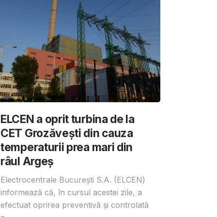
ELCEN a oprit turbina de la
CET Grozăvești din cauza
temperaturii prea mari din
râul Argeș
Electrocentrale București S.A. (ELCEN)
informează că, în cursul acestei zile, a
efectuat oprirea preventivă și controlată