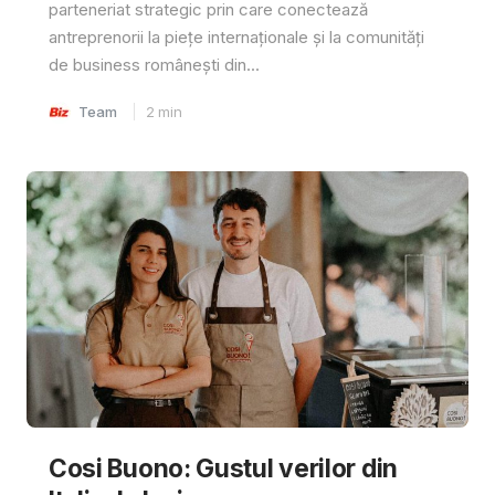
parteneriat strategic prin care conectează
antreprenorii la piețe internaționale și la comunități
de business românești din...
Team
2
min
Cosi Buono: Gustul verilor din