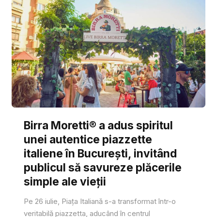
Birra Moretti® a adus spiritul
unei autentice piazzette
italiene în București, invitând
publicul să savureze plăcerile
simple ale vieții
Pe 26 iulie, Piața Italiană s-a transformat într-o
veritabilă piazzetta, aducând în centrul