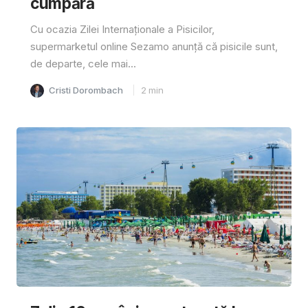
cumpără
Cu ocazia Zilei Internaționale a Pisicilor,
supermarketul online Sezamo anunță că pisicile sunt,
de departe, cele mai...
Cristi Dorombach
2
min