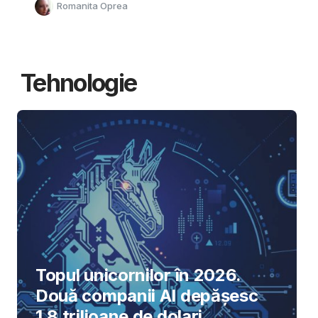
Romanita Oprea
Tehnologie
Topul unicornilor în 2026.
Două companii AI depășesc
1,8 trilioane de dolari