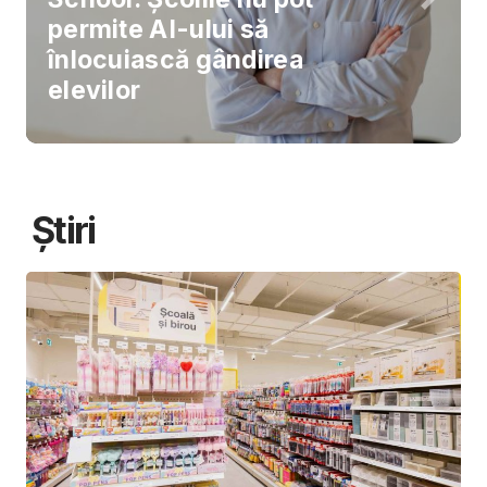
permite AI-ului să
înlocuiască gândirea
elevilor
Știri