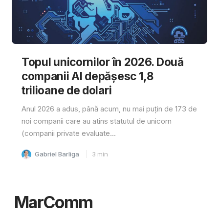
Topul unicornilor în 2026. Două
companii AI depășesc 1,8
trilioane de dolari
Anul 2026 a adus, până acum, nu mai puțin de 173 de
noi companii care au atins statutul de unicorn
(companii private evaluate...
Gabriel Barliga
3
min
MarComm