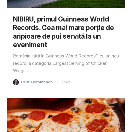
NIBIRU, primul Guinness World
Records. Cea mai mare porție de
aripioare de pui servită la un
eveniment
România intră în Guinness World Records™️ cu un nou
record la categoria Largest Serving of Chicken
Wings....
Cristi Dorombach
3
min