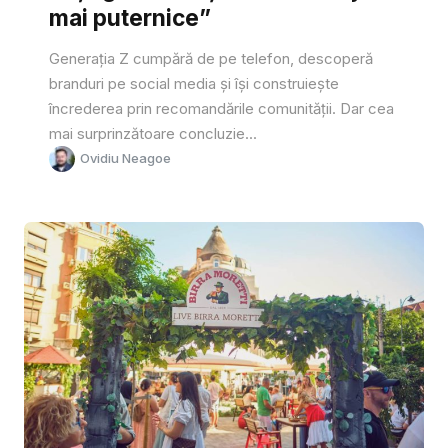
mai puternice”
Generația Z cumpără de pe telefon, descoperă
branduri pe social media și își construiește
încrederea prin recomandările comunității. Dar cea
mai surprinzătoare concluzie...
Ovidiu Neagoe