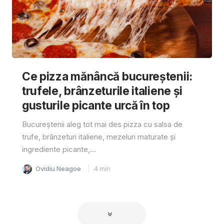
Ce pizza mănâncă bucureștenii:
trufele, brânzeturile italiene și
gusturile picante urcă în top
Bucureștenii aleg tot mai des pizza cu salsa de
trufe, brânzeturi italiene, mezeluri maturate și
ingrediente picante,...
Ovidiu Neagoe
4
min