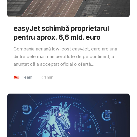
easyJet schimbă proprietarul
pentru aprox. 6,6 mld. euro
Compania aeriană low-cost easyJet, care are una
dintre cele mai mari aeroflote de pe continent, a
anunțat că a acceptat oficial o ofertă...
Team
< 1
min