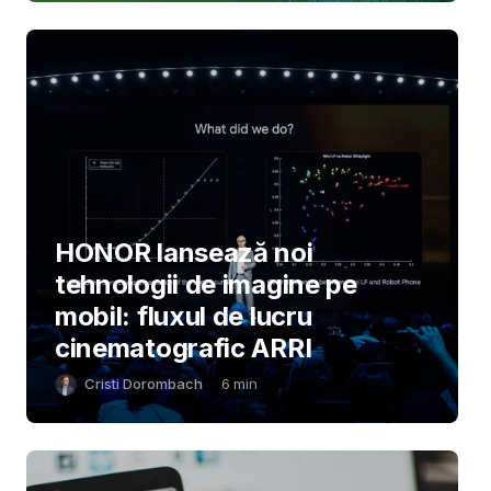
HONOR lansează noi
tehnologii de imagine pe
mobil: fluxul de lucru
cinematografic ARRI
Cristi Dorombach
6
min