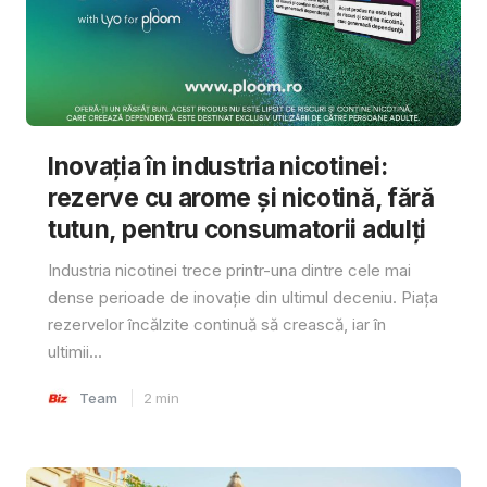
Inovația în industria nicotinei:
rezerve cu arome și nicotină, fără
tutun, pentru consumatorii adulți
Industria nicotinei trece printr-una dintre cele mai
dense perioade de inovație din ultimul deceniu. Piața
rezervelor încălzite continuă să crească, iar în
ultimii...
Team
2
min