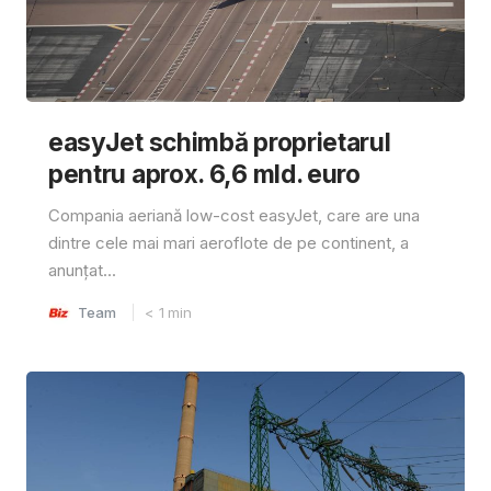
easyJet schimbă proprietarul
pentru aprox. 6,6 mld. euro
Compania aeriană low-cost easyJet, care are una
dintre cele mai mari aeroflote de pe continent, a
anunțat...
Team
< 1
min