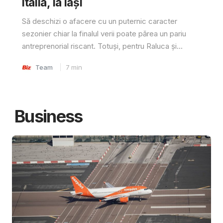
Italia, la Iași
Să deschizi o afacere cu un puternic caracter
sezonier chiar la finalul verii poate părea un pariu
antreprenorial riscant. Totuși, pentru Raluca și...
Team
7
min
Business