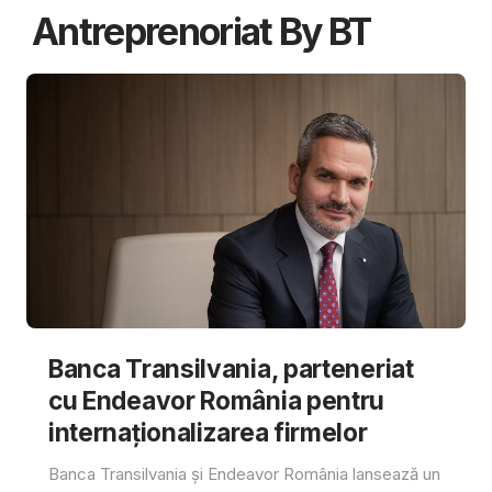
Antreprenoriat By BT
Banca Transilvania, parteneriat
cu Endeavor România pentru
internaționalizarea firmelor
Banca Transilvania și Endeavor România lansează un