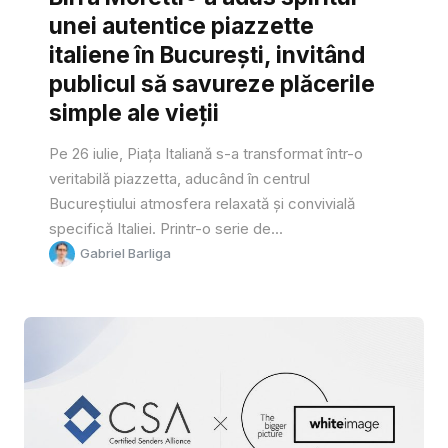
unei autentice piazzette
italiene în București, invitând
publicul să savureze plăcerile
simple ale vieții
Pe 26 iulie, Piața Italiană s-a transformat într-o
veritabilă piazzetta, aducând în centrul
Bucureștiului atmosfera relaxată și convivială
specifică Italiei. Printr-o serie de...
Gabriel Barliga