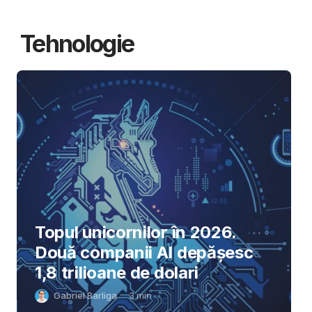
Tehnologie
Topul unicornilor în 2026.
Două companii AI depășesc
1,8 trilioane de dolari
Gabriel Barliga
3
min