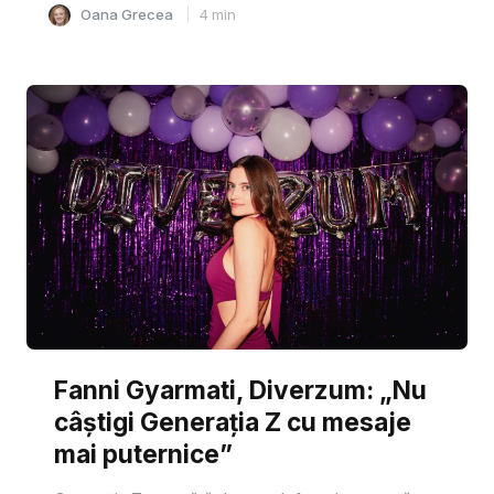
Oana Grecea
4
min
Fanni Gyarmati, Diverzum: „Nu
câștigi Generația Z cu mesaje
mai puternice”