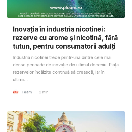
Inovația în industria nicotinei:
rezerve cu arome și nicotină, fără
tutun, pentru consumatorii adulți
Industria nicotinei trece printr-una dintre cele mai
dense perioade de inovație din ultimul deceniu. Piața
rezervelor încălzite continuă să crească, iar în
ultimii...
Team
2
min