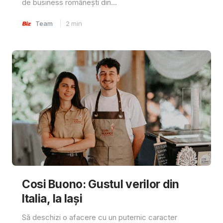
de business românești din...
Team
2
min
Cosi Buono: Gustul verilor din
Italia, la Iași
Să deschizi o afacere cu un puternic caracter