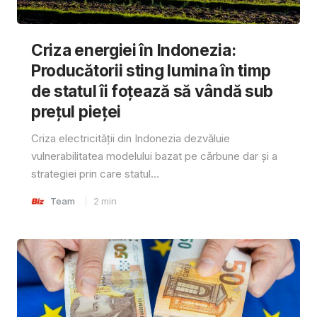
Criza energiei în Indonezia:
Producătorii sting lumina în timp
de statul îi foțează să vândă sub
prețul pieței
Criza electricității din Indonezia dezvăluie
vulnerabilitatea modelului bazat pe cărbune dar și a
strategiei prin care statul...
Team
2
min