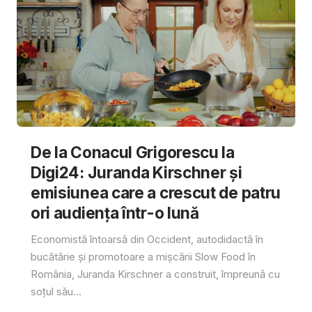
De la Conacul Grigorescu la
Digi24: Juranda Kirschner și
emisiunea care a crescut de patru
ori audiența într-o lună
Economistă întoarsă din Occident, autodidactă în
bucătărie și promotoare a mișcării Slow Food în
România, Juranda Kirschner a construit, împreună cu
soțul său...