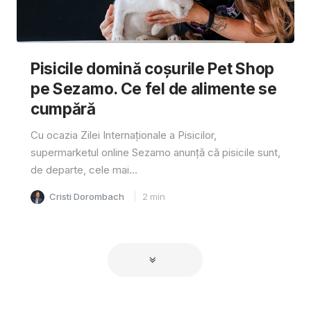
Pisicile domină coșurile Pet Shop
pe Sezamo. Ce fel de alimente se
cumpără
Cu ocazia Zilei Internaționale a Pisicilor,
supermarketul online Sezamo anunță că pisicile sunt,
de departe, cele mai...
Cristi Dorombach
2
min