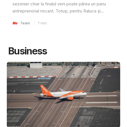
sezonier chiar la finalul verii poate părea un pariu
antreprenorial riscant. Totuși, pentru Raluca și...
Team
7
min
Business