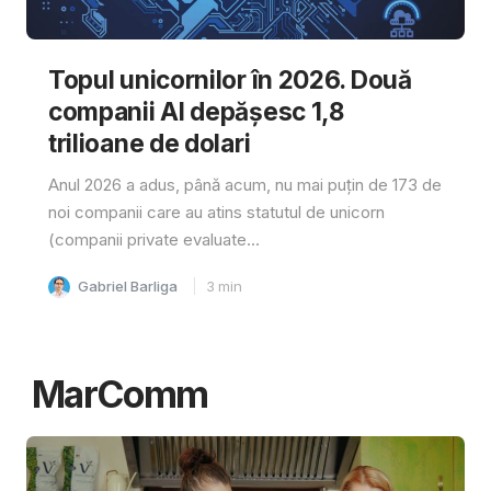
Topul unicornilor în 2026. Două
companii AI depășesc 1,8
trilioane de dolari
Anul 2026 a adus, până acum, nu mai puțin de 173 de
noi companii care au atins statutul de unicorn
(companii private evaluate...
Gabriel Barliga
3
min
MarComm