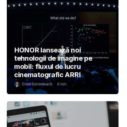
HONOR lansează noi
tehnologii de imagine pe
mobil: fluxul de lucru
cinematografic ARRI
Cristi Dorombach
6
min