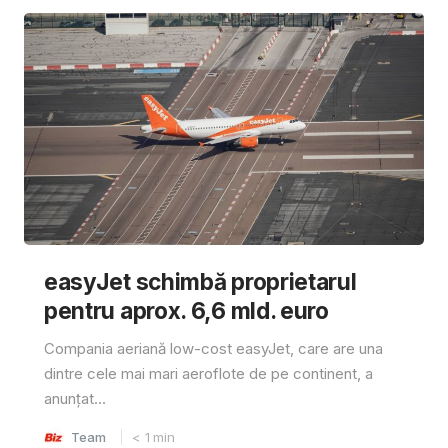
easyJet schimbă proprietarul
pentru aprox. 6,6 mld. euro
Compania aeriană low-cost easyJet, care are una
dintre cele mai mari aeroflote de pe continent, a
anunțat...
Team
< 1
min