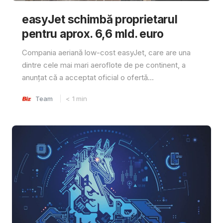
easyJet schimbă proprietarul
pentru aprox. 6,6 mld. euro
Compania aeriană low-cost easyJet, care are una
dintre cele mai mari aeroflote de pe continent, a
anunțat că a acceptat oficial o ofertă...
Team
< 1
min