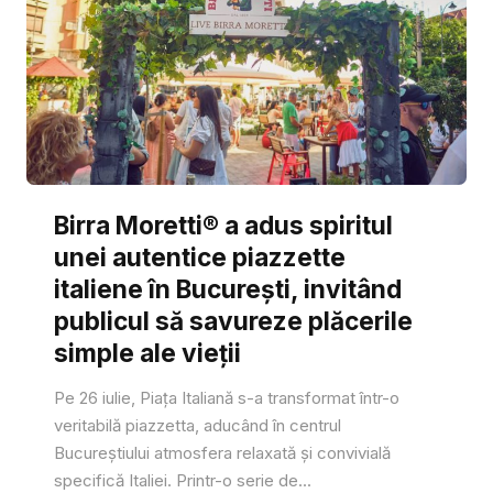
Birra Moretti® a adus spiritul
unei autentice piazzette
italiene în București, invitând
publicul să savureze plăcerile
simple ale vieții
Pe 26 iulie, Piața Italiană s-a transformat într-o
veritabilă piazzetta, aducând în centrul
Bucureștiului atmosfera relaxată și convivială
specifică Italiei. Printr-o serie de...