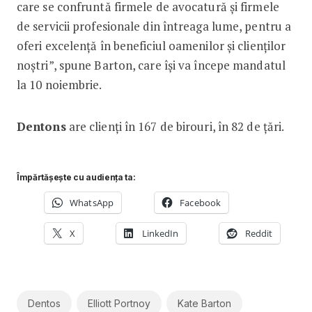
care se confruntă firmele de avocatură și firmele
de servicii profesionale din întreaga lume, pentru a
oferi excelență în beneficiul oamenilor și clienților
noștri”, spune Barton, care își va începe mandatul
la 10 noiembrie.
Dentons
are clienți în 167 de birouri, în 82 de țări.
Împărtășește cu audiența ta:
WhatsApp
Facebook
X
LinkedIn
Reddit
Dentos
Elliott Portnoy
Kate Barton