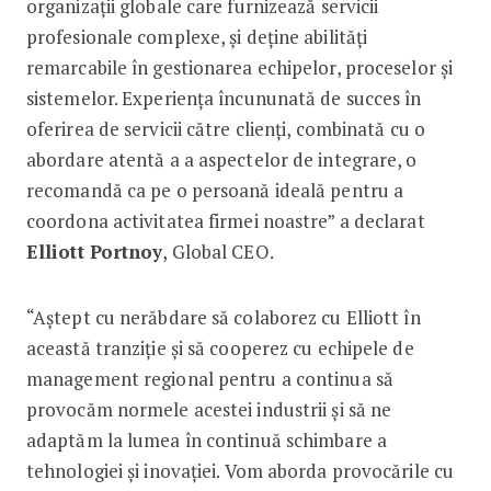
organizații globale care furnizează servicii
profesionale complexe, și deține abilități
remarcabile în gestionarea echipelor, proceselor și
sistemelor. Experiența încununată de succes în
oferirea de servicii către clienți, combinată cu o
abordare atentă a a aspectelor de integrare, o
recomandă ca pe o persoană ideală pentru a
coordona activitatea firmei noastre” a declarat
Elliott Portnoy
, Global CEO.
“Aștept cu nerăbdare să colaborez cu Elliott în
această tranziție și să cooperez cu echipele de
management regional pentru a continua să
provocăm normele acestei industrii și să ne
adaptăm la lumea în continuă schimbare a
tehnologiei și inovației. Vom aborda provocările cu