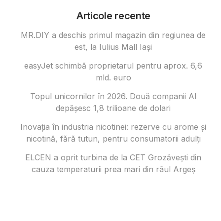
Articole recente
MR.DIY a deschis primul magazin din regiunea de
est, la Iulius Mall Iași
easyJet schimbă proprietarul pentru aprox. 6,6
mld. euro
Topul unicornilor în 2026. Două companii AI
depășesc 1,8 trilioane de dolari
Inovația în industria nicotinei: rezerve cu arome și
nicotină, fără tutun, pentru consumatorii adulți
ELCEN a oprit turbina de la CET Grozăvești din
cauza temperaturii prea mari din râul Argeș