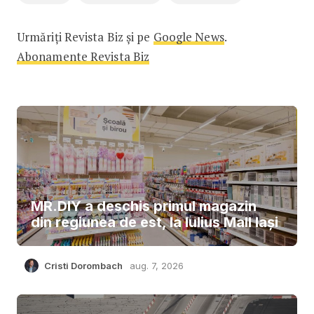
Urmăriți Revista Biz și pe
Google News
.
Abonamente Revista Biz
MR.DIY a deschis primul magazin
din regiunea de est, la Iulius Mall Iași
Cristi Dorombach
aug. 7, 2026