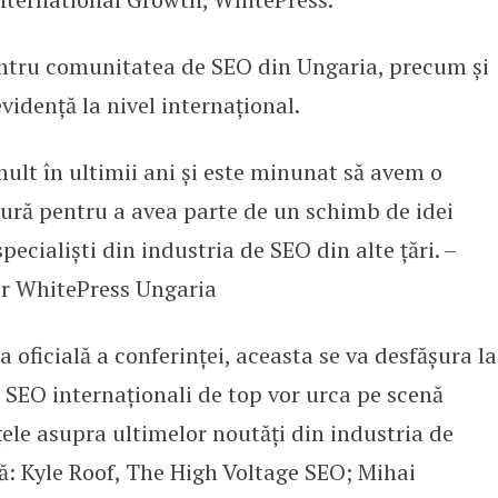
entru comunitatea de SEO din Ungaria, precum și
evidență la nivel internațional.
ult în ultimii ani și este minunat să avem o
ură pentru a avea parte de un schimb de idei
ecialiști din industria de SEO din alte țări. –
r WhitePress Ungaria
 oficială a conferinței, aceasta se va desfășura la
e SEO internaționali de top vor urca pe scenă
ele asupra ultimelor noutăți din industria de
ă: Kyle Roof, The High Voltage SEO; Mihai