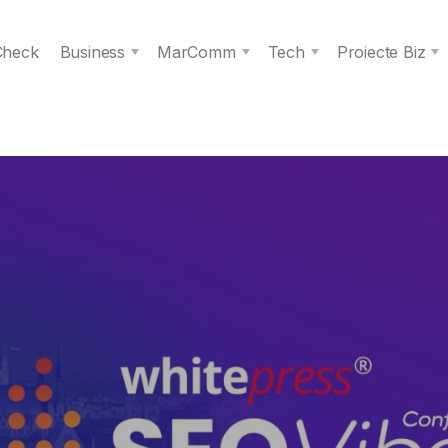
 Check
Business
MarComm
Tech
Proiecte Biz