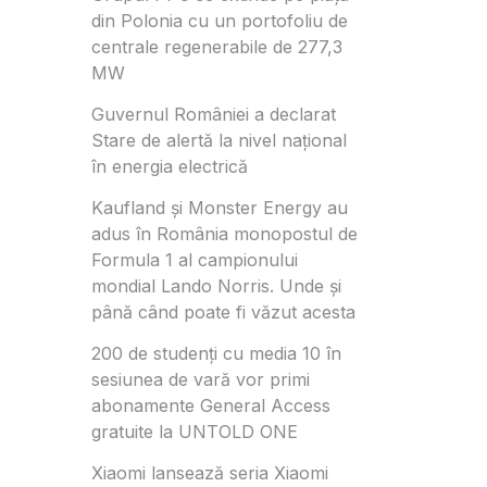
din Polonia cu un portofoliu de
centrale regenerabile de 277,3
MW
Guvernul României a declarat
Stare de alertă la nivel național
în energia electrică
Kaufland și Monster Energy au
adus în România monopostul de
Formula 1 al campionului
mondial Lando Norris. Unde și
până când poate fi văzut acesta
200 de studenți cu media 10 în
sesiunea de vară vor primi
abonamente General Access
gratuite la UNTOLD ONE
Xiaomi lansează seria Xiaomi