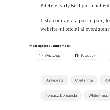
Biletele Early Bird pot fi achiz
Lista completă a participanțilo
website-ul oficial al eveniment
Împărtășește cu audiența ta:
WhatsApp
Facebook
Budapesta
Conferinta
Rob
Tomasz Domański
WhitePress