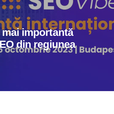
 mai importantă
SEO din regiunea