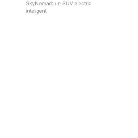
SkyNomad: un SUV electric
inteligent