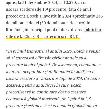
ajuns, la 31 decembrie 2024, la 10.320, cu o
ușoară scădere (de 1,9 procente) față de anul
precedent. Bosch a investit în 2024 aproximativ 246
de milioane de lei (50 de milioane de euro) în
România, în principal pentru dezvoltarea
fabricilor
sale de la Cluj și Blaj, precum și în R&D.
”
În primul trimestru al anului 2025, Bosch a reușit
să-și sporească cifra vânzărilor anuale cu 4
procente la nivel global. De asemenea, compania a
avut un început bun și în România în 2025, cu o
ușoară creștere a vânzărilor față de 2024. Cu toate
acestea, pentru anul fiscal în curs, Bosch
preconizează în continuare doar o creștere
economică globală moderată, de 2 până la 2,5
procente și estimează că economia globală nu va