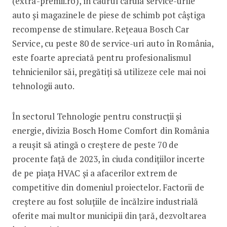
(extra-premii.ro), în cadrul căruia service-urile
auto și magazinele de piese de schimb pot câștiga
recompense de stimulare. Rețeaua Bosch Car
Service, cu peste 80 de service-uri auto în România,
este foarte apreciată pentru profesionalismul
tehnicienilor săi, pregătiți să utilizeze cele mai noi
tehnologii auto.
În sectorul Tehnologie pentru construcții și
energie, divizia Bosch Home Comfort din România
a reușit să atingă o creștere de peste 70 de
procente față de 2023, în ciuda condițiilor incerte
de pe piața HVAC și a afacerilor extrem de
competitive din domeniul proiectelor. Factorii de
creștere au fost soluțiile de încălzire industrială
oferite mai multor municipii din țară, dezvoltarea