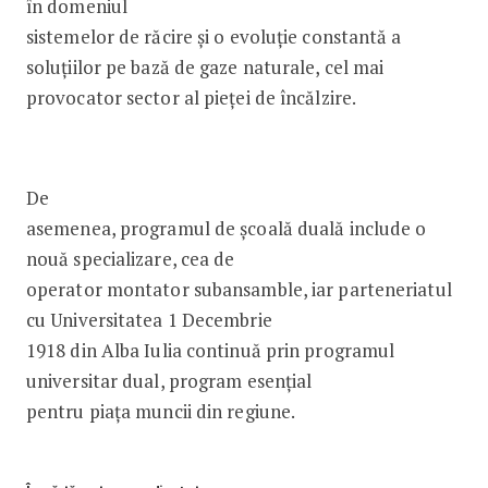
în domeniul
sistemelor de răcire și o evoluție constantă a
soluțiilor pe bază de gaze naturale, cel mai
provocator sector al pieței de încălzire.
De
asemenea, programul de școală duală include o
nouă specializare, cea de
operator montator subansamble, iar parteneriatul
cu Universitatea 1 Decembrie
1918 din Alba Iulia continuă prin programul
universitar dual, program esențial
pentru piața muncii din regiune.