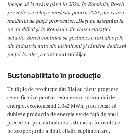
începe să ia avânt până în 2026. În România, Bosch
prevede o evoluție modestă pentru 2025, din cauza
mediului de piață provocator. „Deși ne așteptăm la
un an dificil și în România din cauza situației
actuale, Bosch continuă să gestioneze turbulențele
din industria auto din ultimii ani și rămâne dedicată
pieței locale
”, a continuat Boldijar.
Sustenabilitate în producție
Unitățile de producție din Blaj au făcut progrese
semnificative pentru reducerea consumului de
energie, economisind 1.042 MWh, și au reușit să
dubleze producția de energie verde față de anul
precedent prin extinderea sistemului fotovoltaic
pe acoperișurile a două clădiri suplimentare,