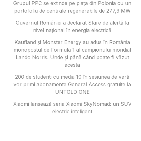
Grupul PPC se extinde pe piața din Polonia cu un
portofoliu de centrale regenerabile de 277,3 MW
Guvernul României a declarat Stare de alertă la
nivel național în energia electrică
Kaufland și Monster Energy au adus în România
monopostul de Formula 1 al campionului mondial
Lando Norris. Unde și până când poate fi văzut
acesta
200 de studenți cu media 10 în sesiunea de vară
vor primi abonamente General Access gratuite la
UNTOLD ONE
Xiaomi lansează seria Xiaomi SkyNomad: un SUV
electric inteligent