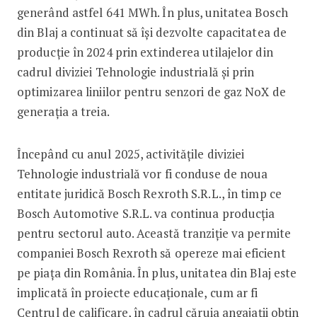
generând astfel 641 MWh. În plus, unitatea Bosch
din Blaj a continuat să își dezvolte capacitatea de
producție în 2024 prin extinderea utilajelor din
cadrul diviziei Tehnologie industrială și prin
optimizarea liniilor pentru senzori de gaz NoX de
generația a treia.
Începând cu anul 2025, activitățile diviziei
Tehnologie industrială vor fi conduse de noua
entitate juridică Bosch Rexroth S.R.L., în timp ce
Bosch Automotive S.R.L. va continua producția
pentru sectorul auto. Această tranziție va permite
companiei Bosch Rexroth să opereze mai eficient
pe piața din România. În plus, unitatea din Blaj este
implicată în proiecte educaționale, cum ar fi
Centrul de calificare, în cadrul căruia angajații obțin