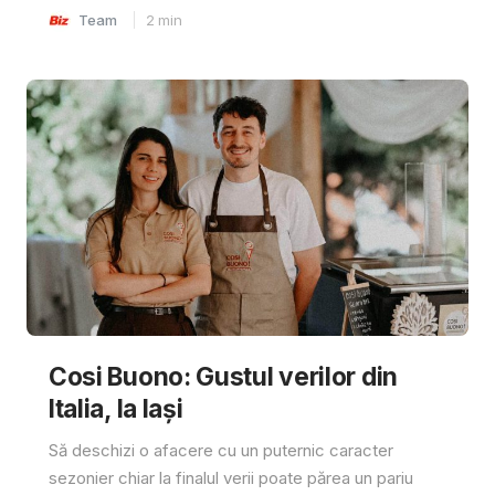
Team
2
min
Cosi Buono: Gustul verilor din
Italia, la Iași
Să deschizi o afacere cu un puternic caracter
sezonier chiar la finalul verii poate părea un pariu