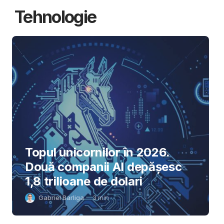
Tehnologie
Topul unicornilor în 2026.
Două companii AI depășesc
1,8 trilioane de dolari
Gabriel Barliga
3
min