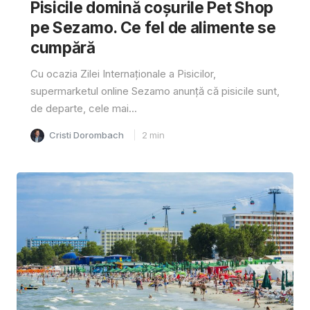
Pisicile domină coșurile Pet Shop
pe Sezamo. Ce fel de alimente se
cumpără
Cu ocazia Zilei Internaționale a Pisicilor,
supermarketul online Sezamo anunță că pisicile sunt,
de departe, cele mai...
Cristi Dorombach
2
min