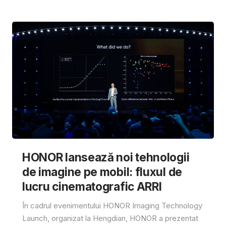
HONOR lansează noi tehnologii
de imagine pe mobil: fluxul de
lucru cinematografic ARRI
În cadrul evenimentului HONOR Imaging Technology
Launch, organizat la Hengdian, HONOR a prezentat