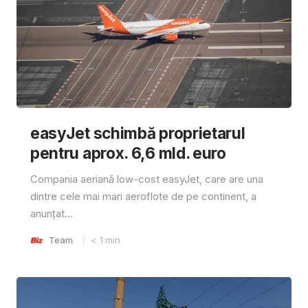
easyJet schimbă proprietarul
pentru aprox. 6,6 mld. euro
Compania aeriană low-cost easyJet, care are una
dintre cele mai mari aeroflote de pe continent, a
anunțat...
Team
< 1
min