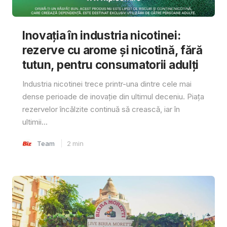
Inovația în industria nicotinei:
rezerve cu arome și nicotină, fără
tutun, pentru consumatorii adulți
Industria nicotinei trece printr-una dintre cele mai
dense perioade de inovație din ultimul deceniu. Piața
rezervelor încălzite continuă să crească, iar în
ultimii...
Team
2
min