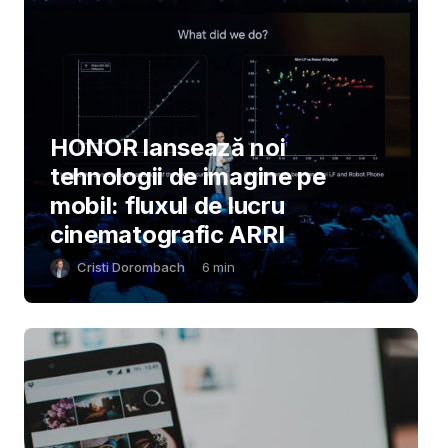
HONOR lansează noi
tehnologii de imagine pe
mobil: fluxul de lucru
cinematografic ARRI
Cristi Dorombach
6
min