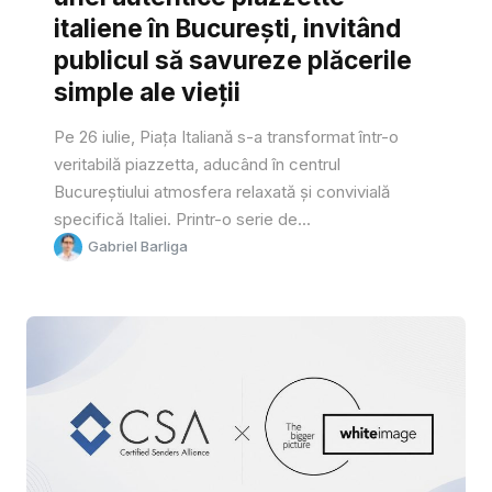
italiene în București, invitând
publicul să savureze plăcerile
simple ale vieții
Pe 26 iulie, Piața Italiană s-a transformat într-o
veritabilă piazzetta, aducând în centrul
Bucureștiului atmosfera relaxată și convivială
specifică Italiei. Printr-o serie de...
Gabriel Barliga