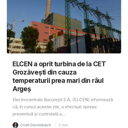
ELCEN a oprit turbina de la CET
Grozăvești din cauza
temperaturii prea mari din râul
Argeș
Electrocentrale București S.A. (ELCEN) informează
că, în cursul acestei zile, a efectuat oprirea
preventivă și controlată a...
Cristi Dorombach
2
min