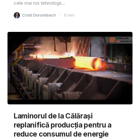
cele mai noi tehnologii...
Cristi Dorombach
6
min
Laminorul de la Călărași
replanifică producția pentru a
reduce consumul de energie