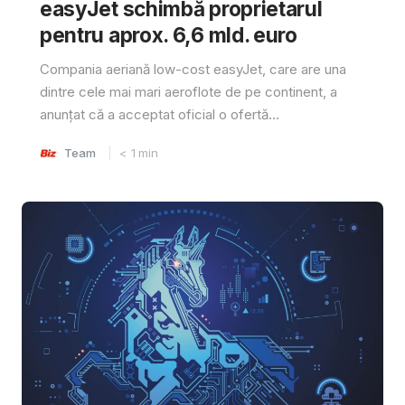
easyJet schimbă proprietarul
pentru aprox. 6,6 mld. euro
Compania aeriană low-cost easyJet, care are una
dintre cele mai mari aeroflote de pe continent, a
anunțat că a acceptat oficial o ofertă...
Team
< 1
min