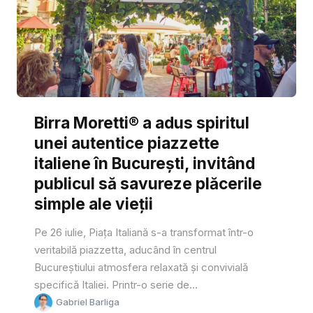
Birra Moretti® a adus spiritul
unei autentice piazzette
italiene în București, invitând
publicul să savureze plăcerile
simple ale vieții
Pe 26 iulie, Piața Italiană s-a transformat într-o
veritabilă piazzetta, aducând în centrul
Bucureștiului atmosfera relaxată și convivială
specifică Italiei. Printr-o serie de...
Gabriel Barliga