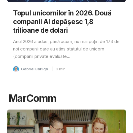
Topul unicornilor în 2026. Două
companii AI depășesc 1,8
trilioane de dolari
Anul 2026 a adus, până acum, nu mai puțin de 173 de
noi companii care au atins statutul de unicorn
(companii private evaluate...
Gabriel Barliga
3
min
MarComm