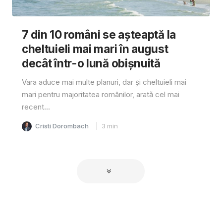
7 din 10 români se așteaptă la
cheltuieli mai mari în august
decât într-o lună obișnuită
Vara aduce mai multe planuri, dar și cheltuieli mai
mari pentru majoritatea românilor, arată cel mai
recent...
Cristi Dorombach
3
min