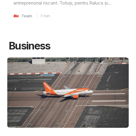
antreprenorial riscant. Totuși, pentru Raluca și...
Team
7
min
Business