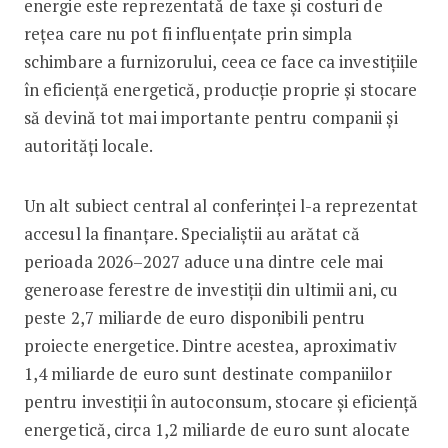
energie este reprezentată de taxe și costuri de
rețea care nu pot fi influențate prin simpla
schimbare a furnizorului, ceea ce face ca investițiile
în eficiență energetică, producție proprie și stocare
să devină tot mai importante pentru companii și
autorități locale.
Un alt subiect central al conferinței l-a reprezentat
accesul la finanțare. Specialiștii au arătat că
perioada 2026–2027 aduce una dintre cele mai
generoase ferestre de investiții din ultimii ani, cu
peste 2,7 miliarde de euro disponibili pentru
proiecte energetice. Dintre acestea, aproximativ
1,4 miliarde de euro sunt destinate companiilor
pentru investiții în autoconsum, stocare și eficiență
energetică, circa 1,2 miliarde de euro sunt alocate