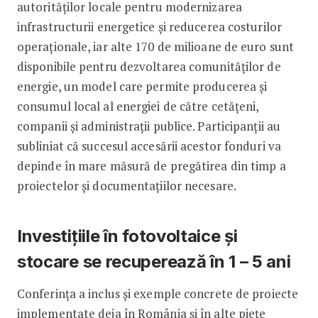
autorităților locale pentru modernizarea
infrastructurii energetice și reducerea costurilor
operaționale, iar alte 170 de milioane de euro sunt
disponibile pentru dezvoltarea comunităților de
energie, un model care permite producerea și
consumul local al energiei de către cetățeni,
companii și administrații publice. Participanții au
subliniat că succesul accesării acestor fonduri va
depinde în mare măsură de pregătirea din timp a
proiectelor și documentațiilor necesare.
Investițiile în fotovoltaice și
stocare se recuperează în 1 – 5 ani
Conferința a inclus și exemple concrete de proiecte
implementate deja în România și în alte piețe