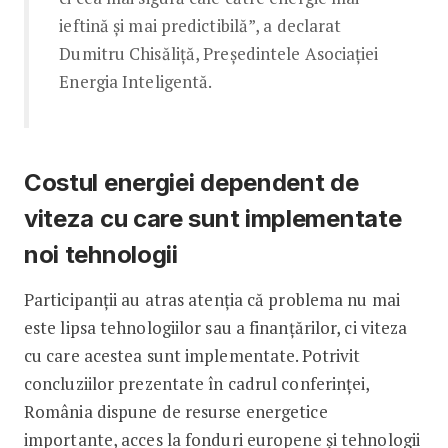
ieftină și mai predictibilă”, a declarat
Dumitru Chisăliță, Președintele Asociației
Energia Inteligentă.
Costul energiei dependent de
viteza cu care sunt implementate
noi tehnologii
Participanții au atras atenția că problema nu mai
este lipsa tehnologiilor sau a finanțărilor, ci viteza
cu care acestea sunt implementate. Potrivit
concluziilor prezentate în cadrul conferinței,
România dispune de resurse energetice
importante, acces la fonduri europene și tehnologii