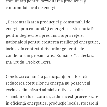
comunități pentru dezvoltarea producției și
consumului local de energie.
„Descentralizarea producției și consumului de
energie prin comunități energetice este crucială
pentru degrevarea presiunii asupra rețelei
naționale și pentru creșterea rezilienței energetice,
inclusiv în contextul riscurilor generate de
conflictul din proximitatea României”, a declarat
Ina Crudu, Project Terra.
Concluzia comună a participanților a fost că
reducerea costurilor cu energia nu poate veni
exclusiv din măsuri administrative sau din
schimbarea furnizorului, ci din investiții accelerate
în eficiență energetică, producție locală, stocare și