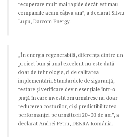
recuperare mult mai rapide decât estimau
companiile acum câțiva ani”, a declarat Silviu
Lupu, Darcom Energy.
„În energia regenerabilă, diferența dintre un
proiect bun și unul excelent nu este dată
doar de tehnologie, ci de calitatea
implementării. Standardele de siguranță,
testare și verificare devin esențiale într-o
piață în care investitorii urmăresc nu doar
reducerea costurilor, ci și predictibilitatea
performanței pe următorii 20–30 de ani”, a
declarat Andrei Petru, DEKRA România.