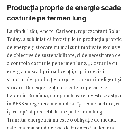
Producția proprie de energie scade
costurile pe termen lung
La rândul său, Andrei Carlaonț, reprezentant Solar
Today, a subliniat că investițiile în producția proprie
de energie și stocare nu mai sunt motivate exclusiv
de obiective de sustenabilitate, ci de necesitatea de
a controla costurile pe termen lung. „Costurile cu
energia nu scad prin subvenții, ci prin decizii
structurale: producție proprie, consum inteligent și
stocare. Din experiența proiectelor pe care le
livrăm în România, companiile care investesc astăzi
în BESS și regenerabile nu doar își reduc factura, ci
își cumpără predictibilitate pe termen lung.
Tranziția energetică nu este o obligație de mediu,
este cea mai bună decizie de business”, a declarat