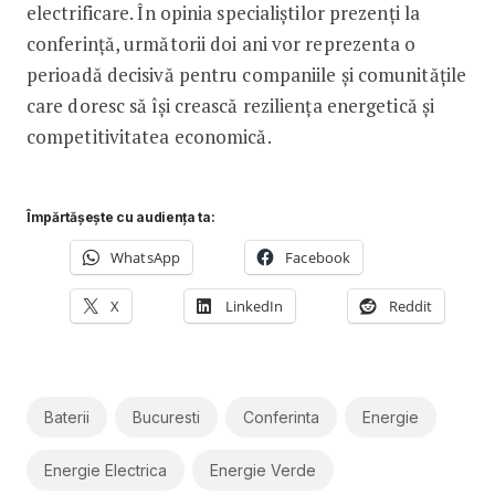
electrificare. În opinia specialiștilor prezenți la
conferință, următorii doi ani vor reprezenta o
perioadă decisivă pentru companiile și comunitățile
care doresc să își crească reziliența energetică și
competitivitatea economică.
Împărtășește cu audiența ta:
WhatsApp
Facebook
X
LinkedIn
Reddit
Baterii
Bucuresti
Conferinta
Energie
Energie Electrica
Energie Verde