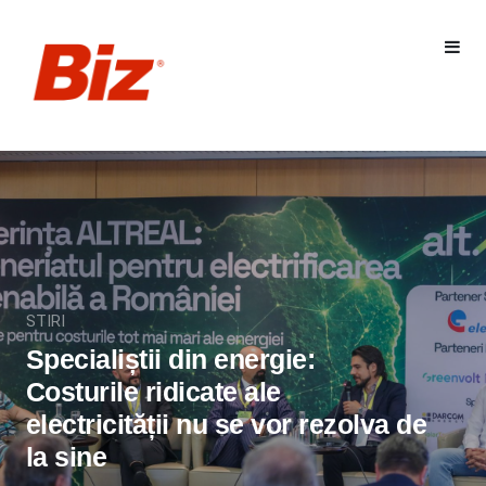
STIRI
Specialiștii din energie:
Costurile ridicate ale
electricității nu se vor rezolva de
la sine