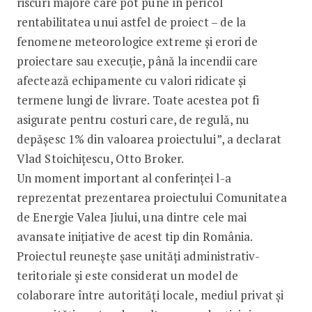
riscuri majore care pot pune în pericol
rentabilitatea unui astfel de proiect – de la
fenomene meteorologice extreme și erori de
proiectare sau execuție, până la incendii care
afectează echipamente cu valori ridicate și
termene lungi de livrare. Toate acestea pot fi
asigurate pentru costuri care, de regulă, nu
depășesc 1% din valoarea proiectului”, a declarat
Vlad Stoichițescu, Otto Broker.
Un moment important al conferinței l-a
reprezentat prezentarea proiectului Comunitatea
de Energie Valea Jiului, una dintre cele mai
avansate inițiative de acest tip din România.
Proiectul reunește șase unități administrativ-
teritoriale și este considerat un model de
colaborare între autorități locale, mediul privat și