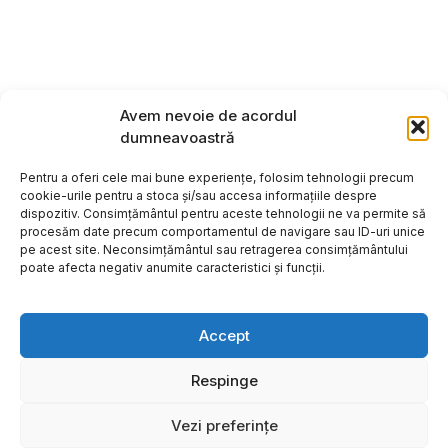
Avem nevoie de acordul
dumneavoastră
Pentru a oferi cele mai bune experiențe, folosim tehnologii precum
cookie-urile pentru a stoca și/sau accesa informațiile despre
dispozitiv. Consimțământul pentru aceste tehnologii ne va permite să
procesăm date precum comportamentul de navigare sau ID-uri unice
pe acest site. Neconsimțământul sau retragerea consimțământului
poate afecta negativ anumite caracteristici și funcții.
Accept
Respinge
Copyright ©2026
Hosting:
Vezi preferințe