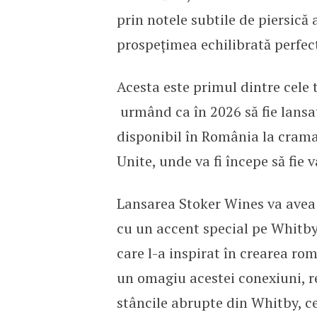
prin notele subtile de piersică 
prospețimea echilibrată perfec
Acesta este primul dintre cele 
urmând ca în 2026 să fie lansa
disponibil în România la crama 
Unite, unde va fi începe să fie
Lansarea Stoker Wines va avea l
cu un accent special pe Whitby,
care l-a inspirat în crearea ro
un omagiu acestei conexiuni, re
stâncile abrupte din Whitby, ce