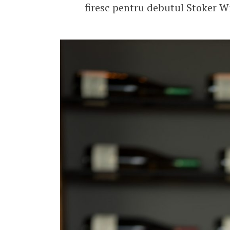
firesc pentru debutul Stoker W