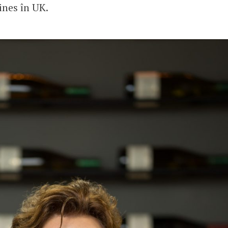
ines în UK.