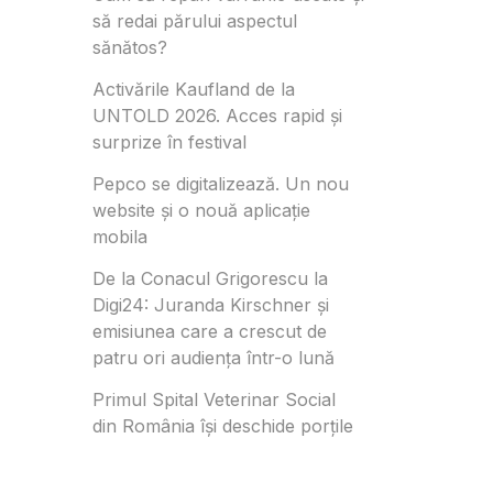
să redai părului aspectul
sănătos?
Activările Kaufland de la
UNTOLD 2026. Acces rapid și
surprize în festival
Pepco se digitalizează. Un nou
website și o nouă aplicație
mobila
De la Conacul Grigorescu la
Digi24: Juranda Kirschner și
emisiunea care a crescut de
patru ori audiența într-o lună
Primul Spital Veterinar Social
din România își deschide porțile