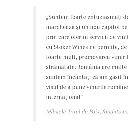
„Suntem foarte entuziasmați de
marchează și un nou capitol pen
prin care oferim servicii de vini
cu Stoker Wines ne permite, de
foarte mult, promovarea vinuril
străinătate. România are multe d
suntem încântați că am găsit în
visul de a pune vinurile române
internațional”
Mihaela Tyrel de Poix, fondatoa