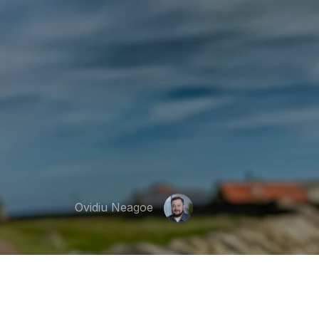
Ovidiu Neagoe