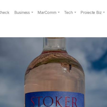
 Check
Business
MarComm
Tech
Proiecte Biz