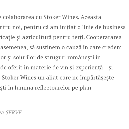
 colaborarea cu Stoker Wines. Aceasta
tru noi, pentru că am inițiat o linie de business
ficație și agricultură pentru terți. Cooperararea
 asemenea, să susținem o cauză în care credem
or și soiurilor de struguri românești în
e oferit în materie de vin și experiență – și
 Stoker Wines un aliat care ne împărtășește
ști în lumina reflectoarelor pe plan
rea SERVE