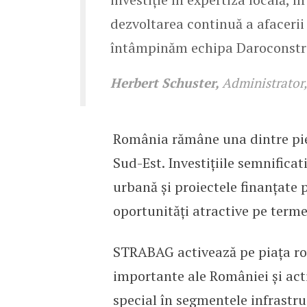
dezvoltarea continuă a afaceri
întâmpinăm echipa Daroconstr
Herbert Schuster,
Administrato
România rămâne una dintre pie
Sud-Est. Investițiile semnificat
urbană și proiectele finanțate
oportunități atractive pe terme
STRABAG activează pe piața rom
importante ale României și acti
special în segmentele infrastruc