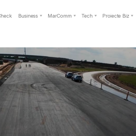
 Check
Business
MarComm
Tech
Proiecte Biz