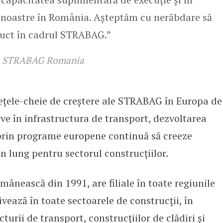
i noastre în România. Așteptăm cu nerăbdare să
uct în cadrul STRABAG.”
r, STRABAG Romania
țele-cheie de creștere ale STRABAG în Europa de
ive în infrastructura de transport, dezvoltarea
 prin programe europene continuă să creeze
n lung pentru sectorul construcțiilor.
ânească din 1991, are filiale în toate regiunile
vează în toate sectoarele de construcții, în
turii de transport, construcțiilor de clădiri și