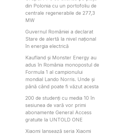
din Polonia cu un portofoliu de
centrale regenerabile de 277,3
MW
Guvernul României a declarat
Stare de alertă la nivel național
în energia electrică
Kaufland și Monster Energy au
adus în România monopostul de
Formula 1 al campionului
mondial Lando Norris. Unde și
până când poate fi văzut acesta
200 de studenți cu media 10 în
sesiunea de vară vor primi
abonamente General Access
gratuite la UNTOLD ONE
Xiaomi lansează seria Xiaomi