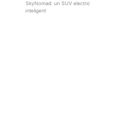
SkyNomad: un SUV electric
inteligent