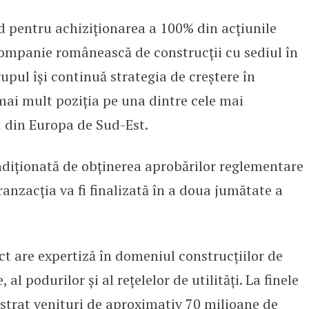
pentru achiziționarea a 100% din acțiunile
 compania ieșeană Daroconstruc
companie românească de construcții cu sediul în
rupul își continuă strategia de creștere în
mai mult poziția pe una dintre cele mai
i din Europa de Sud-Est.
ondiționată de obținerea aprobărilor reglementare
ranzacția va fi finalizată în a doua jumătate a
ct are expertiză în domeniul construcțiilor de
, al podurilor și al rețelelor de utilități. La finele
strat venituri de aproximativ 70 milioane de