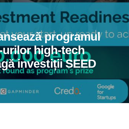
lansează programul
-urilor high-tech
agă investiții SEED