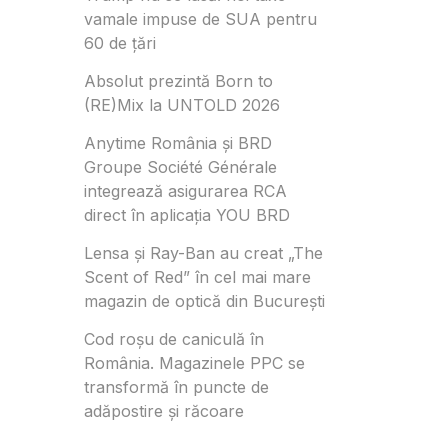
vamale impuse de SUA pentru
60 de țări
Absolut prezintă Born to
(RE)Mix la UNTOLD 2026
Anytime România și BRD
Groupe Société Générale
integrează asigurarea RCA
direct în aplicația YOU BRD
Lensa și Ray-Ban au creat „The
Scent of Red” în cel mai mare
magazin de optică din București
Cod roșu de caniculă în
România. Magazinele PPC se
transformă în puncte de
adăpostire și răcoare