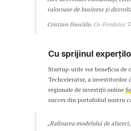
valoroase de business și dezvolt
Cristian Dascălu
, Co-Fondator 
Cu sprijinul experțilo
Startup-urile vor beneficia de 
Techcelerator, a investitorilor 
regionale de investiții online
S
succes din portofoliul nostru ca
„Rafinarea modelului de afaceri,