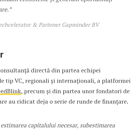
are.”
Techcelerator & Partener Gapminder BV
r
consultanță directă din partea echipei
de tip VC, regionali și internaționali, a platformei
eedBlink
, precum și din partea unor fondatori de
re au ridicat deja o serie de runde de finanțare.
 estimarea capitalului necesar, subestimarea