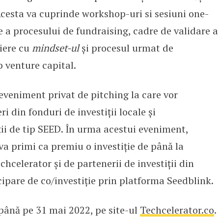
Acesta va cuprinde workshop-uri si sesiuni one-
e a procesului de fundraising, cadre de validare a
niere cu
mindset-ul
și procesul urmat de
p venture capital.
eveniment privat de pitching la care vor
i din fonduri de investiții locale și
ții de tip SEED. În urma acestui eveniment,
a primi ca premiu o investiție de până la
hcelerator și de partenerii de investiții din
ipare de co/investiție prin platforma Seedblink.
 până pe 31 mai 2022, pe site-ul
Techcelerator.co
.