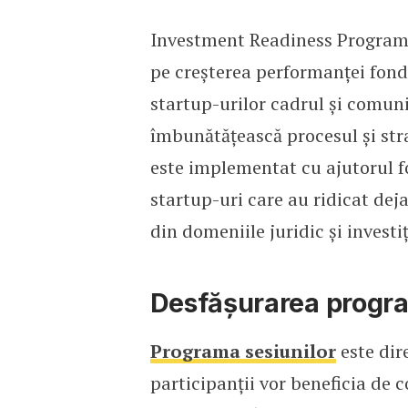
Investment Readiness Progra
pe creșterea performanței fondat
startup-urilor cadrul și comunit
îmbunătățească procesul și stra
este implementat cu ajutorul fo
startup-uri care au ridicat deja
din domeniile juridic și investiț
Desfășurarea progr
Programa sesiunilor
este dire
participanții vor beneficia de 