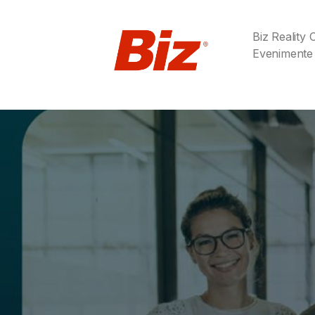
Biz Reality
Evenimente