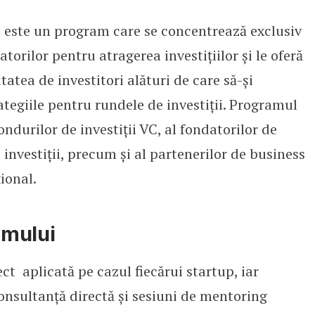
m
este un program care se concentrează exclusiv
orilor pentru atragerea investițiilor și le oferă
atea de investitori alături de care să-și
tegiile pentru rundele de investiții. Programul
ndurilor de investiții VC, al fondatorilor de
 investiții, precum și al partenerilor de business
ional.
amului
ct aplicată pe cazul fiecărui startup, iar
consultanță directă și sesiuni de mentoring