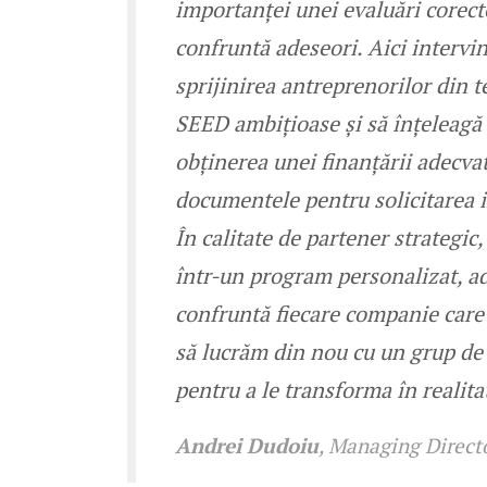
importanței unei evaluări corect
confruntă adeseori. Aici intervi
sprijinirea antreprenorilor din t
SEED ambițioase și să înțeleagă 
obținerea unei finanțării adecvat
documentele pentru solicitarea in
În calitate de partener strategi
într-un program personalizat, ad
confruntă fiecare companie care 
să lucrăm din nou cu un grup de 
pentru a le transforma în realita
Andrei Dudoiu
, Managing Direct