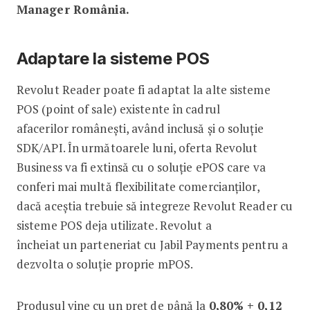
Manager România.
Adaptare la sisteme POS
Revolut Reader poate fi adaptat la alte sisteme
POS (point of sale) existente în cadrul
afacerilor românești, având inclusă și o soluție
SDK/API. În următoarele luni, oferta Revolut
Business va fi extinsă cu o soluție ePOS care va
conferi mai multă flexibilitate comercianților,
dacă aceștia trebuie să integreze Revolut Reader cu
sisteme POS deja utilizate. Revolut a
încheiat un parteneriat cu Jabil Payments pentru a
dezvolta o soluție proprie mPOS.
Produsul vine cu un preț de până la
0,80% + 0,12