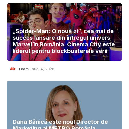
„Spider-Man: O nouă zi”, cea mai de
succes lansare din întregul univers
Marvel în România. Cinema City este
liderul pentru blockbusterele verii
Team
aug. 4, 2026
Dana Bănică este noul Director de
Marketing al METRO România