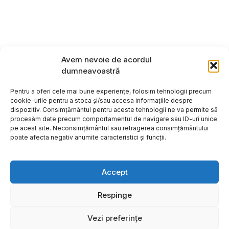
Avem nevoie de acordul
dumneavoastră
Pentru a oferi cele mai bune experiențe, folosim tehnologii precum
cookie-urile pentru a stoca și/sau accesa informațiile despre
dispozitiv. Consimțământul pentru aceste tehnologii ne va permite să
procesăm date precum comportamentul de navigare sau ID-uri unice
pe acest site. Neconsimțământul sau retragerea consimțământului
poate afecta negativ anumite caracteristici și funcții.
Accept
Respinge
Copyright ©2026
Hosting:
Vezi preferințe