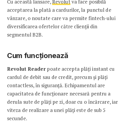
Cu această lansare,
Revolut
va face posibilă
acceptarea la plată a cardurilor, la punctul de
vânzare, o noutate care va permite fintech-ului
diversificarea ofertelor către clienții din
segmentul B2B.
Cum funcționează
Revolut Reader
poate accepta plăți instant cu
cardul de debit sau de credit, precum și plăți
contactless, în siguranță. Echipamentul are
capacitatea de funcționare necesară pentru a
derula sute de plăți pe zi, doar cu o încărcare, iar
viteza de realizare a unei plăți este de sub 5
secunde.