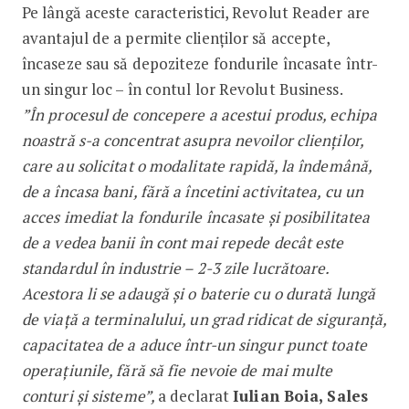
Pe lângă aceste caracteristici, Revolut Reader are
avantajul de a permite clienților să accepte,
încaseze sau să depoziteze fondurile încasate într-
un singur loc – în contul lor Revolut Business.
”În procesul de concepere a acestui produs, echipa
noastră s-a concentrat asupra nevoilor clienților,
care au solicitat o modalitate rapidă, la îndemână,
de a încasa bani, fără a încetini activitatea, cu un
acces imediat la fondurile încasate și posibilitatea
de a vedea banii în cont mai repede decât este
standardul în industrie – 2-3 zile lucrătoare.
Acestora li se adaugă și o baterie cu o durată lungă
de viață a terminalului, un grad ridicat de siguranță,
capacitatea de a aduce într-un singur punct toate
operațiunile, fără să fie nevoie de mai multe
conturi și sisteme”,
a declarat
Iulian Boia, Sales