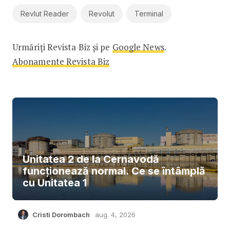
Revlut Reader
Revolut
Terminal
Urmăriți Revista Biz și pe
Google News
.
Abonamente Revista Biz
Unitatea 2 de la Cernavodă
funcționează normal. Ce se întâmplă
cu Unitatea 1
Cristi Dorombach
aug. 4, 2026