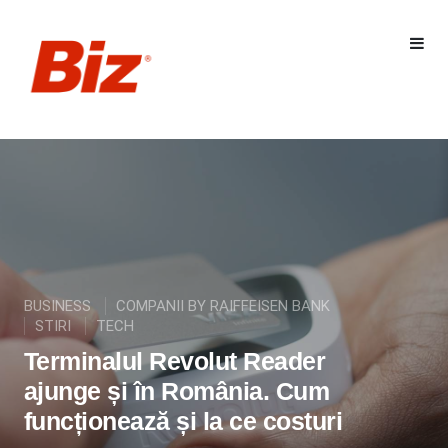
BUSINESS
COMPANII BY RAIFFEISEN BANK
STIRI
TECH
Terminalul Revolut Reader
ajunge și în România. Cum
funcționează și la ce costuri