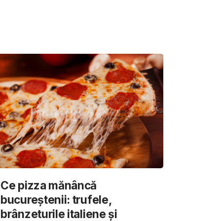
Ce pizza mănâncă
bucureștenii: trufele,
brânzeturile italiene și