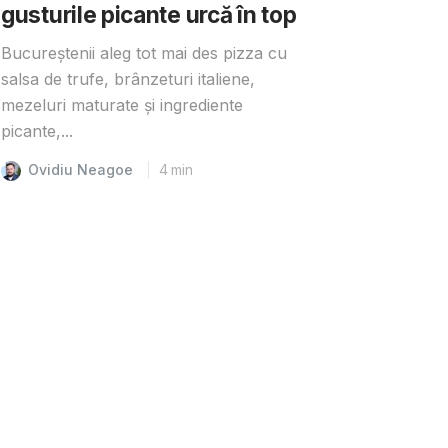
gusturile picante urcă în top
Bucureștenii aleg tot mai des pizza cu
salsa de trufe, brânzeturi italiene,
mezeluri maturate și ingrediente
picante,...
Ovidiu Neagoe
4
min