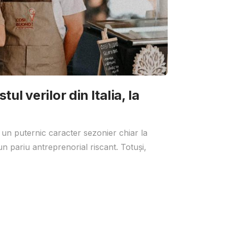
ul verilor din Italia, la
 un puternic caracter sezonier chiar la
un pariu antreprenorial riscant. Totuși,