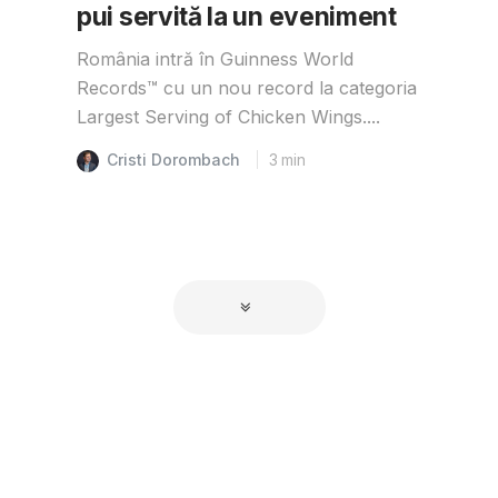
pui servită la un eveniment
România intră în Guinness World
Records™️ cu un nou record la categoria
Largest Serving of Chicken Wings....
Cristi Dorombach
3
min