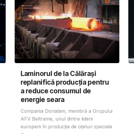
Laminorul de la Călărași
replanifică producția pentru
a reduce consumul de
energie seara
Compania Donalam, membră a Grupului
AFV Beltrame, unul dintre liderii
europeni în producția de oțeluri speciale