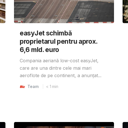
easyJet schimbă
proprietarul pentru aprox.
6,6 mld. euro
Compania aeriană low-cost easyJet,
care are una dintre cele mai mari
aeroflote de pe continent, a anunțat...
Team
< 1
min