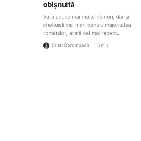
obișnuită
Vara aduce mai multe planuri, dar și
cheltuieli mai mari pentru majoritatea
românilor, arată cel mai recent...
Cristi Dorombach
3
min