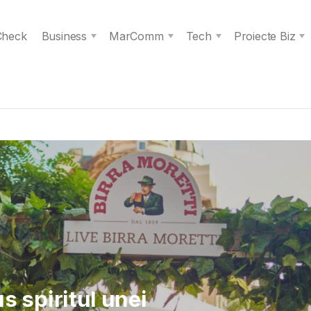
 Check
Business
MarComm
Tech
Proiecte Biz
 Verita