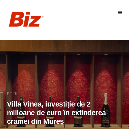
STIRI
Villa Vinea, investiție de 2
milioane de euro în extinderea
cramei din Mureș