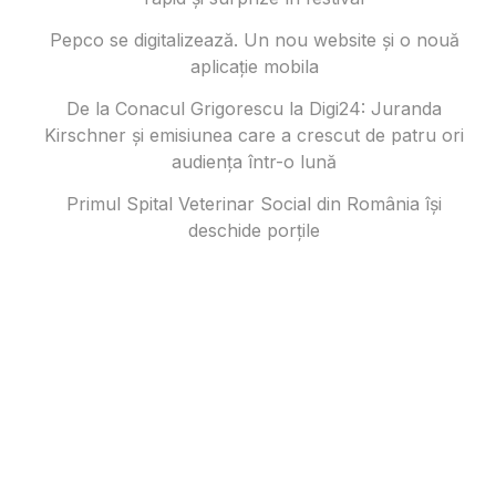
Pepco se digitalizează. Un nou website și o nouă
aplicație mobila
De la Conacul Grigorescu la Digi24: Juranda
Kirschner și emisiunea care a crescut de patru ori
audiența într-o lună
Primul Spital Veterinar Social din România își
deschide porțile