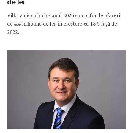
de lei
Villa Vinèa a închis anul 2023 cu o cifră de afaceri
de 4.4 milioane de lei, în creștere cu 18% față de
2022.