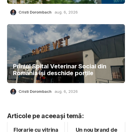
Cristi Dorombach
aug. 6, 2026
Primul Spital Veterinar Social din
România își deschide porțile
Cristi Dorombach
aug. 6, 2026
Articole pe aceeași temă:
Florarie cu vitrina
Un nou brand de