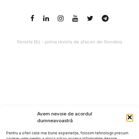
Revista Biz - prima revista de afaceri din România
Avem nevoie de acordul
dumneavoastră
Pentru a oferi cele mai bune experiențe, folosim tehnologii precum
cookie-urile pentru a stoca și/sau accesa informațiile despre