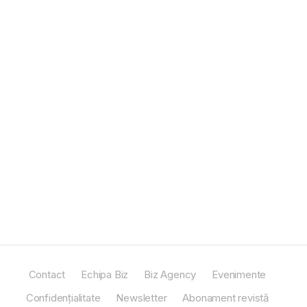
Contact
Echipa Biz
Biz Agency
Evenimente
Confidențialitate
Newsletter
Abonament revistă