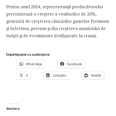
Pentru anul 2024, reprezentanții producătorului
preconizează o creștere a veniturilor de 20%,
generată de creșterea vânzărilor gamelor Premium
și Selection, precum și din creșterea numărului de
turiști și de evenimente desfășurate la cramă.
Împărtășește cu audiența ta:
WhatsApp
Facebook
X
LinkedIn
Reddit
Similare