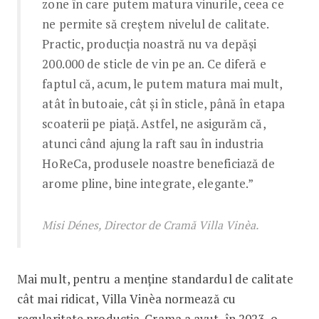
zone în care putem matura vinurile, ceea ce
ne permite să creștem nivelul de calitate.
Practic, producția noastră nu va depăși
200.000 de sticle de vin pe an. Ce diferă e
faptul că, acum, le putem matura mai mult,
atât în butoaie, cât și în sticle, până în etapa
scoaterii pe piață. Astfel, ne asigurăm că,
atunci când ajung la raft sau în industria
HoReCa, produsele noastre beneficiază de
arome pline, bine integrate, elegante.”
Misi Dénes, Director de Cramă Villa Vinèa.
Mai mult, pentru a menține standardul de calitate
cât mai ridicat, Villa Vinèa normează cu
regularitate producția. Crama a avut, în 2023, o