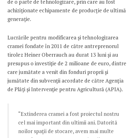
de o parte de tehnologizare, prin care au fost
achiziționate echipamente de producție de ultimă
generație.
Lucrările pentru modificarea și tehnologizarea
cramei fondate în 2011 de către antreprenorul
tirolez Heiner Oberrauch au durat 13 luni și au
presupus o investiție de 2 milioane de euro, dintre
care jumătate a venit din fonduri proprii și
jumătate din subvenții acordate de către Agenția
de Plăți și Intervenție pentru Agricultură (APIA).
“Extinderea cramei a fost proiectul nostru
cel mai important din ultimii ani. Datorită
noilor spații de stocare, avem mai multe