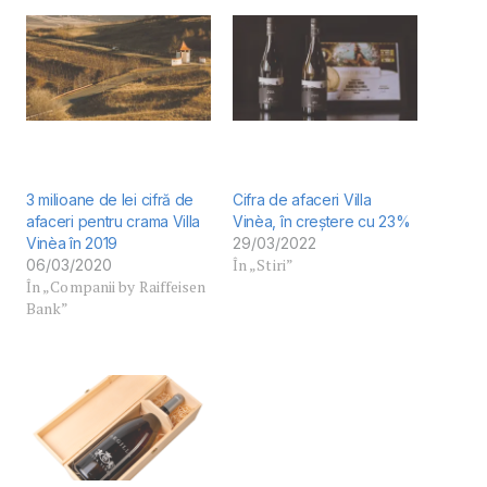
3 milioane de lei cifră de
Cifra de afaceri Villa
afaceri pentru crama Villa
Vinèa, în creștere cu 23%
Vinèa în 2019
29/03/2022
În „Stiri”
06/03/2020
În „Companii by Raiffeisen
Bank”