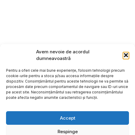
Avem nevoie de acordul
dumneavoastră
Pentru a oferi cele mai bune experiențe, folosim tehnologii precum
cookie-urile pentru a stoca și/sau accesa informațiile despre
dispozitiv. Consimțământul pentru aceste tehnologii ne va permite să
procesăm date precum comportamentul de navigare sau ID-uri unice
pe acest site. Neconsimțământul sau retragerea consimțământului
poate afecta negativ anumite caracteristici și funcții.
Accept
Respinge
Copyright ©2026