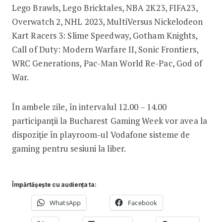
Lego Brawls, Lego Bricktales, NBA 2K23, FIFA23,
Overwatch 2, NHL 2023, MultiVersus Nickelodeon
Kart Racers 3: Slime Speedway, Gotham Knights,
Call of Duty: Modern Warfare II, Sonic Frontiers,
WRC Generations, Pac-Man World Re-Pac, God of
War.
În ambele zile, în intervalul 12.00 – 14.00
participanții la Bucharest Gaming Week vor avea la
dispoziție în playroom-ul Vodafone sisteme de
gaming pentru sesiuni la liber.
Împărtășește cu audiența ta:
WhatsApp
Facebook