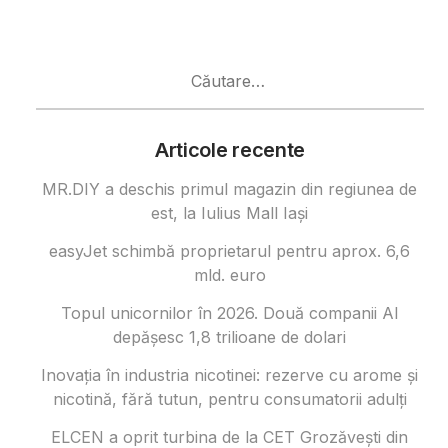
Caută
după:
Articole recente
MR.DIY a deschis primul magazin din regiunea de
est, la Iulius Mall Iași
easyJet schimbă proprietarul pentru aprox. 6,6
mld. euro
Topul unicornilor în 2026. Două companii AI
depășesc 1,8 trilioane de dolari
Inovația în industria nicotinei: rezerve cu arome și
nicotină, fără tutun, pentru consumatorii adulți
ELCEN a oprit turbina de la CET Grozăvești din