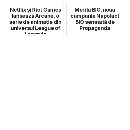
Netflix și Riot Games
Merită BIO, noua
lansează Arcane, o
campanie Napolact
serie de animație din
BIO semnată de
universul League of
Propaganda
Legends