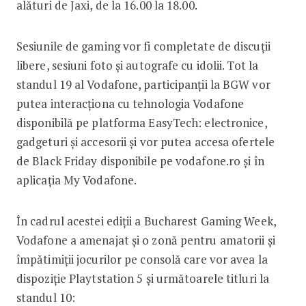
alături de Jaxi, de la 16.00 la 18.00.
Sesiunile de gaming vor fi completate de discuții
libere, sesiuni foto și autografe cu idolii. Tot la
standul 19 al Vodafone, participanții la BGW vor
putea interacționa cu tehnologia Vodafone
disponibilă pe platforma EasyTech: electronice,
gadgeturi și accesorii și vor putea accesa ofertele
de Black Friday disponibile pe vodafone.ro și în
aplicația My Vodafone.
În cadrul acestei ediții a Bucharest Gaming Week,
Vodafone a amenajat și o zonă pentru amatorii și
împătimiții jocurilor pe consolă care vor avea la
dispoziție Playtstation 5 și următoarele titluri la
standul 10: