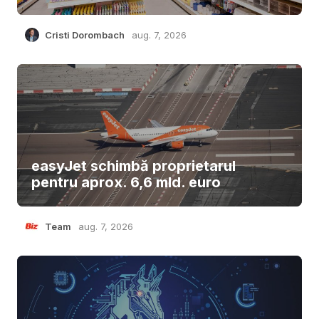
Cristi Dorombach
aug. 7, 2026
easyJet schimbă proprietarul
pentru aprox. 6,6 mld. euro
Team
aug. 7, 2026