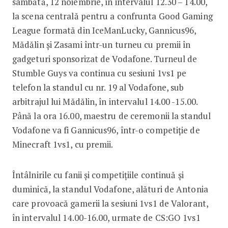
sâmbătă, 12 noiembrie, în intervalul 12.30 – 14.00,
la scena centrală pentru a confrunta Good Gaming
League formată din IceManLucky, Gannicus96,
Mădălin și Zasami într-un turneu cu premii în
gadgeturi sponsorizat de Vodafone. Turneul de
Stumble Guys va continua cu sesiuni 1vs1 pe
telefon la standul cu nr. 19 al Vodafone, sub
arbitrajul lui Mădălin, în intervalul 14.00 -15.00.
Până la ora 16.00, maestru de ceremonii la standul
Vodafone va fi Gannicus96, într-o competiție de
Minecraft 1vs1, cu premii.
Întâlnirile cu fanii și competițiile continuă și
duminică, la standul Vodafone, alături de Antonia
care provoacă gamerii la sesiuni 1vs1 de Valorant,
în intervalul 14.00-16.00, urmate de CS:GO 1vs1