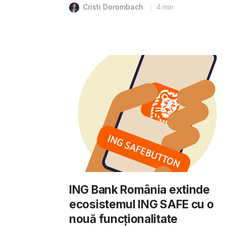
Cristi Dorombach
4
min
ING Bank România extinde
ecosistemul ING SAFE cu o
nouă funcționalitate