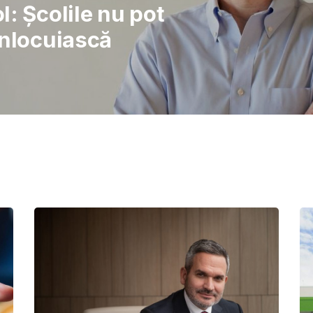
rajul de a lupta