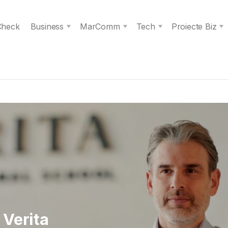
 Check
Business
MarComm
Tech
Proiecte Biz