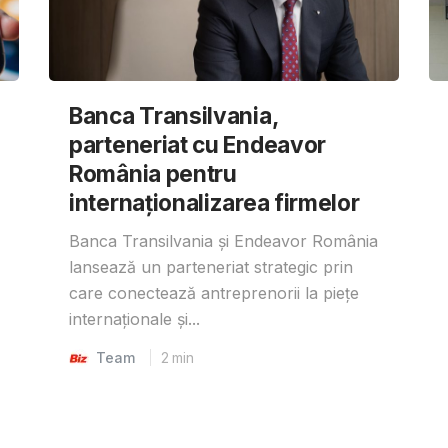
Banca Transilvania,
parteneriat cu Endeavor
România pentru
internaționalizarea firmelor
Banca Transilvania și Endeavor România
lansează un parteneriat strategic prin
care conectează antreprenorii la piețe
internaționale și...
Team
2
min