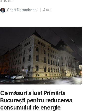
anual...
Cristi Dorombach
4
min
Ce măsuri a luat Primăria
București pentru reducerea
consumului de energie