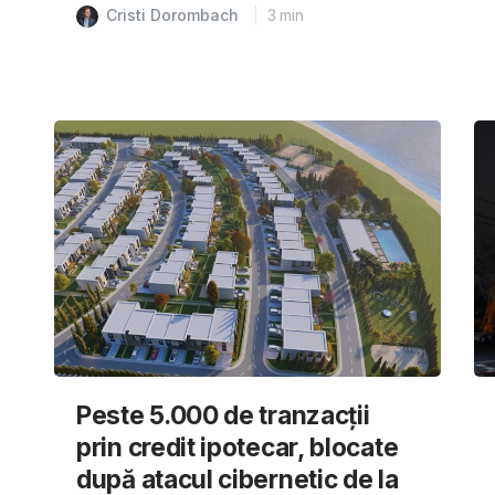
Cristi Dorombach
3
min
Peste 5.000 de tranzacții
prin credit ipotecar, blocate
după atacul cibernetic de la