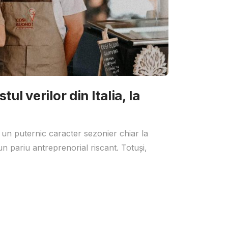
ul verilor din Italia, la
 un puternic caracter sezonier chiar la
un pariu antreprenorial riscant. Totuși,