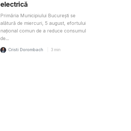
electrică
Primăria Municipiului București se
alătură de miercuri, 5 august, efortului
național comun de a reduce consumul
de...
Cristi Dorombach
3
min