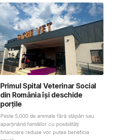
Primul Spital Veterinar Social
din România își deschide
porțile
Peste 5.000 de animale fără stăpân sau
aparținând familiilor cu posibilități
financiare reduse vor putea beneficia