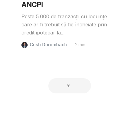
ANCPI
Peste 5.000 de tranzacții cu locuințe
care ar fi trebuit să fie încheiate prin
credit ipotecar la...
Cristi Dorombach
2
min