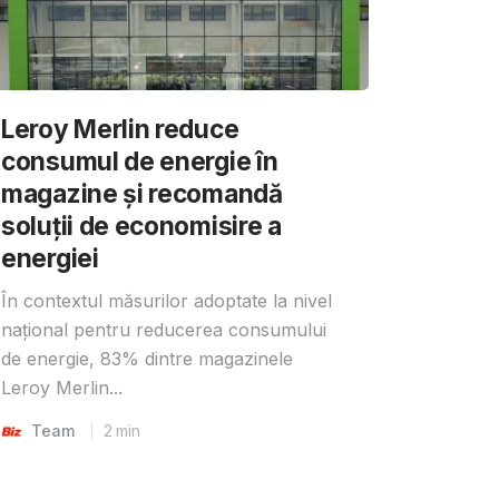
Leroy Merlin reduce
consumul de energie în
magazine și recomandă
soluții de economisire a
energiei
În contextul măsurilor adoptate la nivel
național pentru reducerea consumului
de energie, 83% dintre magazinele
Leroy Merlin...
Team
2
min