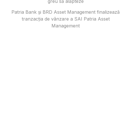
greu să alăpteze
Patria Bank și BRD Asset Management finalizează
tranzacția de vânzare a SAI Patria Asset
Management