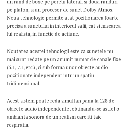
un rand de boxe pe peretii laterali si doua randuri
pe plafon, si un procesor de sunet Dolby Atmos.
Noua tehnologie permite atat pozitionarea foarte
precisa a sunetului in interiorul salii, cat si miscarea
lui realista, in functie de actiune.
Noutatea acestei tehnologii este ca sunetele nu
mai sunt redate pe un anumit numar de canale fixe
(5.1, 7.1, etc.), ci sub forma unor obiecte audio
pozitionate independent intr-un spatiu
tridimensional.
Acest sistem poate reda simultan pana la 128 de
obiecte audio independente, obtinandu-se astfel o
ambianta sonora de un realism care iti taie
respiratia.