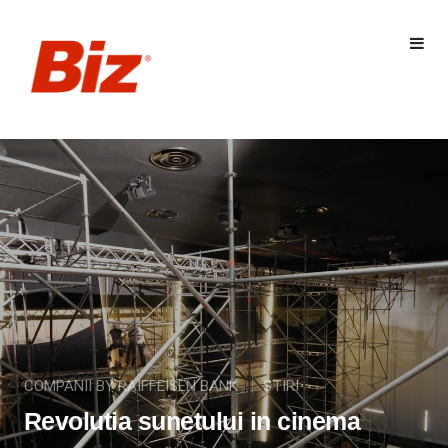
COMPANII BY RAIFFEISEN BANK
STIRI
Revolutia sunetului in cinema