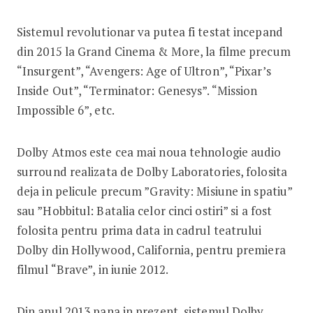
Sistemul revolutionar va putea fi testat incepand
din 2015 la Grand Cinema & More, la filme precum
“Insurgent”, “Avengers: Age of Ultron”, “Pixar’s
Inside Out”, “Terminator: Genesys”. “Mission
Impossible 6”, etc.
Dolby Atmos este cea mai noua tehnologie audio
surround realizata de Dolby Laboratories, folosita
deja in pelicule precum ”Gravity: Misiune in spatiu”
sau ”Hobbitul: Batalia celor cinci ostiri” si a fost
folosita pentru prima data in cadrul teatrului
Dolby din Hollywood, California, pentru premiera
filmul “Brave”, in iunie 2012.
Din anul 2013 pana in prezent, sistemul Dolby