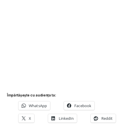
Împărtășește cu audiența ta:
WhatsApp
Facebook
X
LinkedIn
Reddit