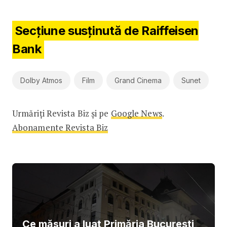
Secțiune susținută de Raiffeisen
Bank
Dolby Atmos
Film
Grand Cinema
Sunet
Urmăriți Revista Biz și pe
Google News
.
Abonamente Revista Biz
Ce măsuri a luat Primăria București