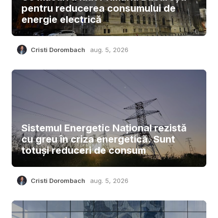
pentru reducerea consumului de
energie electrică
Cristi Dorombach
aug. 5, 2026
Sistemul Energetic Național rezistă
cu greu în criza energetică. Sunt
totuși reduceri de consum
Cristi Dorombach
aug. 5, 2026