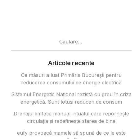
Caută
după:
Articole recente
Ce măsuri a luat Primăria București pentru
reducerea consumului de energie electrică
Sistemul Energetic Național rezistă cu greu în criza
energetică. Sunt totuși reduceri de consum
Drenajul limfatic manual: ritualul care repornește
circulația și redefinește starea de bine
eufy provoacă mamele să spună de ce le este