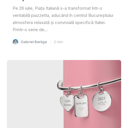
Pe 26 iulie, Piața Italiană s-a transformat într-o
veritabilă piazzetta, aducând în centrul Bucureștiului
atmosfera relaxată și convivială specifică Italiei.
Printr-o serie de...
Gabriel Barliga
2
min