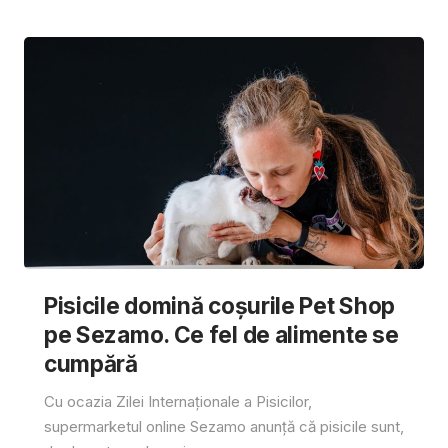
Pisicile domină coșurile Pet Shop
pe Sezamo. Ce fel de alimente se
cumpără
Cu ocazia Zilei Internaționale a Pisicilor,
supermarketul online Sezamo anunță că pisicile sunt,