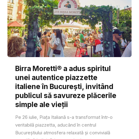
Birra Moretti® a adus spiritul
unei autentice piazzette
italiene în București, invitând
publicul să savureze plăcerile
simple ale vieții
Pe 26 iulie, Piața Italiană s-a transformat într-o
veritabilă piazzetta, aducând în centrul
Bucureștiului atmosfera relaxată și convivială