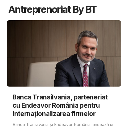
Antreprenoriat By BT
Banca Transilvania, parteneriat
cu Endeavor România pentru
internaționalizarea firmelor
Banca Transilvania și Endeavor România lansează un