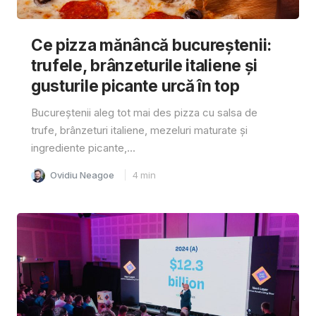
Ce pizza mănâncă bucureștenii:
trufele, brânzeturile italiene și
gusturile picante urcă în top
Bucureștenii aleg tot mai des pizza cu salsa de
trufe, brânzeturi italiene, mezeluri maturate și
ingrediente picante,...
Ovidiu Neagoe
4
min