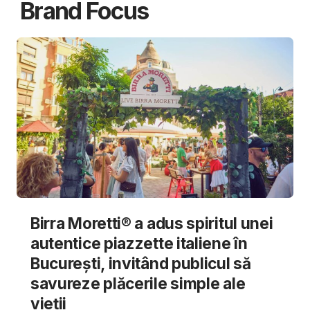
Brand Focus
Birra Moretti® a adus spiritul unei
autentice piazzette italiene în
București, invitând publicul să
savureze plăcerile simple ale
vieții