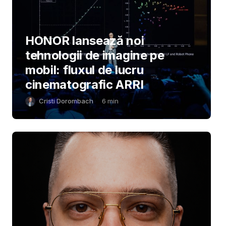
HONOR lansează noi
tehnologii de imagine pe
mobil: fluxul de lucru
cinematografic ARRI
Cristi Dorombach
6
min