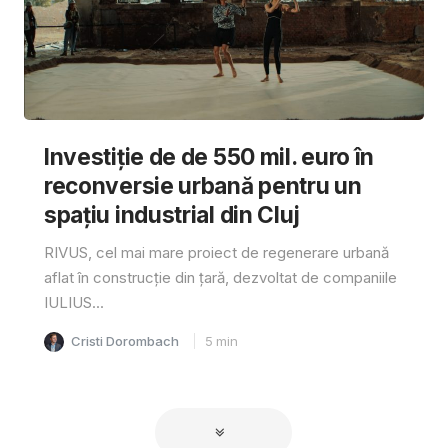
Investiție de de 550 mil. euro în
reconversie urbană pentru un
spațiu industrial din Cluj
RIVUS, cel mai mare proiect de regenerare urbană
aflat în construcție din țară, dezvoltat de companiile
IULIUS...
Cristi Dorombach
5
min