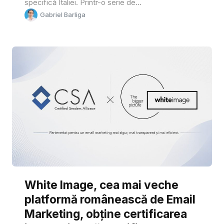
specifică Italiei. Printr-o serie de...
Gabriel Barliga
White Image, cea mai veche
platformă românească de Email
Marketing, obține certificarea