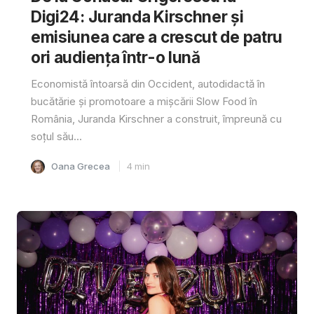
Digi24: Juranda Kirschner și
emisiunea care a crescut de patru
ori audiența într-o lună
Economistă întoarsă din Occident, autodidactă în
bucătărie și promotoare a mișcării Slow Food în
România, Juranda Kirschner a construit, împreună cu
soțul său...
Oana Grecea
4
min