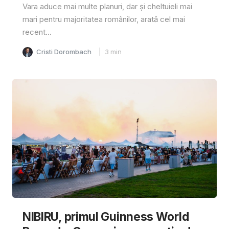
Vara aduce mai multe planuri, dar și cheltuieli mai
mari pentru majoritatea românilor, arată cel mai
recent...
Cristi Dorombach
3
min
NIBIRU, primul Guinness World