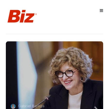
Gabriel Barliga