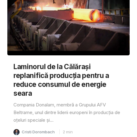
Laminorul de la Călărași
replanifică producția pentru a
reduce consumul de energie
seara
Compania Donalam, membră a Grupului AFV
Beltrame, unul dintre liderii europeni în producția de
oțeluri speciale și...
Cristi Dorombach
2
min