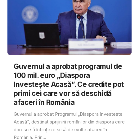
Guvernul a aprobat programul de
100 mil. euro „Diaspora
Investește Acasă”. Ce credite pot
primi cei care vor să deschidă
afaceri în România
Guvernul a aprobat Programul „Diaspora Investește
Acasă”, destinat sprijinirii românilor din diaspora care
doresc să înființeze și să dezvolte afaceri în
România. Prin...