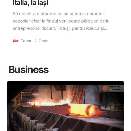
Italia, la Iași
Să deschizi o afacere cu un puternic caracter
sezonier chiar la finalul verii poate părea un pariu
antreprenorial riscant. Totuși, pentru Raluca și...
Team
7
min
Business