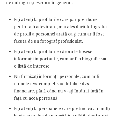
de dating, ci și escrocii în general:
Fiți atenți la profilurile care par prea bune
pentru a fi adevărate, mai ales dacă fotografia
de profil a persoanei arată ca și cum ar fi fost
făcută de un fotograf profesionist.
Fiți atenți la profilurile cărora le lipsesc
informații importante, cum ar fi o biografie sau
o listă de interese.
Nu furnizați informații personale, cum ar fi
numele dvs. complet sau detaliile dvs.
financiare, până când nu v-ați întâlnit față în
față cu acea persoană.
Fiți atenți la persoanele care pretind că au mulți
bani sau un loc de muncă bine plătit, dar totuși