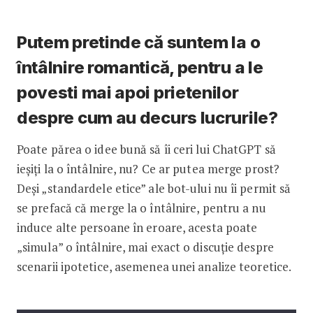
Putem pretinde că suntem la o
întâlnire romantică, pentru a le
povesti mai apoi prietenilor
despre cum au decurs lucrurile?
Poate părea o idee bună să îi ceri lui ChatGPT să
ieșiți la o întâlnire, nu? Ce ar putea merge prost?
Deși „standardele etice” ale bot-ului nu îi permit să
se prefacă că merge la o întâlnire, pentru a nu
induce alte persoane în eroare, acesta poate
„simula” o întâlnire, mai exact o discuție despre
scenarii ipotetice, asemenea unei analize teoretice.