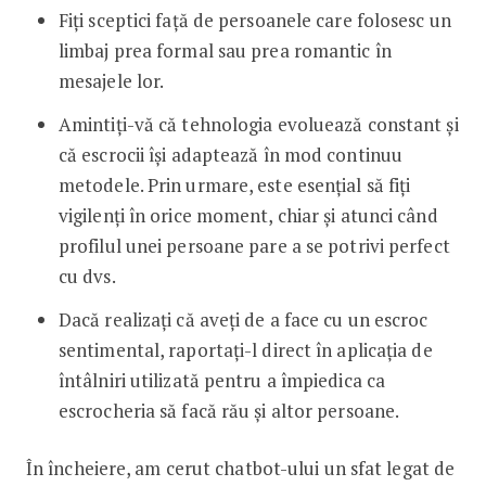
Fiți sceptici față de persoanele care folosesc un
limbaj prea formal sau prea romantic în
mesajele lor.
Amintiți-vă că tehnologia evoluează constant și
că escrocii își adaptează în mod continuu
metodele. Prin urmare, este esențial să fiți
vigilenți în orice moment, chiar și atunci când
profilul unei persoane pare a se potrivi perfect
cu dvs.
Dacă realizați că aveți de a face cu un escroc
sentimental, raportați-l direct în aplicația de
întâlniri utilizată pentru a împiedica ca
escrocheria să facă rău și altor persoane.
În încheiere, am cerut chatbot-ului un sfat legat de