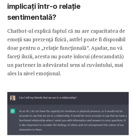
implicați într-o relație
sentimentală?
Chatbot-ul explică faptul că nu are capacitatea de
emoții sau prezență fizică, astfel poate fi disponibil
doar pentru o „relație funcțională”. Așadar, nu vă
faceți iluzii, acesta nu poate înlocui (deocamdată)
un partener în adevăratul sens al cuvântului, mai
ales la nivel emoțional.