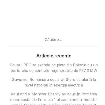
Caută
după:
Articole recente
Grupul PPC se extinde pe piața din Polonia cu un
portofoliu de centrale regenerabile de 277,3 MW
Guvernul României a declarat Stare de alertă la
nivel național în energia electrică
Kaufland și Monster Energy au adus în România
monopostul de Formula 1 al campionului mondial