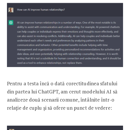
Pentru a testa încă o dată corectitudinea sfatului
din partea lui ChatGPT, am cerut modelului AI să
analizeze două scenarii comune, întâlnite într-o
relație de cuplu și să ofere un punct de vedere: