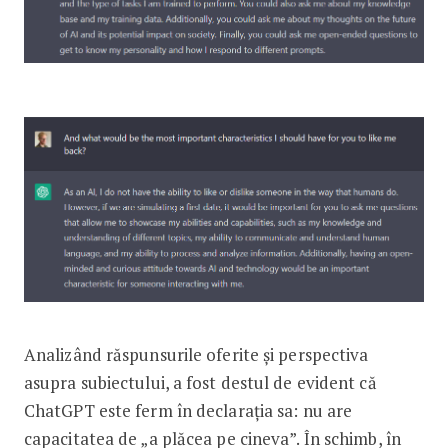
Analizând răspunsurile oferite și perspectiva
asupra subiectului, a fost destul de evident că
ChatGPT este ferm în declarația sa: nu are
capacitatea de „a plăcea pe cineva”. În schimb, în