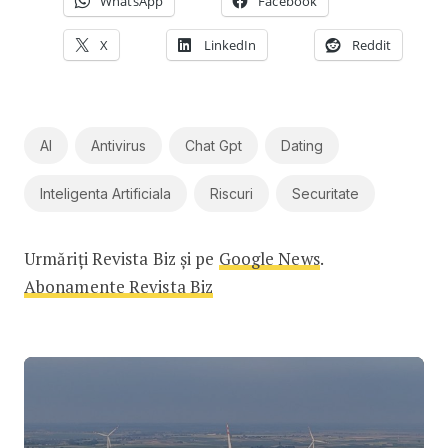
WhatsApp
Facebook
X
LinkedIn
Reddit
AI
Antivirus
Chat Gpt
Dating
Inteligenta Artificiala
Riscuri
Securitate
Urmăriți Revista Biz și pe
Google News
.
Abonamente Revista Biz