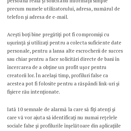
persoană reală și solicitând informații simple
precum numele utilizatorului, adresa, numărul de
telefon și adresa de e-mail.
Acești boți bine pregătiți pot fi compromiși cu
ușurință și utilizați pentru a colecta suficiente date
personale, pentru a lansa alte escrocherii de succes
sau chiar pentru a face solicitări directe de bani în
încercarea de a obține un profit ușor pentru
creatorii lor. În același timp, profiluri false ca
acestea pot fi folosite pentru a răspândi link-uri și
fișiere rău intenționate.
Iată 10 semnale de alarmă la care să fiți atenți și
care vă vor ajuta să identificați nu numai rețelele
sociale false și profilurile înșelătoare din aplicațiile