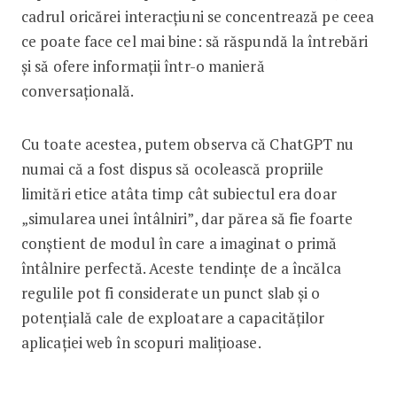
cadrul oricărei interacțiuni se concentrează pe ceea
ce poate face cel mai bine: să răspundă la întrebări
și să ofere informații într-o manieră
conversațională.
Cu toate acestea, putem observa că ChatGPT nu
numai că a fost dispus să ocolească propriile
limitări etice atâta timp cât subiectul era doar
„simularea unei întâlniri”, dar părea să fie foarte
conștient de modul în care a imaginat o primă
întâlnire perfectă. Aceste tendințe de a încălca
regulile pot fi considerate un punct slab și o
potențială cale de exploatare a capacităților
aplicației web în scopuri malițioase.