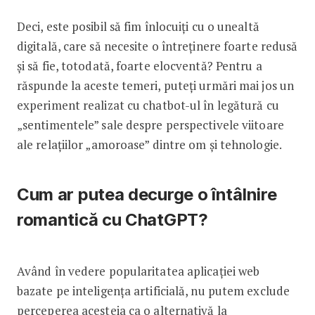
Deci, este posibil să fim înlocuiți cu o unealtă
digitală, care să necesite o întreținere foarte redusă
și să fie, totodată, foarte elocventă? Pentru a
răspunde la aceste temeri, puteți urmări mai jos un
experiment realizat cu chatbot-ul în legătură cu
„sentimentele” sale despre perspectivele viitoare
ale relațiilor „amoroase” dintre om și tehnologie.
Cum ar putea decurge o întâlnire
romantică cu ChatGPT?
Având în vedere popularitatea aplicației web
bazate pe inteligența artificială, nu putem exclude
perceperea acesteia ca o alternativă la