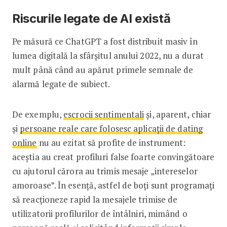
Riscurile legate de AI există
Pe măsură ce ChatGPT a fost distribuit masiv în
lumea digitală la sfârșitul anului 2022, nu a durat
mult până când au apărut primele semnale de
alarmă legate de subiect.
De exemplu,
escrocii sentimentali
și, aparent, chiar
și
persoane reale care folosesc aplicații de dating
online
nu au ezitat să profite de instrument:
aceștia au creat profiluri false foarte convingătoare
cu ajutorul cărora au trimis mesaje „intereselor
amoroase”. În esență, astfel de boți sunt programați
să reacționeze rapid la mesajele trimise de
utilizatorii profilurilor de întâlniri, mimând o