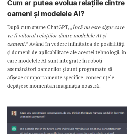
Cum ar putea evolua relațiile dintre
oameni și modelele AI?
După cum spune ChatGPT, „
Încă nu este sigur care
va fi viitorul relațiilor dintre modelele AI și
oameni.
” Având în vedere infinitatea de posibilități
și domenii de aplicabilitate ale acestei tehnologii, în
care modelele AI sunt integrate în roboți
asemănători oamenilor și sunt programate să
afișeze comportamente specifice, consecințele
depășesc momentan imaginația noastră.