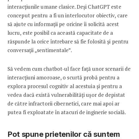
interacțiunile umane clasice. Deși ChatGPT este
conceput pentru a fi un interlocutor obiectiv, care
să ajute cu informații pe oricine îi solicită acest
lucru, este posibil ca această capacitate de a
răspunde la orice întrebare să fie folosită și pentru
conversații „sentimentale”.
Să vedem cum chatbot-ul face față unor scenarii de
interacțiuni amoroase, o scurtă probă pentru a
explora procesul cognitiv al acestuia și pentru a
vedea dacă există vulnerabilități ușor de depistat
de către infractorii cibernetici, care mai apoi ar
putea fi exploatate în atacuri de inginerie socială.
Pot spune prietenilor că suntem