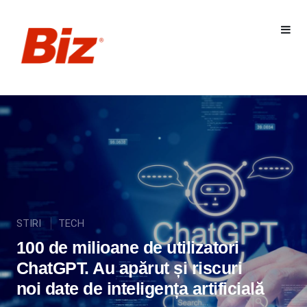
STIRI
TECH
100 de milioane de utilizatori
ChatGPT. Au apărut și riscuri
noi date de inteligența artificială