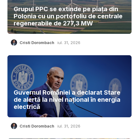
Grupul PPC se extinde pe piața din
Polonia cu un portofoliu de centrale
regenerabile de 277,3 MW
Cristi Dorombach
iul. 31, 2026
Guvernul României a declarat Stare
de alertă la nivel național în energia
electrică
Cristi Dorombach
iul. 31, 2026