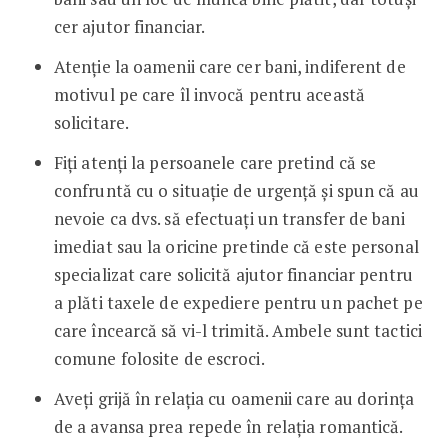
cer ajutor financiar.
Atenție la oamenii care cer bani, indiferent de
motivul pe care îl invocă pentru această
solicitare.
Fiți atenți la persoanele care pretind că se
confruntă cu o situație de urgență și spun că au
nevoie ca dvs. să efectuați un transfer de bani
imediat sau la oricine pretinde că este personal
specializat care solicită ajutor financiar pentru
a plăti taxele de expediere pentru un pachet pe
care încearcă să vi-l trimită. Ambele sunt tactici
comune folosite de escroci.
Aveți grijă în relația cu oamenii care au dorința
de a avansa prea repede în relația romantică.