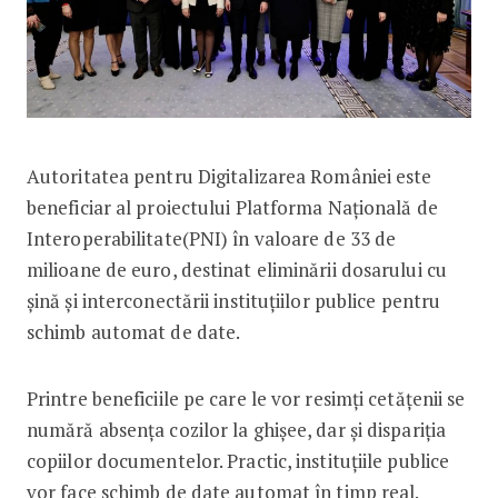
Autoritatea pentru Digitalizarea României este
beneficiar al proiectului Platforma Națională de
Interoperabilitate(PNI) în valoare de 33 de
milioane de euro, destinat eliminării dosarului cu
șină și interconectării instituțiilor publice pentru
schimb automat de date.
Printre beneficiile pe care le vor resimți cetățenii se
numără absența cozilor la ghișee, dar și dispariția
copiilor documentelor. Practic, instituțiile publice
vor face schimb de date automat în timp real.