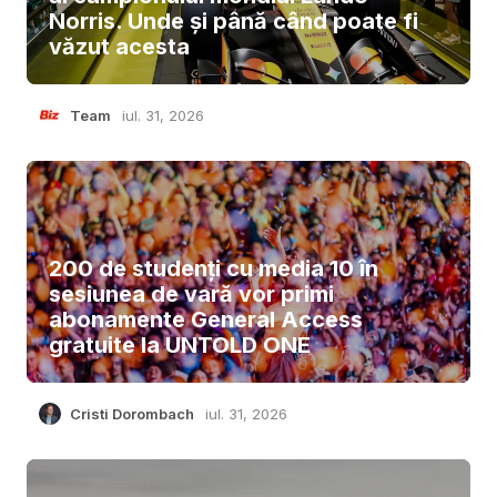
Norris. Unde și până când poate fi
văzut acesta
Team
iul. 31, 2026
200 de studenți cu media 10 în
sesiunea de vară vor primi
abonamente General Access
gratuite la UNTOLD ONE
Cristi Dorombach
iul. 31, 2026