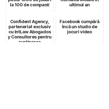
la 100 de companii
ultimul an
Confident Agency,
Facebook cumpără
parteneriat exclusiv
încă un studio de
cu IntLaw Abogados
jocuri video
y Consultores pentru
susținerea
companiilo...