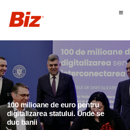
STIRI
100 milioane de euro pentru
digitalizarea statului. Unde se
duc banii