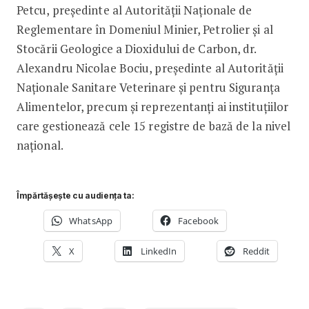
Petcu, președinte al Autorității Naționale de
Reglementare în Domeniul Minier, Petrolier și al
Stocării Geologice a Dioxidului de Carbon, dr.
Alexandru Nicolae Bociu, președinte al Autorității
Naționale Sanitare Veterinare și pentru Siguranța
Alimentelor, precum și reprezentanți ai instituțiilor
care gestionează cele 15 registre de bază de la nivel
național.
Împărtășește cu audiența ta:
WhatsApp
Facebook
X
LinkedIn
Reddit