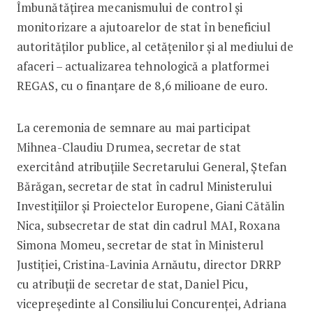
Îmbunătățirea mecanismului de control și
monitorizare a ajutoarelor de stat în beneficiul
autorităților publice, al cetățenilor și al mediului de
afaceri – actualizarea tehnologică a platformei
REGAS, cu o finanțare de 8,6 milioane de euro.
La ceremonia de semnare au mai participat
Mihnea-Claudiu Drumea, secretar de stat
exercitând atribuțiile Secretarului General, Ștefan
Bărăgan, secretar de stat în cadrul Ministerului
Investițiilor și Proiectelor Europene, Giani Cătălin
Nica, subsecretar de stat din cadrul MAI, Roxana
Simona Momeu, secretar de stat în Ministerul
Justiției, Cristina-Lavinia Arnăutu, director DRRP
cu atribuții de secretar de stat, Daniel Picu,
vicepreședinte al Consiliului Concurenței, Adriana