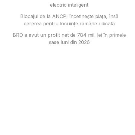
electric inteligent
Blocajul de la ANCPI încetinește piața, însă
cererea pentru locuințe rămâne ridicată
BRD a avut un profit net de 784 mil. lei în primele
șase luni din 2026