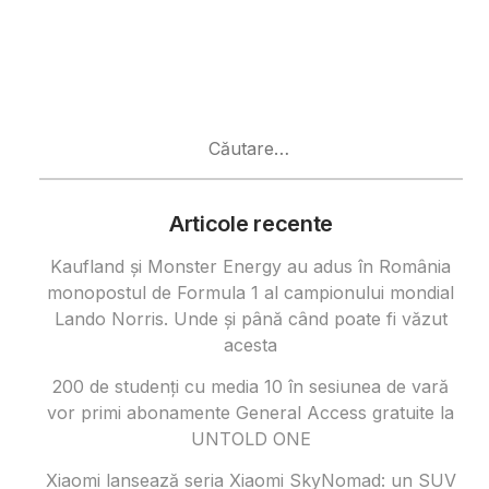
Caută
după:
Articole recente
Kaufland și Monster Energy au adus în România
monopostul de Formula 1 al campionului mondial
Lando Norris. Unde și până când poate fi văzut
acesta
200 de studenți cu media 10 în sesiunea de vară
vor primi abonamente General Access gratuite la
UNTOLD ONE
Xiaomi lansează seria Xiaomi SkyNomad: un SUV