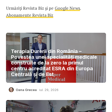
Urmăriți Revista Biz și pe
Google News
.
Abonamente Revista Biz
Terapia Durerii din România –
Povestea unei specialități medicale
construite de la zero la primul
centru acreditat ESRA din Europa
Centrală și de Est
Oana Grecea
iul. 29, 2026