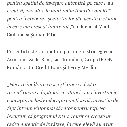
pentru spațiul de învățare autentică pe care l-au
creat și, mai ales, le mulțumim tinerilor din KIT
pentru încrederea și efortul lor din aceste trei luni
în care am crescut împreună
,”au declarat Vlad
Ciobanu și Șerban Pitic.
Proiectul este susținut de partenerii strategici ai
Asociației Zi de Bine, Lidl România, Grupul E.ON
România, UniCredit Bank și Leroy Merlin.
„
Fiecare întâlnire cu acești tineri a fost o
reconfirmare a faptului că, atunci când investim în
educație, inclusiv educație emoțională, investim de
fapt într-un viitor mai sănătos pentru toți. Ne
bucurăm că programul KIT a reușit să creeze un
cadru autentic de învățare, în care elevii au avut