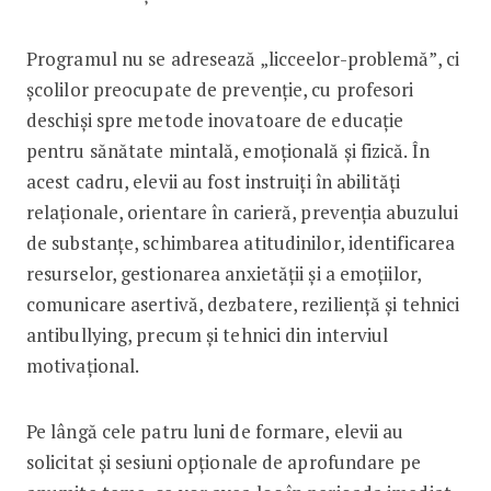
Programul nu se adresează „licceelor-problemă”, ci
școlilor preocupate de prevenție, cu profesori
deschiși spre metode inovatoare de educație
pentru sănătate mintală, emoțională și fizică. În
acest cadru, elevii au fost instruiți în abilități
relaționale, orientare în carieră, prevenția abuzului
de substanțe, schimbarea atitudinilor, identificarea
resurselor, gestionarea anxietății și a emoțiilor,
comunicare asertivă, dezbatere, reziliență și tehnici
antibullying, precum și tehnici din interviul
motivațional.
Pe lângă cele patru luni de formare, elevii au
solicitat și sesiuni opționale de aprofundare pe