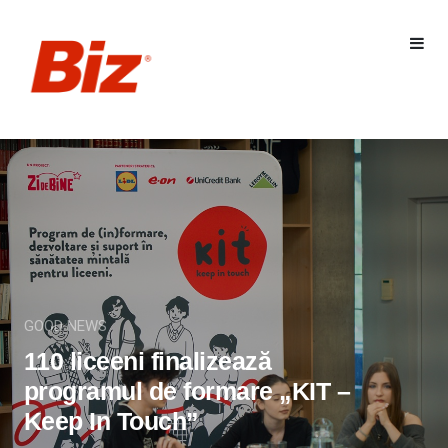
GOOD NEWS
110 liceeni finalizează
programul de formare „KIT –
Keep In Touch”