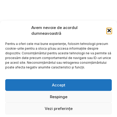
Avem nevoie de acordul
dumneavoastră
Pentru a oferi cele mai bune experiențe, folosim tehnologii precum
cookie-urile pentru a stoca și/sau accesa informațiile despre
dispozitiv. Consimțământul pentru aceste tehnologii ne va permite să
procesăm date precum comportamentul de navigare sau ID-uri unice
pe acest site. Neconsimțământul sau retragerea consimțământului
poate afecta negativ anumite caracteristici și funcții.
Accept
Respinge
Copyright ©2026
Hosting:
Vezi preferințe