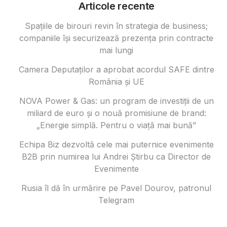
Articole recente
Spațiile de birouri revin în strategia de business;
companiile își securizează prezența prin contracte
mai lungi
Camera Deputaților a aprobat acordul SAFE dintre
România și UE
NOVA Power & Gas: un program de investiții de un
miliard de euro și o nouă promisiune de brand:
„Energie simplă. Pentru o viață mai bună”
Echipa Biz dezvoltă cele mai puternice evenimente
B2B prin numirea lui Andrei Știrbu ca Director de
Evenimente
Rusia îl dă în urmărire pe Pavel Dourov, patronul
Telegram