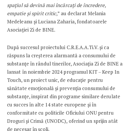
spațiul să devină mai încărcați de încredere,
empatie și spirit critic
,” au declarat Melania
Medeleanu și Luciana Zaharia, fondatoarele
Asociației Zi de BINE.
După succesul proiectului C.R.E.A.A.Ti.V. și ca
răspuns la creșterea alarmantă a consumului de
substanțe în rândul tinerilor, Asociația Zi de BINE a
lansat în noiembrie 2024 programul KIT – Keep In
Touch, un proiect unic, de educație pentru
sănătate emoțională și prevenția consumului de
substanțe, inspirat din programe similare derulate
cu succes în alte 14 state europene și în
conformitate cu politicile Oficiului ONU pentru
Droguri și Crimă (UNODC), oferind un sprijin atât
de necesar în școli.