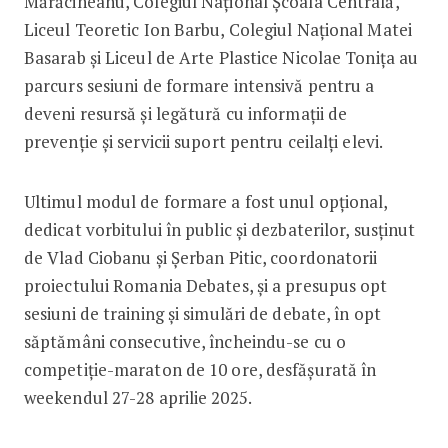
Mărăcineanu, Colegiul Național Școala Centrală,
Liceul Teoretic Ion Barbu, Colegiul Național Matei
Basarab și Liceul de Arte Plastice Nicolae Tonița au
parcurs sesiuni de formare intensivă pentru a
deveni resursă și legătură cu informații de
prevenție și servicii suport pentru ceilalți elevi.
Ultimul modul de formare a fost unul opțional,
dedicat vorbitului în public și dezbaterilor, susținut
de Vlad Ciobanu și Șerban Pitic, coordonatorii
proiectului Romania Debates, și a presupus opt
sesiuni de training și simulări de debate, în opt
săptămâni consecutive, încheindu-se cu o
competiție-maraton de 10 ore, desfășurată în
weekendul 27-28 aprilie 2025.