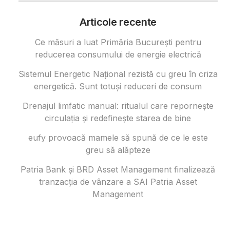
Articole recente
Ce măsuri a luat Primăria București pentru
reducerea consumului de energie electrică
Sistemul Energetic Național rezistă cu greu în criza
energetică. Sunt totuși reduceri de consum
Drenajul limfatic manual: ritualul care repornește
circulația și redefinește starea de bine
eufy provoacă mamele să spună de ce le este
greu să alăpteze
Patria Bank și BRD Asset Management finalizează
tranzacția de vânzare a SAI Patria Asset
Management