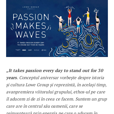
„It takes passion every day to stand out for 30
years
. Conceptul aniversar vorbește despre istoria
și cultura Lowe Group și reprezintă, în același timp,
avanpremiera viitorului grupului, ethos-ul pe care
îl aducem zi de zi în ceea ce facem. Suntem un grup
care are în centrul său oamenii, care se
reinventează prin energia pe care o aducem în