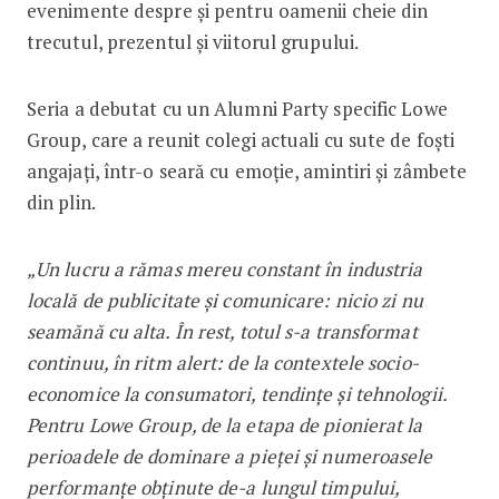
evenimente despre și pentru oamenii cheie din
trecutul, prezentul și viitorul grupului.
Seria a debutat cu un Alumni Party specific Lowe
Group, care a reunit colegi actuali cu sute de foști
angajați, într-o seară cu emoție, amintiri și zâmbete
din plin.
„Un lucru a rămas mereu constant în industria
locală de publicitate și comunicare: nicio zi nu
seamănă cu alta. În rest, totul s-a transformat
continuu, în ritm alert: de la contextele socio-
economice la consumatori, tendințe și tehnologii.
Pentru Lowe Group, de la etapa de pionierat la
perioadele de dominare a pieței și numeroasele
performanțe obținute de-a lungul timpului,