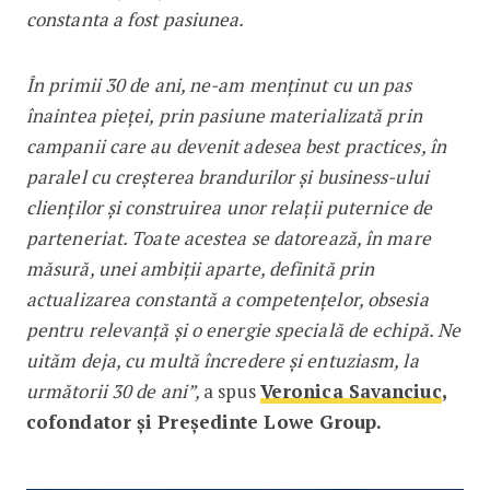
constanta a fost pasiunea.
În primii 30 de ani, ne-am menținut cu un pas
înaintea pieței, prin pasiune materializată prin
campanii care au devenit adesea best practices, în
paralel cu creșterea brandurilor și business-ului
clienților și construirea unor relații puternice de
parteneriat. Toate acestea se datorează, în mare
măsură, unei ambiții aparte, definită prin
actualizarea constantă a competențelor, obsesia
pentru relevanță și o energie specială de echipă. Ne
uităm deja, cu multă încredere și entuziasm, la
următorii 30 de ani”,
a spus
Veronica Savanciuc
,
cofondator și Președinte Lowe Group.