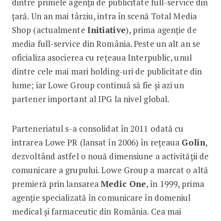
dintre primele agenții de publicitate full-service din
țară. Un an mai târziu, intra în scenă Total Media
Shop (actualmente
Initiative
), prima agenție de
media full-service din România. Peste un alt an se
oficializa asocierea cu rețeaua Interpublic, unul
dintre cele mai mari holding-uri de publicitate din
lume; iar Lowe Group continuă să fie și azi un
partener important al IPG la nivel global.
Parteneriatul s-a consolidat în 2011 odată cu
intrarea Lowe PR (lansat în 2006) în rețeaua
Golin
,
dezvoltând astfel o nouă dimensiune a activității de
comunicare a grupului. Lowe Group a marcat o altă
premieră prin lansarea
Medic One
, în 1999, prima
agenție specializată în comunicare în domeniul
medical și farmaceutic din România. Cea mai