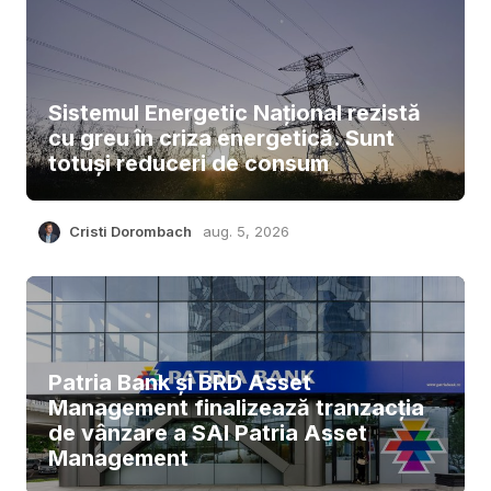
Sistemul Energetic Național rezistă
cu greu în criza energetică. Sunt
totuși reduceri de consum
Cristi Dorombach
aug. 5, 2026
Patria Bank și BRD Asset
Management finalizează tranzacția
de vânzare a SAI Patria Asset
Management