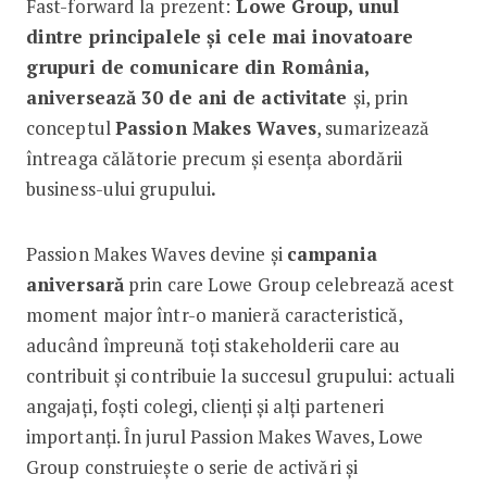
Fast-forward la prezent:
Lowe Group, unul
dintre principalele și cele mai inovatoare
grupuri de comunicare din România,
aniversează 30 de ani de activitate
și, prin
conceptul
Passion Makes Waves
, sumarizează
întreaga călătorie precum și esența abordării
business-ului grupului
.
Passion Makes Waves devine și
campania
aniversară
prin care Lowe Group celebrează acest
moment major într-o manieră caracteristică,
aducând împreună toți stakeholderii care au
contribuit și contribuie la succesul grupului: actuali
angajați, foști colegi, clienți și alți parteneri
importanți. În jurul Passion Makes Waves, Lowe
Group construiește o serie de activări și