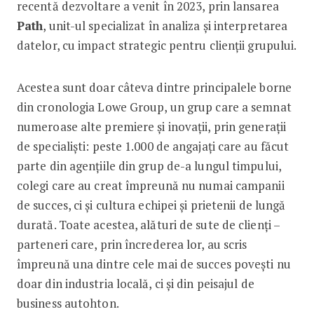
recentă dezvoltare a venit în 2023, prin lansarea
Path
, unit-ul specializat în analiza și interpretarea
datelor, cu impact strategic pentru clienții grupului.
Acestea sunt doar câteva dintre principalele borne
din cronologia Lowe Group, un grup care a semnat
numeroase alte premiere și inovații, prin generații
de specialiști: peste 1.000 de angajați care au făcut
parte din agențiile din grup de-a lungul timpului,
colegi care au creat împreună nu numai campanii
de succes, ci și cultura echipei și prietenii de lungă
durată. Toate acestea, alături de sute de clienți –
parteneri care, prin încrederea lor, au scris
împreună una dintre cele mai de succes povești nu
doar din industria locală, ci și din peisajul de
business autohton.