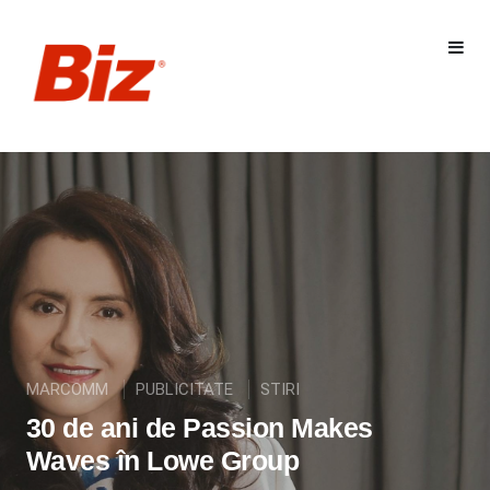
MARCOMM
PUBLICITATE
STIRI
30 de ani de Passion Makes
Waves în Lowe Group