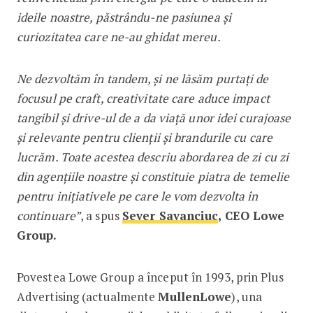
ideile noastre, păstrându-ne pasiunea și
curiozitatea care ne-au ghidat mereu.
Ne dezvoltăm în tandem, și ne lăsăm purtați de
focusul pe craft, creativitate care aduce impact
tangibil și drive-ul de a da viață unor idei curajoase
și relevante pentru clienții și brandurile cu care
lucrăm. Toate acestea descriu abordarea de zi cu zi
din agențiile noastre și constituie piatra de temelie
pentru inițiativele pe care le vom dezvolta în
continuare”
, a spus
Sever Savanciuc
, CEO Lowe
Group.
Povestea Lowe Group a început în 1993, prin Plus
Advertising (actualmente
MullenLowe
), una