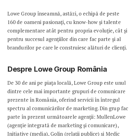
Lowe Group înseamnă, astăzi, o echipă de peste
160 de oameni pasionați, cu know-how și talente
complementare atât pentru propria evoluție, cât și
pentru succesul agențiilor din care fac parte și al
brandurilor pe care le construiesc alături de clienți.
Despre Lowe Group România
De 30 de ani pe piața locală, Lowe Group este unul
dintre cele mai importante grupuri de comunicare
prezente în România, oferind servicii în întregul
spectru al comunicărilor de marketing. Din grup fac
parte în prezent următoarele agenții: MullenLowe
(agenție integrată de marketing și comunicare),
Initiative (media), Golin (relații publice) și Medic