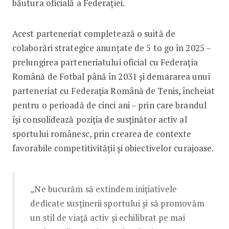
băutura oficială a Federației.
Acest parteneriat completează o suită de
colaborări strategice anunțate de 5 to go în 2025 –
prelungirea parteneriatului oficial cu Federația
Română de Fotbal până în 2031 și demararea unui
parteneriat cu Federația Română de Tenis, încheiat
pentru o perioadă de cinci ani – prin care brandul
își consolidează poziția de susținător activ al
sportului românesc, prin crearea de contexte
favorabile competitivității și obiectivelor curajoase.
„Ne bucurăm să extindem inițiativele
dedicate susținerii sportului și să promovăm
un stil de viață activ și echilibrat pe mai