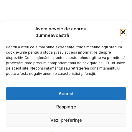
Avem nevoie de acordul
dumneavoastră
Pentru a oferi cele mai bune experiențe, folosim tehnologii precum
cookie-urile pentru a stoca și/sau accesa informațiile despre
dispozitiv. Consimțământul pentru aceste tehnologii ne va permite să
procesăm date precum comportamentul de navigare sau ID-uri unice
pe acest site. Neconsimțământul sau retragerea consimțământului
poate afecta negativ anumite caracteristici și funcții.
Accept
Respinge
Copyright ©2026
Hosting:
Vezi preferințe