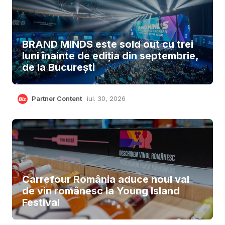
BRAND MINDS este sold out cu trei
luni înainte de ediția din septembrie,
de la București
Partner Content
iul. 30, 2026
Carrefour România aduce noul val
de vin românesc la Young Island
Festival