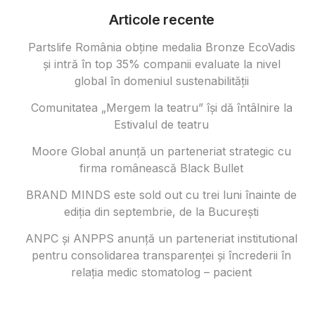
Articole recente
Partslife România obține medalia Bronze EcoVadis
și intră în top 35% companii evaluate la nivel
global în domeniul sustenabilității
Comunitatea „Mergem la teatru” își dă întâlnire la
Estivalul de teatru
Moore Global anunță un parteneriat strategic cu
firma românească Black Bullet
BRAND MINDS este sold out cu trei luni înainte de
ediția din septembrie, de la București
ANPC și ANPPS anunță un parteneriat institutional
pentru consolidarea transparenței și încrederii în
relația medic stomatolog – pacient