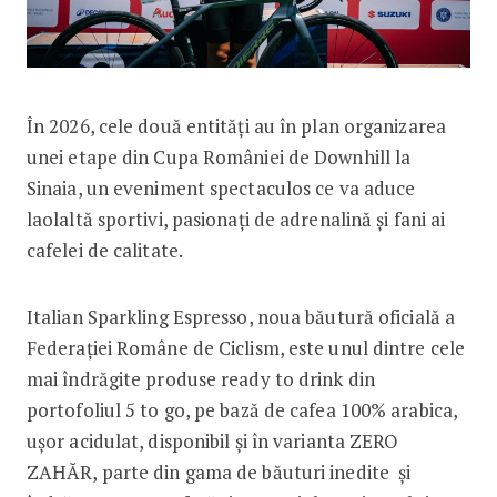
În 2026, cele două entități au în plan organizarea
unei etape din Cupa României de Downhill la
Sinaia, un eveniment spectaculos ce va aduce
laolaltă sportivi, pasionați de adrenalină și fani ai
cafelei de calitate.
Italian Sparkling Espresso, noua băutură oficială a
Federației Române de Ciclism, este unul dintre cele
mai îndrăgite produse ready to drink din
portofoliul 5 to go, pe bază de cafea 100% arabica,
ușor acidulat, disponibil și în varianta ZERO
ZAHĂR, parte din gama de băuturi inedite și