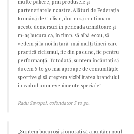
multe paliere, prin produsele și
parteneriatele noastre. Alături de Federația
Română de Ciclism, dorim să continuăm
aceste demersuri în perioada următoare și
m-aș bucura ca, în timp, să aibă ecou, să
vedem și la noi în țară mai mulți tineri care
practică ciclismul, fie din pasiune, fie pentru
performanță. Totodată, suntem încântați să
ducem 5 to go mai aproape de comunitățile
sportive și să creștem vizibilitatea brandului
în cadrul unor evenimente speciale”
Radu Savopol, cofondator 5 to go.
„Suntem bucuroși și onorați să anunțăm noul