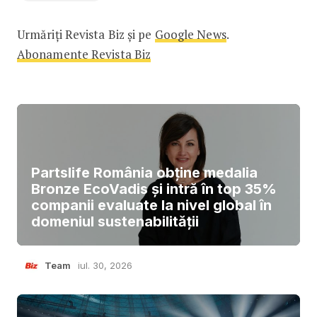
Urmăriți Revista Biz și pe
Google News
.
Abonamente Revista Biz
Partslife România obține medalia
Bronze EcoVadis și intră în top 35%
companii evaluate la nivel global în
domeniul sustenabilității
Team
iul. 30, 2026