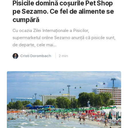
Pisicile domină coșurile Pet Shop
pe Sezamo. Ce fel de alimente se
cumpără
Cu ocazia Zilei Internaționale a Pisicilor,
supermarketul online Sezamo anunță că pisicile sunt,
de departe, cele mai...
Cristi Dorombach
2
min