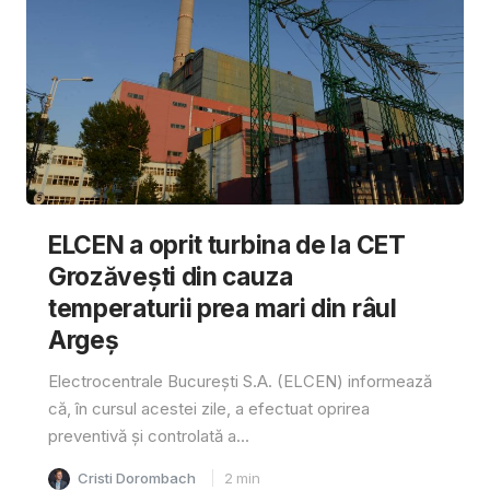
ELCEN a oprit turbina de la CET
Grozăvești din cauza
temperaturii prea mari din râul
Argeș
Electrocentrale București S.A. (ELCEN) informează
că, în cursul acestei zile, a efectuat oprirea
preventivă și controlată a...
Cristi Dorombach
2
min