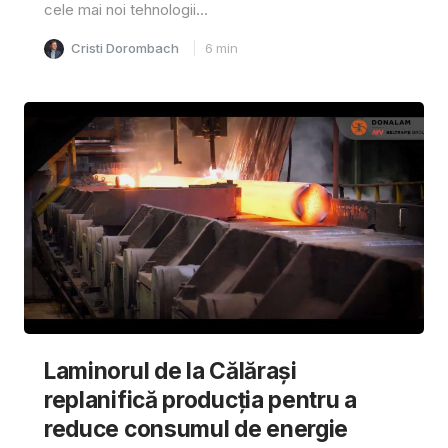
cele mai noi tehnologii...
Cristi Dorombach
6
min
Laminorul de la Călărași
replanifică producția pentru a
reduce consumul de energie