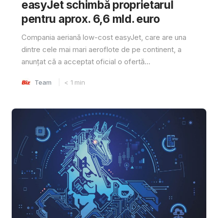
easyJet schimbă proprietarul
pentru aprox. 6,6 mld. euro
Compania aeriană low-cost easyJet, care are una
dintre cele mai mari aeroflote de pe continent, a
anunțat că a acceptat oficial o ofertă...
Team
< 1
min