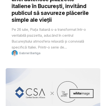
italiene în București, invitând
publicul să savureze plăcerile
simple ale vieții
Pe 26 iulie, Piața Italiană s-a transformat într-o
veritabilă piazzetta, aducând în centrul
Bucureștiului atmosfera relaxată și convivială
specifică Italiei. Printr-o serie de...
Gabriel Barliga