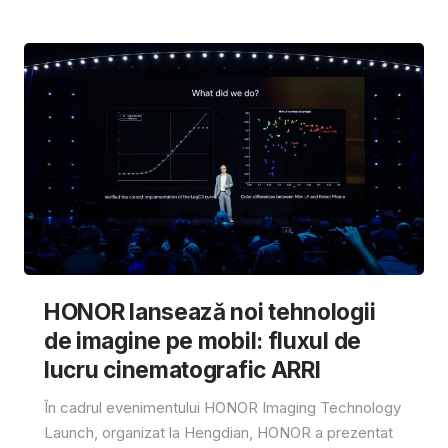
HONOR lansează noi tehnologii
de imagine pe mobil: fluxul de
lucru cinematografic ARRI
În cadrul evenimentului HONOR Imaging Technology
Launch, organizat la Hengdian, HONOR a prezentat