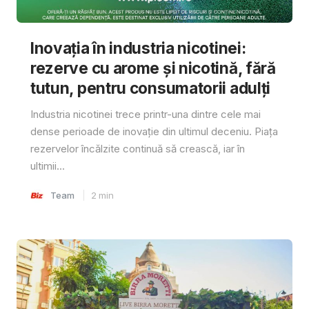
Inovația în industria nicotinei:
rezerve cu arome și nicotină, fără
tutun, pentru consumatorii adulți
Industria nicotinei trece printr-una dintre cele mai
dense perioade de inovație din ultimul deceniu. Piața
rezervelor încălzite continuă să crească, iar în
ultimii...
Team
2
min