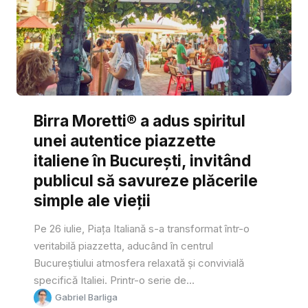
Birra Moretti® a adus spiritul
unei autentice piazzette
italiene în București, invitând
publicul să savureze plăcerile
simple ale vieții
Pe 26 iulie, Piața Italiană s-a transformat într-o
veritabilă piazzetta, aducând în centrul
Bucureștiului atmosfera relaxată și convivială
specifică Italiei. Printr-o serie de...
Gabriel Barliga