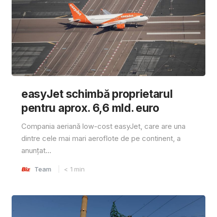
easyJet schimbă proprietarul
pentru aprox. 6,6 mld. euro
Compania aeriană low-cost easyJet, care are una
dintre cele mai mari aeroflote de pe continent, a
anunțat...
Team
< 1
min