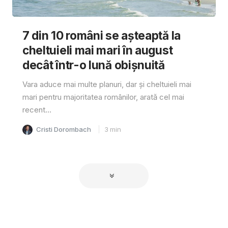
7 din 10 români se așteaptă la
cheltuieli mai mari în august
decât într-o lună obișnuită
Vara aduce mai multe planuri, dar și cheltuieli mai
mari pentru majoritatea românilor, arată cel mai
recent...
Cristi Dorombach
3
min