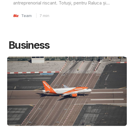
antreprenorial riscant. Totuși, pentru Raluca și...
Team
7
min
Business