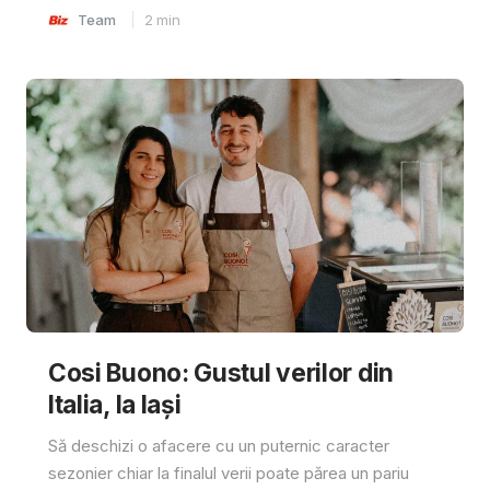
Team
2
min
Cosi Buono: Gustul verilor din
Italia, la Iași
Să deschizi o afacere cu un puternic caracter
sezonier chiar la finalul verii poate părea un pariu