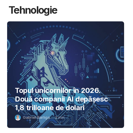
Tehnologie
Topul unicornilor în 2026.
Două companii AI depășesc
1,8 trilioane de dolari
Gabriel Barliga
3
min