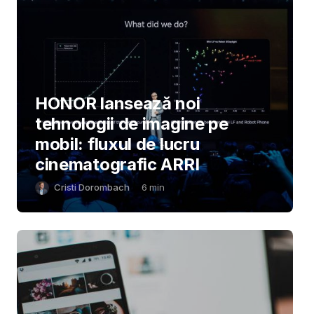
HONOR lansează noi
tehnologii de imagine pe
mobil: fluxul de lucru
cinematografic ARRI
Cristi Dorombach
6
min