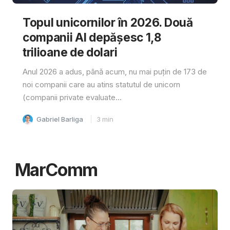
Topul unicornilor în 2026. Două
companii AI depășesc 1,8
trilioane de dolari
Anul 2026 a adus, până acum, nu mai puțin de 173 de
noi companii care au atins statutul de unicorn
(companii private evaluate...
Gabriel Barliga
3
min
MarComm