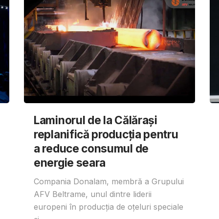
Laminorul de la Călărași
replanifică producția pentru
a reduce consumul de
energie seara
Compania Donalam, membră a Grupului
AFV Beltrame, unul dintre liderii
europeni în producția de oțeluri speciale