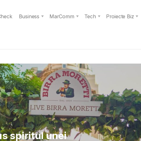
 Check
Business
MarComm
Tech
Proiecte Biz
 Verita