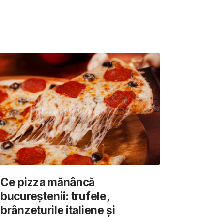
Ce pizza mănâncă
bucureștenii: trufele,
brânzeturile italiene și