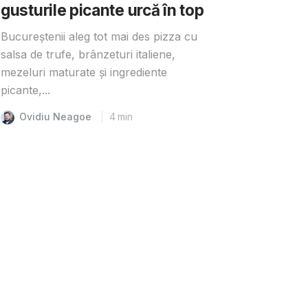
gusturile picante urcă în top
Bucureștenii aleg tot mai des pizza cu
salsa de trufe, brânzeturi italiene,
mezeluri maturate și ingrediente
picante,...
Ovidiu Neagoe
4
min