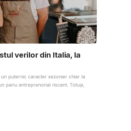
ul verilor din Italia, la
 un puternic caracter sezonier chiar la
un pariu antreprenorial riscant. Totuși,