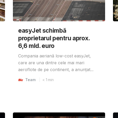
easyJet schimbă
proprietarul pentru aprox.
6,6 mld. euro
Compania aeriană low-cost easyJet,
care are una dintre cele mai mari
aeroflote de pe continent, a anunțat...
Team
< 1
min