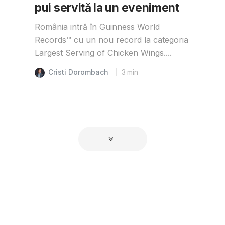
pui servită la un eveniment
România intră în Guinness World
Records™️ cu un nou record la categoria
Largest Serving of Chicken Wings....
Cristi Dorombach
3
min