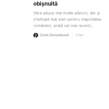
obișnuită
Vara aduce mai multe planuri, dar și
cheltuieli mai mari pentru majoritatea
românilor, arată cel mai recent...
Cristi Dorombach
3
min