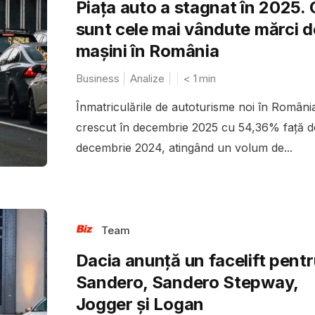
Piața auto a stagnat în 2025. 
sunt cele mai vândute mărci d
mașini în România
Business
Analize
< 1
min
Înmatriculările de autoturisme noi în Români
crescut în decembrie 2025 cu 54,36% față d
decembrie 2024, atingând un volum de...
Team
Dacia anunță un facelift pentr
Sandero, Sandero Stepway,
Jogger și Logan