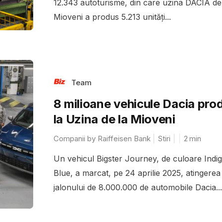
12.343 autoturisme, din care uzina DACIA de
Mioveni a produs 5.213 unități...
Team
8 milioane vehicule Dacia pro
la Uzina de la Mioveni
Companii by Raiffeisen Bank
Stiri
2
min
Un vehicul Bigster Journey, de culoare Indi
Blue, a marcat, pe 24 aprilie 2025, atingerea
jalonului de 8.000.000 de automobile Dacia...