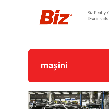
Biz Reality
Evenimente
mașini