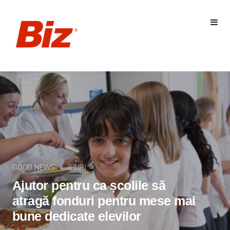
GOOD NEWS
STIRI
Ajutor pentru ca școlile să
atragă fonduri pentru mese mai
bune dedicate elevilor