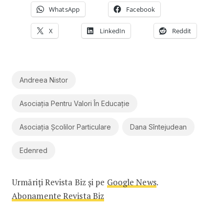
WhatsApp
Facebook
X
LinkedIn
Reddit
Andreea Nistor
Asociația Pentru Valori În Educație
Asociația Școlilor Particulare
Dana Sîntejudean
Edenred
Urmăriți Revista Biz și pe
Google News
.
Abonamente Revista Biz