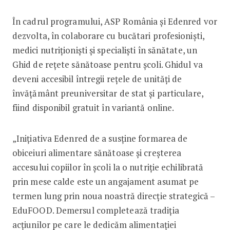
În cadrul programului, ASP România și Edenred vor
dezvolta, în colaborare cu bucătari profesioniști,
medici nutriționiști și specialiști în sănătate, un
Ghid de rețete sănătoase pentru școli. Ghidul va
deveni accesibil întregii rețele de unități de
învățământ preuniversitar de stat și particulare,
fiind disponibil gratuit în variantă online.
„Inițiativa Edenred de a susține formarea de
obiceiuri alimentare sănătoase și creșterea
accesului copiilor în școli la o nutriție echilibrată
prin mese calde este un angajament asumat pe
termen lung prin noua noastră direcție strategică –
EduFOOD. Demersul completează tradiția
acțiunilor pe care le dedicăm alimentației