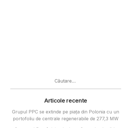
Caută
după:
Articole recente
Grupul PPC se extinde pe piața din Polonia cu un
portofoliu de centrale regenerabile de 277,3 MW