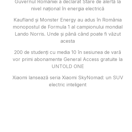
Guvernul României a declarat Stare de alertă la
nivel național în energia electrică
Kaufland și Monster Energy au adus în România
monopostul de Formula 1 al campionului mondial
Lando Norris. Unde și până când poate fi văzut
acesta
200 de studenți cu media 10 în sesiunea de vară
vor primi abonamente General Access gratuite la
UNTOLD ONE
Xiaomi lansează seria Xiaomi SkyNomad: un SUV
electric inteligent