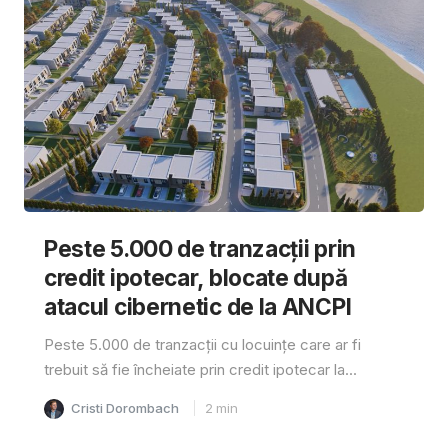
Peste 5.000 de tranzacții prin
credit ipotecar, blocate după
atacul cibernetic de la ANCPI
Peste 5.000 de tranzacții cu locuințe care ar fi
trebuit să fie încheiate prin credit ipotecar la...
Cristi Dorombach
2
min