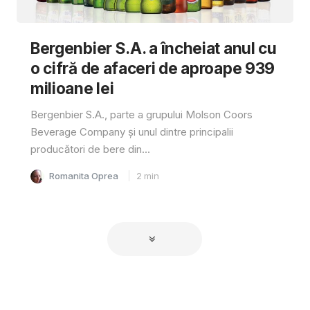
Bergenbier S.A. a încheiat anul cu
o cifră de afaceri de aproape 939
milioane lei
Bergenbier S.A., parte a grupului Molson Coors
Beverage Company și unul dintre principalii
producători de bere din...
Romanita Oprea
2
min