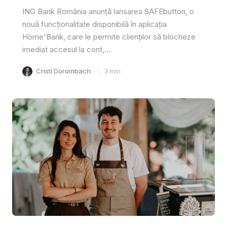
ING Bank România anunță lansarea SAFEbutton, o
nouă funcționalitate disponibilă în aplicația
Home'Bank, care le permite clienților să blocheze
imediat accesul la cont,...
Cristi Dorombach
3
min