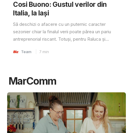
Cosi Buono: Gustul verilor din
Italia, la Iași
Să deschizi o afacere cu un puternic caracter
sezonier chiar la finalul verii poate părea un pariu
antreprenorial riscant. Totuși, pentru Raluca și...
Team
7
min
MarComm