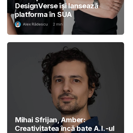
DesignVerse își lansează
platforma în SUA
Alex Rădescu
2
min
Mihai Sfrijan, Amber:
Creativitatea încă bate A.I.-ul