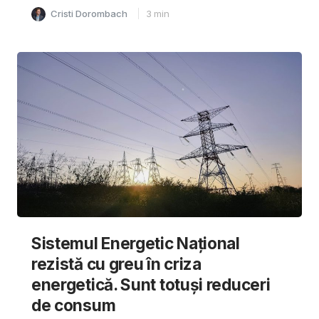
Cristi Dorombach
3
min
Sistemul Energetic Național
rezistă cu greu în criza
energetică. Sunt totuși reduceri
de consum