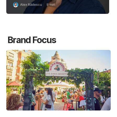
Alex Rădescu
8
min
Brand Focus