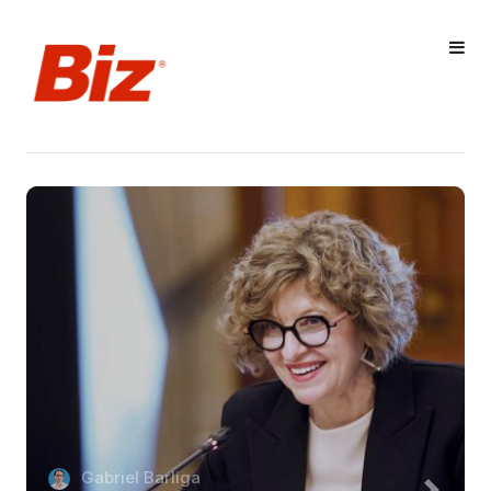
Gabriel Barliga