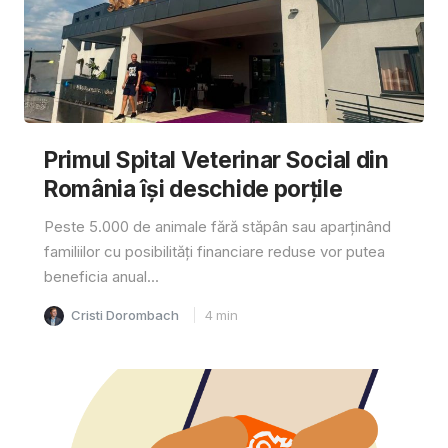
Primul Spital Veterinar Social din
România își deschide porțile
Peste 5.000 de animale fără stăpân sau aparținând
familiilor cu posibilități financiare reduse vor putea
beneficia anual...
Cristi Dorombach
4
min