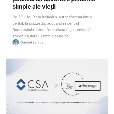
simple ale vieții
Pe 26 iulie, Piața Italiană s-a transformat într-o
veritabilă piazzetta, aducând în centrul
Bucureștiului atmosfera relaxată și convivială
specifică Italiei. Printr-o serie de...
Gabriel Barliga