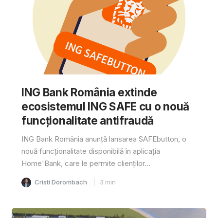
ING Bank România extinde
ecosistemul ING SAFE cu o nouă
funcționalitate antifraudă
ING Bank România anunță lansarea SAFEbutton, o
nouă funcționalitate disponibilă în aplicația
Home'Bank, care le permite clienților...
Cristi Dorombach
3
min