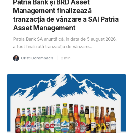
Patria Bank și BRD Asset
Management finalizează
tranzacția de vânzare a SAI Patria
Asset Management
Patria Bank SA anunță că, în data de 5 august 2026,
a fost finalizată tranzacția de vânzare...
Cristi Dorombach
2
min