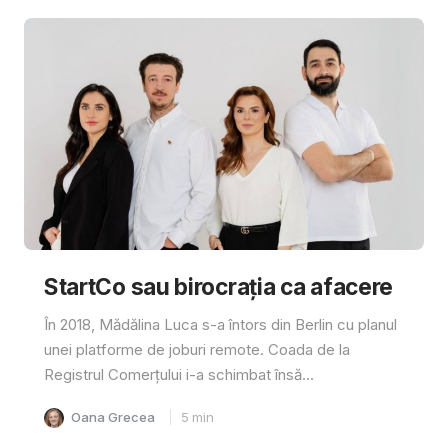
StartCo sau birocrația ca afacere
În 2018, Mădălina Luca s-a întors din Berlin cu planul
unei platforme de joburi remote. Coada de la
Registrul Comerțului i-a schimbat însă...
Oana Grecea
5
min