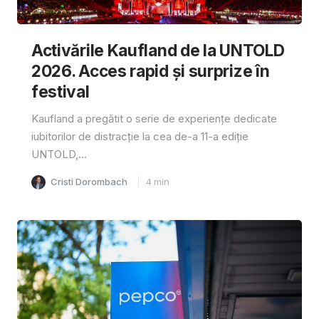
Activările Kaufland de la UNTOLD
2026. Acces rapid și surprize în
festival
Kaufland a pregătit o serie de experiențe dedicate
iubitorilor de distracție la cea de-a 11-a ediție
UNTOLD,...
Cristi Dorombach
4
min