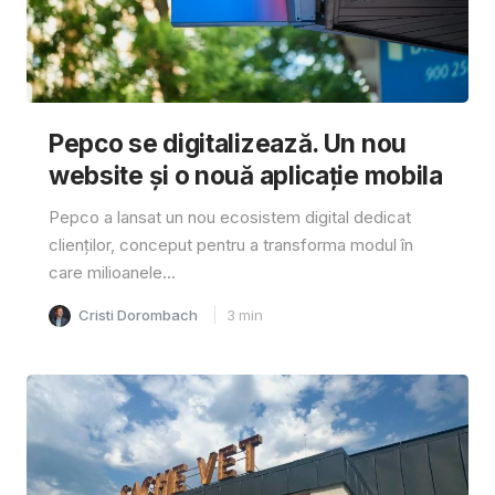
Pepco se digitalizează. Un nou
website și o nouă aplicație mobila
Pepco a lansat un nou ecosistem digital dedicat
clienților, conceput pentru a transforma modul în
care milioanele...
Cristi Dorombach
3
min