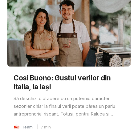
Cosi Buono: Gustul verilor din
Italia, la Iași
Să deschizi o afacere cu un puternic caracter
sezonier chiar la finalul verii poate părea un pariu
antreprenorial riscant. Totuși, pentru Raluca și...
Team
7
min