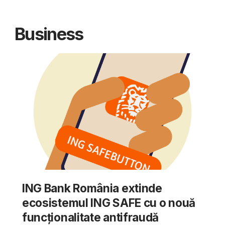
Business
ING Bank România extinde
ecosistemul ING SAFE cu o nouă
funcționalitate antifraudă