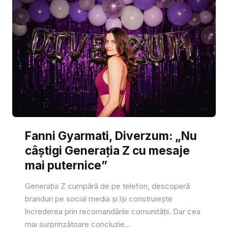
Fanni Gyarmati, Diverzum: „Nu
câștigi Generația Z cu mesaje
mai puternice”
Generația Z cumpără de pe telefon, descoperă
branduri pe social media și își construiește
încrederea prin recomandările comunității. Dar cea
mai surprinzătoare concluzie...