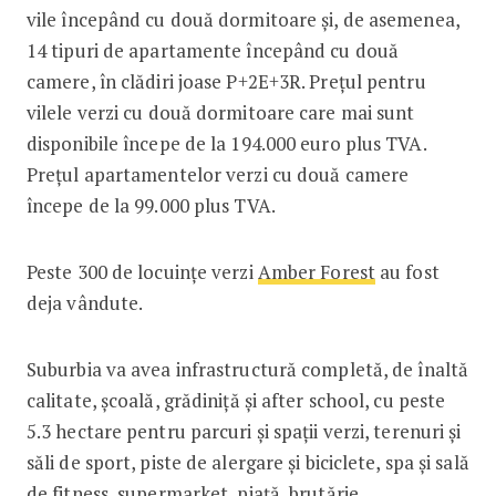
vile începând cu două dormitoare și, de asemenea,
14 tipuri de apartamente începând cu două
camere, în clădiri joase P+2E+3R. Preţul pentru
vilele verzi cu două dormitoare care mai sunt
disponibile începe de la 194.000 euro plus TVA.
Preţul apartamentelor verzi cu două camere
începe de la 99.000 plus TVA.
Peste 300 de locuințe verzi
Amber Forest
au fost
deja vândute.
Suburbia va avea infrastructură completă, de înaltă
calitate, şcoală, grădiniţă şi after school, cu peste
5.3 hectare pentru parcuri și spații verzi, terenuri şi
săli de sport, piste de alergare şi biciclete, spa şi sală
de fitness, supermarket, piaţă, brutărie,