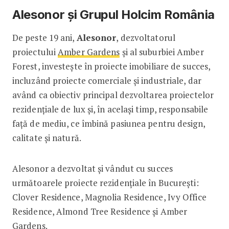
Alesonor și Grupul Holcim România
De peste 19 ani,
Alesonor
, dezvoltatorul
proiectului
Amber Gardens
și al suburbiei Amber
Forest, investește în proiecte imobiliare de succes,
incluzând proiecte comerciale şi industriale, dar
având ca obiectiv principal dezvoltarea proiectelor
rezidenţiale de lux și, în același timp, responsabile
față de mediu, ce îmbină pasiunea pentru design,
calitate și natură.
Alesonor a dezvoltat și vândut cu succes
următoarele proiecte rezidenţiale în București:
Clover Residence, Magnolia Residence, Ivy Office
Residence, Almond Tree Residence și Amber
Gardens.