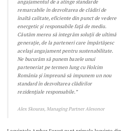
angajamentul de a atinge standarde
remarcabile în dezvoltarea de clădiri de
înaltă calitate, eficiente din punct de vedere
energetic și responsabile față de mediu.
Căutăm mereu să integrăm soluții de ultimă
generație, de la parteneri care împărtășesc
același angajament pentru sustenabilitate.
Ne bucurăm să punem bazele unui
parteneriat pe termen lung cu Holcim
România și împreună să impunem un nou
standard în dezvoltarea clădirilor
rezidențiale responsabile.”
Alex Skouras, Managing Partner Alesonor
Locuinţele Amber Forest sunt primele locuinţe din