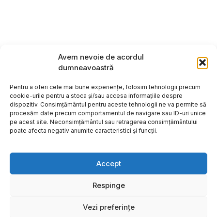
Avem nevoie de acordul
dumneavoastră
Pentru a oferi cele mai bune experiențe, folosim tehnologii precum
cookie-urile pentru a stoca și/sau accesa informațiile despre
dispozitiv. Consimțământul pentru aceste tehnologii ne va permite să
procesăm date precum comportamentul de navigare sau ID-uri unice
pe acest site. Neconsimțământul sau retragerea consimțământului
poate afecta negativ anumite caracteristici și funcții.
Accept
Respinge
Copyright ©2026
Hosting:
Vezi preferințe