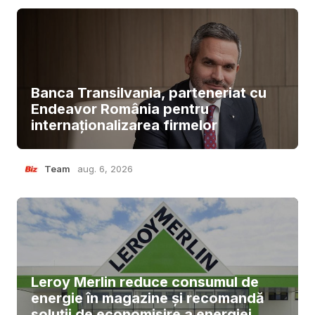
Banca Transilvania, parteneriat cu
Endeavor România pentru
internaționalizarea firmelor
Team
aug. 6, 2026
Leroy Merlin reduce consumul de
energie în magazine și recomandă
soluții de economisire a energiei