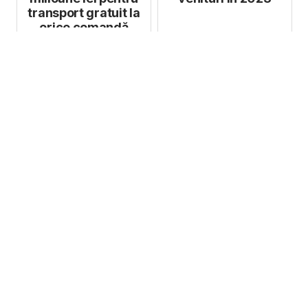
transport gratuit la
orice comandă