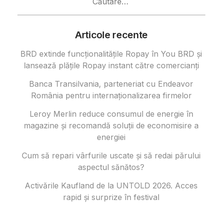
după:
Articole recente
BRD extinde funcționalitățile Ropay în You BRD și
lansează plățile Ropay instant către comercianți
Banca Transilvania, parteneriat cu Endeavor
România pentru internaționalizarea firmelor
Leroy Merlin reduce consumul de energie în
magazine și recomandă soluții de economisire a
energiei
Cum să repari vârfurile uscate și să redai părului
aspectul sănătos?
Activările Kaufland de la UNTOLD 2026. Acces
rapid și surprize în festival