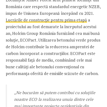
România care respectă standardul energetic NZEB,
impus de Uniunea Europeană începând cu 2021.
Lucrările de construcție pentru prima etapă
a
proiectului au fost demarate la începutul acestui
an, Holcim Group România furnizând cea mai bună
soluție, ECOPact. Utilizarea betonului verde produs
de Holcim contribuie la reducerea amprentei de
carbon încorporat a construcțiilor. ECOPact este
responsabil față de mediu, combinând cele mai
bune calități ale betonului convențional cu
performanța oferită de emisiile scăzute de carbon.
„Ne bucurăm să putem contribui cu soluțiile
noastre ECO la realizarea unuia dintre cele
mai importante proiecte rezidențiale din