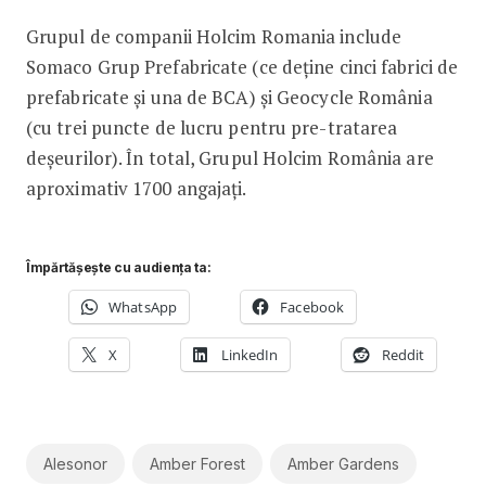
Grupul de companii Holcim Romania include
Somaco Grup Prefabricate (ce deține cinci fabrici de
prefabricate și una de BCA) și Geocycle România
(cu trei puncte de lucru pentru pre-tratarea
deșeurilor). În total, Grupul Holcim România are
aproximativ 1700 angajați.
Împărtășește cu audiența ta:
WhatsApp
Facebook
X
LinkedIn
Reddit
Alesonor
Amber Forest
Amber Gardens