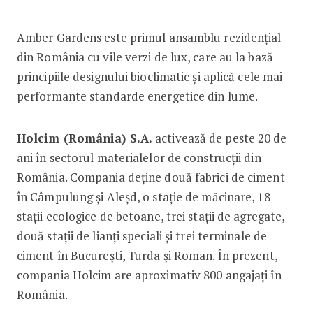
Amber Gardens este primul ansamblu rezidențial
din România cu vile verzi de lux, care au la bază
principiile designului bioclimatic și aplică cele mai
performante standarde energetice din lume.
Holcim (România) S.A.
activează de peste 20 de
ani în sectorul materialelor de construcții din
România. Compania deţine două fabrici de ciment
în Câmpulung şi Aleșd, o staţie de măcinare, 18
staţii ecologice de betoane, trei staţii de agregate,
două staţii de lianţi speciali şi trei terminale de
ciment în Bucureşti, Turda și Roman. În prezent,
compania Holcim are aproximativ 800 angajați în
România.