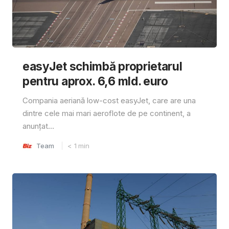
easyJet schimbă proprietarul
pentru aprox. 6,6 mld. euro
Compania aeriană low-cost easyJet, care are una
dintre cele mai mari aeroflote de pe continent, a
anunțat...
Team
< 1
min