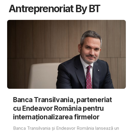
Antreprenoriat By BT
Banca Transilvania, parteneriat
cu Endeavor România pentru
internaționalizarea firmelor
Banca Transilvania și Endeavor România lansează un