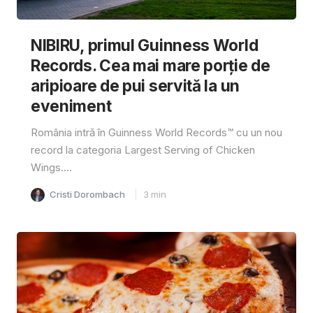
NIBIRU, primul Guinness World
Records. Cea mai mare porție de
aripioare de pui servită la un
eveniment
România intră în Guinness World Records™️ cu un nou
record la categoria Largest Serving of Chicken
Wings....
Cristi Dorombach
3
min