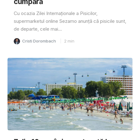
cumpără
Cu ocazia Zilei Internaționale a Pisicilor,
supermarketul online Sezamo anunță că pisicile sunt,
de departe, cele mai...
Cristi Dorombach
2
min