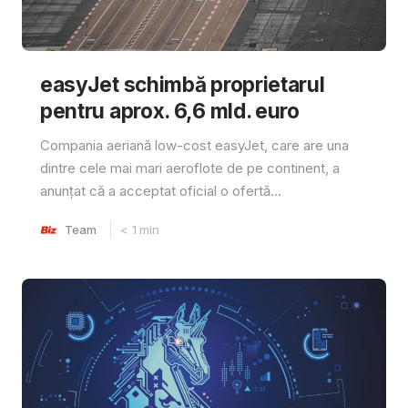
easyJet schimbă proprietarul
pentru aprox. 6,6 mld. euro
Compania aeriană low-cost easyJet, care are una
dintre cele mai mari aeroflote de pe continent, a
anunțat că a acceptat oficial o ofertă...
Team
< 1
min