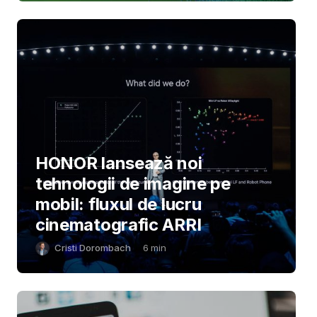
HONOR lansează noi
tehnologii de imagine pe
mobil: fluxul de lucru
cinematografic ARRI
Cristi Dorombach
6
min