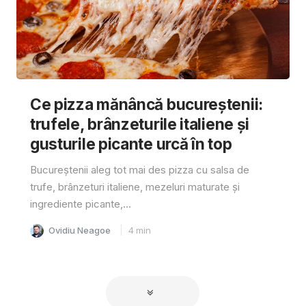
Ce pizza mănâncă bucureștenii:
trufele, brânzeturile italiene și
gusturile picante urcă în top
Bucureștenii aleg tot mai des pizza cu salsa de
trufe, brânzeturi italiene, mezeluri maturate și
ingrediente picante,...
Ovidiu Neagoe
4
min