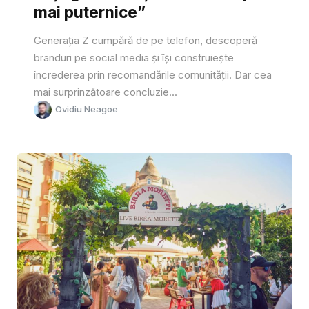
mai puternice”
Generația Z cumpără de pe telefon, descoperă
branduri pe social media și își construiește
încrederea prin recomandările comunității. Dar cea
mai surprinzătoare concluzie...
Ovidiu Neagoe