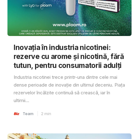
Inovația în industria nicotinei:
rezerve cu arome și nicotină, fără
tutun, pentru consumatorii adulți
Industria nicotinei trece printr-una dintre cele mai
dense perioade de inovație din ultimul deceniu. Piața
rezervelor încălzite continuă să crească, iar în
ultimii...
Team
2
min