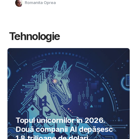
Romanita Oprea
Tehnologie
Topul unicornilor în 2026.
Două companii AI depășesc
1,8 trilioane de dolari