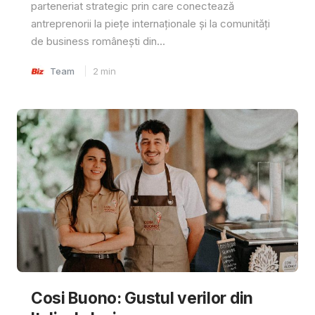
parteneriat strategic prin care conectează
antreprenorii la piețe internaționale și la comunități
de business românești din...
Team
2
min
Cosi Buono: Gustul verilor din