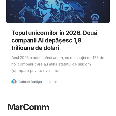
Topul unicornilor în 2026. Două
companii AI depășesc 1,8
trilioane de dolari
Anul 2026 a adus, până acum, nu mai puțin de 173 de
noi companii care au atins statutul de unicorn
(companii private evaluate...
Gabriel Barliga
3
min
MarComm