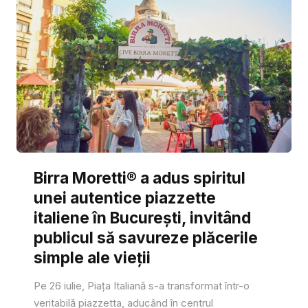
Birra Moretti® a adus spiritul
unei autentice piazzette
italiene în București, invitând
publicul să savureze plăcerile
simple ale vieții
Pe 26 iulie, Piața Italiană s-a transformat într-o
veritabilă piazzetta, aducând în centrul