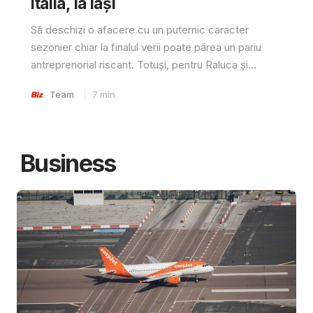
Italia, la Iași
Să deschizi o afacere cu un puternic caracter
sezonier chiar la finalul verii poate părea un pariu
antreprenorial riscant. Totuși, pentru Raluca și...
Team
7
min
Business