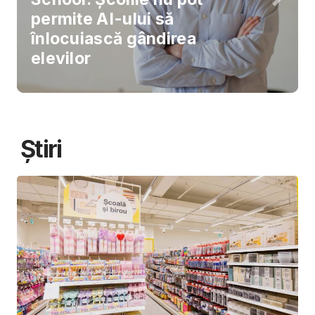
permite AI-ului să
înlocuiască gândirea
elevilor
Știri