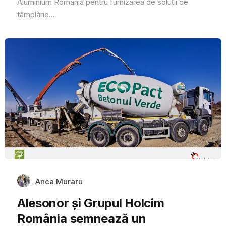
Aluminium România pentru furnizarea de soluții de
tâmplărie...
Anca Muraru
Alesonor și Grupul Holcim
România semnează un