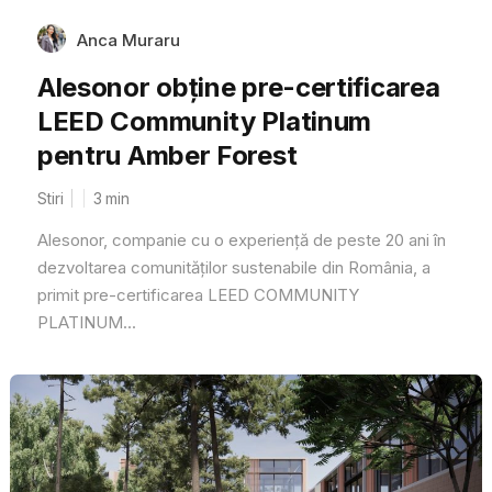
Anca Muraru
Alesonor obține pre-certificarea
LEED Community Platinum
pentru Amber Forest
Stiri
3
min
Alesonor, companie cu o experiență de peste 20 ani în
dezvoltarea comunităților sustenabile din România, a
primit pre-certificarea LEED COMMUNITY
PLATINUM...