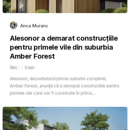
Anca Muraru
Alesonor a demarat construcțiile
pentru primele vile din suburbia
Amber Forest
Stiri
3
min
Alesonor, dezvoltatorul primei suburbii complete,
Amber Forest, anunță că a demarat construcțiile pentru
primele vile care vor fi construite în prima...