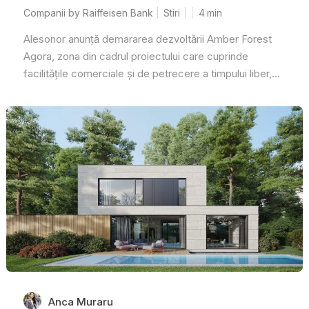
Companii by Raiffeisen Bank
Stiri
4
min
Alesonor anunță demararea dezvoltării Amber Forest
Agora, zona din cadrul proiectului care cuprinde
facilitățile comerciale și de petrecere a timpului liber,...
Anca Muraru