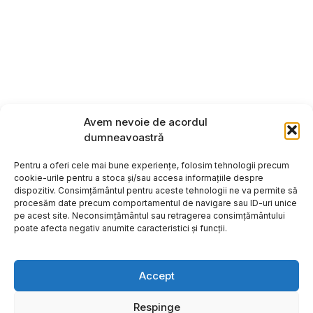
Avem nevoie de acordul
dumneavoastră
Pentru a oferi cele mai bune experiențe, folosim tehnologii precum
cookie-urile pentru a stoca și/sau accesa informațiile despre
dispozitiv. Consimțământul pentru aceste tehnologii ne va permite să
procesăm date precum comportamentul de navigare sau ID-uri unice
pe acest site. Neconsimțământul sau retragerea consimțământului
poate afecta negativ anumite caracteristici și funcții.
Accept
Respinge