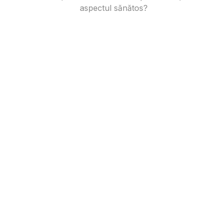
aspectul sănătos?