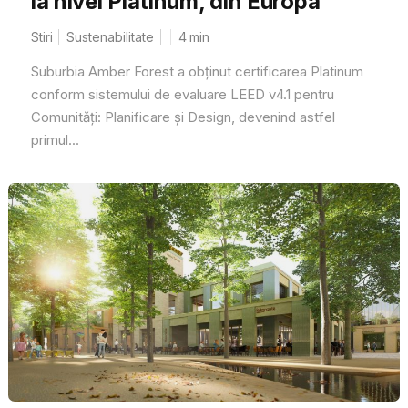
la nivel Platinum, din Europa
Stiri
Sustenabilitate
4
min
Suburbia Amber Forest a obținut certificarea Platinum
conform sistemului de evaluare LEED v4.1 pentru
Comunități: Planificare și Design, devenind astfel
primul...