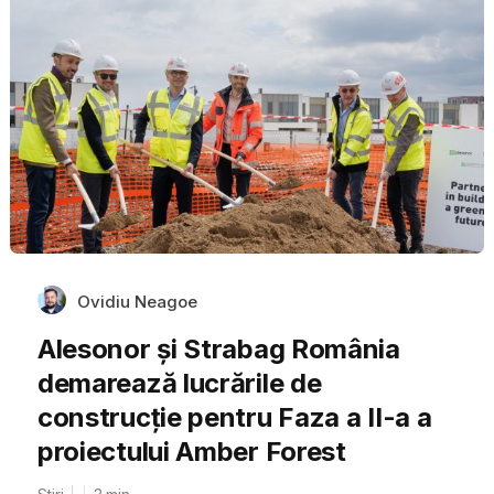
Ovidiu Neagoe
Alesonor și Strabag România
demarează lucrările de
construcție pentru Faza a II-a a
proiectului Amber Forest