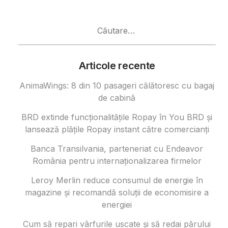
Caută
după:
Articole recente
AnimaWings: 8 din 10 pasageri călătoresc cu bagaj
de cabină
BRD extinde funcționalitățile Ropay în You BRD și
lansează plățile Ropay instant către comercianți
Banca Transilvania, parteneriat cu Endeavor
România pentru internaționalizarea firmelor
Leroy Merlin reduce consumul de energie în
magazine și recomandă soluții de economisire a
energiei
Cum să repari vârfurile uscate și să redai părului