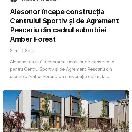
Alesonor începe construcția
Centrului Sportiv și de Agrement
Pescariu din cadrul suburbiei
Amber Forest
Stiri
3
min
Alesonor anunță demararea lucrărilor de construcție
pentru Centrul Sportiv și de Agrement Pescariu din
suburbia Amber Forest. Cu o investiție estimată...