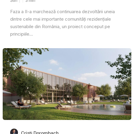
Stiri
3
min
Faza a II-a marchează continuarea dezvoltării uneia
dintre cele mai importante comunități rezidențiale
sustenabile din România, un proiect conceput pe
principiile...
Cristi Dorombach