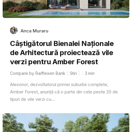
Anca Muraru
Câștigătorul Bienalei Naționale
de Arhitectură proiectează vile
verzi pentru Amber Forest
Companii by Raiffeisen Bank
Stiri
3
min
Alesonor, dezvoltatorul primei suburbii complete,
Amber Forest, anunță că o parte din cele peste 20 de
tipuri de vile verzi cu...