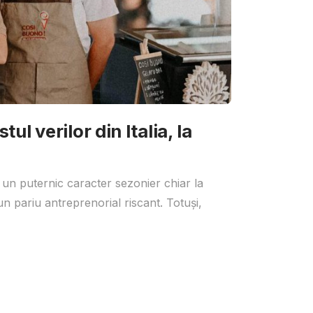
ul verilor din Italia, la
 un puternic caracter sezonier chiar la
un pariu antreprenorial riscant. Totuși,