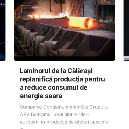
Laminorul de la Călărași
replanifică producția pentru
a reduce consumul de
energie seara
Compania Donalam, membră a Grupului
AFV Beltrame, unul dintre liderii
europeni în producția de oțeluri speciale