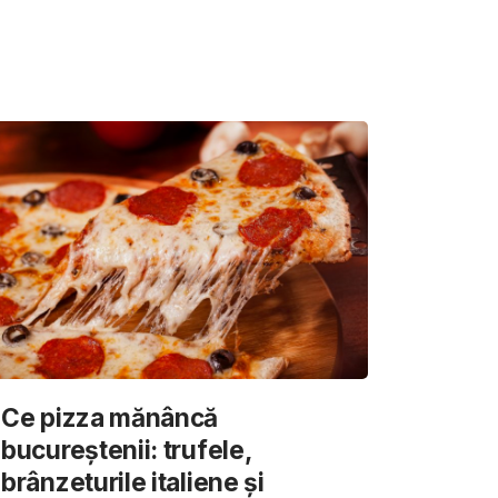
Ce pizza mănâncă
bucureștenii: trufele,
brânzeturile italiene și