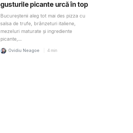
gusturile picante urcă în top
Bucureștenii aleg tot mai des pizza cu
salsa de trufe, brânzeturi italiene,
mezeluri maturate și ingrediente
picante,...
Ovidiu Neagoe
4
min