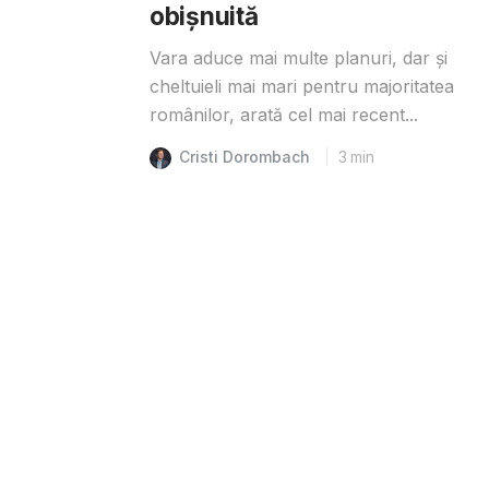
obișnuită
Vara aduce mai multe planuri, dar și
cheltuieli mai mari pentru majoritatea
românilor, arată cel mai recent...
Cristi Dorombach
3
min