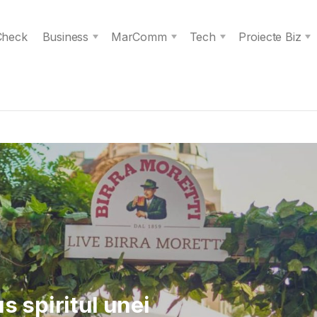
 Check
Business
MarComm
Tech
Proiecte Biz
 Verita