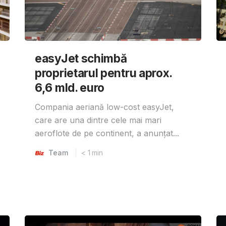
easyJet schimbă
proprietarul pentru aprox.
6,6 mld. euro
Compania aeriană low-cost easyJet,
care are una dintre cele mai mari
aeroflote de pe continent, a anunțat...
Team
< 1
min