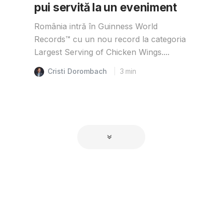
pui servită la un eveniment
România intră în Guinness World
Records™️ cu un nou record la categoria
Largest Serving of Chicken Wings....
Cristi Dorombach
3
min