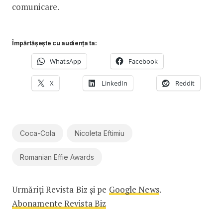
comunicare.
Împărtășește cu audiența ta:
WhatsApp
Facebook
X
LinkedIn
Reddit
Coca-Cola
Nicoleta Eftimiu
Romanian Effie Awards
Urmăriți Revista Biz și pe
Google News
.
Abonamente Revista Biz