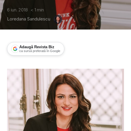
6 iun. 2018
< 1
min
Loredana Sandulescu
Adaugă Revista Biz
ca sursă preferată în Google
Nicoleta Eftimiu, președintele juriul