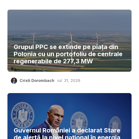
Grupul PPC se extinde pe piața din
Polonia cu un portofoliu de centrale
regenerabile de 277,3 MW
Cristi Dorombach
iul. 31, 2026
Guvernul României a declarat Stare
de alertă la nivel național în energia