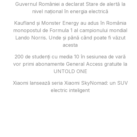
Guvernul României a declarat Stare de alertă la
nivel național în energia electrică
Kaufland și Monster Energy au adus în România
monopostul de Formula 1 al campionului mondial
Lando Norris. Unde și până când poate fi văzut
acesta
200 de studenți cu media 10 în sesiunea de vară
vor primi abonamente General Access gratuite la
UNTOLD ONE
Xiaomi lansează seria Xiaomi SkyNomad: un SUV
electric inteligent