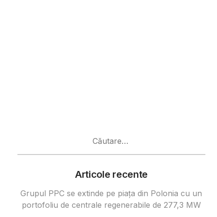
Caută
după:
Articole recente
Grupul PPC se extinde pe piața din Polonia cu un
portofoliu de centrale regenerabile de 277,3 MW