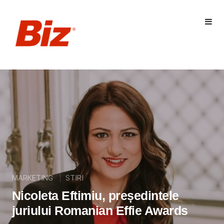
MARKETING
STIRI
Nicoleta Eftimiu, președintele
juriului Romanian Effie Awards