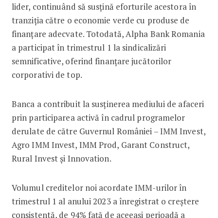
lider, continuând să susțină eforturile acestora în
tranziția către o economie verde cu produse de
finanțare adecvate. Totodată, Alpha Bank Romania
a participat în trimestrul 1 la sindicalizări
semnificative, oferind finanțare jucătorilor
corporativi de top.
Banca a contribuit la susținerea mediului de afaceri
prin participarea activă în cadrul programelor
derulate de către Guvernul României – IMM Invest,
Agro IMM Invest, IMM Prod, Garant Construct,
Rural Invest și Innovation.
Volumul creditelor noi acordate IMM-urilor în
trimestrul 1 al anului 2023 a înregistrat o creștere
consistentă, de 94% față de aceeași perioadă a