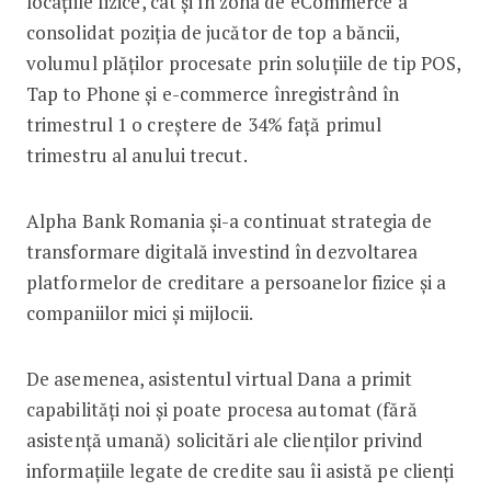
locațiile fizice, cât și în zona de eCommerce a
consolidat poziția de jucător de top a băncii,
volumul plăților procesate prin soluțiile de tip POS,
Tap to Phone și e-commerce înregistrând în
trimestrul 1 o creștere de 34% față primul
trimestru al anului trecut.
Alpha Bank Romania și-a continuat strategia de
transformare digitală investind în dezvoltarea
platformelor de creditare a persoanelor fizice și a
companiilor mici și mijlocii.
De asemenea, asistentul virtual Dana a primit
capabilități noi și poate procesa automat (fără
asistență umană) solicitări ale clienților privind
informațiile legate de credite sau îi asistă pe clienți