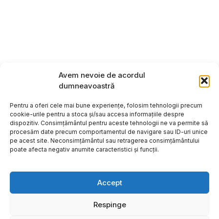
Avem nevoie de acordul
dumneavoastră
Pentru a oferi cele mai bune experiențe, folosim tehnologii precum
cookie-urile pentru a stoca și/sau accesa informațiile despre
dispozitiv. Consimțământul pentru aceste tehnologii ne va permite să
procesăm date precum comportamentul de navigare sau ID-uri unice
pe acest site. Neconsimțământul sau retragerea consimțământului
poate afecta negativ anumite caracteristici și funcții.
Accept
Respinge
Copyright ©2026