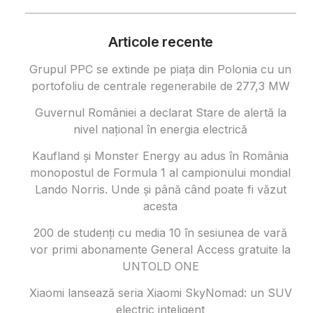
Articole recente
Grupul PPC se extinde pe piața din Polonia cu un
portofoliu de centrale regenerabile de 277,3 MW
Guvernul României a declarat Stare de alertă la
nivel național în energia electrică
Kaufland și Monster Energy au adus în România
monopostul de Formula 1 al campionului mondial
Lando Norris. Unde și până când poate fi văzut
acesta
200 de studenți cu media 10 în sesiunea de vară
vor primi abonamente General Access gratuite la
UNTOLD ONE
Xiaomi lansează seria Xiaomi SkyNomad: un SUV
electric inteligent