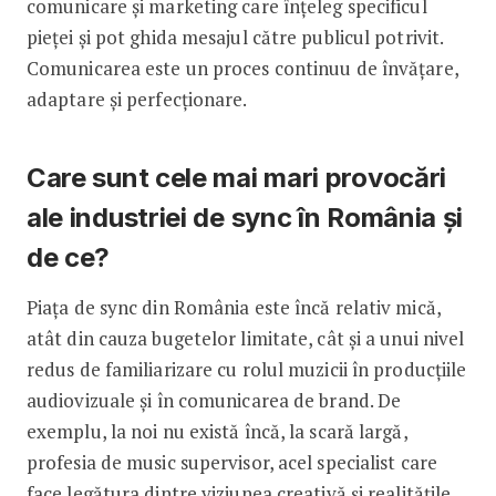
comunicare și marketing care înțeleg specificul
pieței și pot ghida mesajul către publicul potrivit.
Comunicarea este un proces continuu de învățare,
adaptare și perfecționare.
Care sunt cele mai mari provocări
ale industriei de sync în România și
de ce?
Piața de sync din România este încă relativ mică,
atât din cauza bugetelor limitate, cât și a unui nivel
redus de familiarizare cu rolul muzicii în producțiile
audiovizuale și în comunicarea de brand. De
exemplu, la noi nu există încă, la scară largă,
profesia de music supervisor, acel specialist care
face legătura dintre viziunea creativă și realitățile