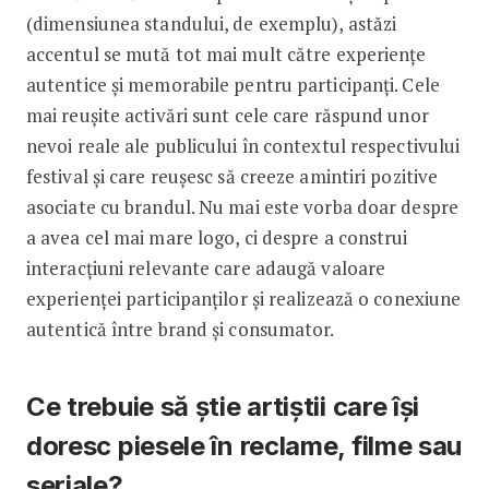
(dimensiunea standului, de exemplu), astăzi
accentul se mută tot mai mult către experiențe
autentice și memorabile pentru participanți. Cele
mai reușite activări sunt cele care răspund unor
nevoi reale ale publicului în contextul respectivului
festival și care reușesc să creeze amintiri pozitive
asociate cu brandul. Nu mai este vorba doar despre
a avea cel mai mare logo, ci despre a construi
interacțiuni relevante care adaugă valoare
experienței participanților și realizează o conexiune
autentică între brand și consumator.
Ce trebuie să știe artiștii care își
doresc piesele în reclame, filme sau
seriale?