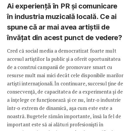
Ai experiență în PR și comunicare
în industria muzicală locală. Ce ai
spune că ar mai avea artiștii de
învățat din acest punct de vedere?
Cred că social media a democratizat foarte mult
accesul artiștilor la public și a oferit oportunitatea
de a construi campanii de promovare smart cu
resurse mult mai mici decât cele disponibile marilor
artiști internaționali. În continuare, succesul ține de
consecvență, de capacitatea de a experimenta și de
a înțelege ce funcționează și ce nu, într-o industrie
într-o extrem de dinamică, așa cum este este a
noastră. Bugetele rămân importante, însă la fel de
important este să ai alături profesioniști în