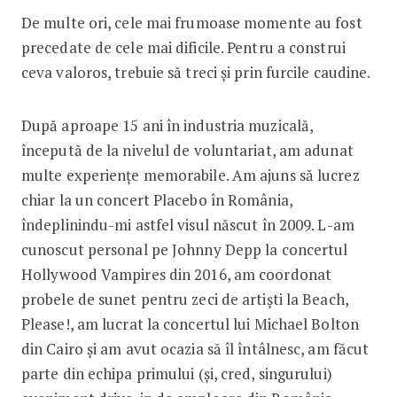
De multe ori, cele mai frumoase momente au fost
precedate de cele mai dificile. Pentru a construi
ceva valoros, trebuie să treci și prin furcile caudine.
După aproape 15 ani în industria muzicală,
începută de la nivelul de voluntariat, am adunat
multe experiențe memorabile. Am ajuns să lucrez
chiar la un concert Placebo în România,
îndeplinindu-mi astfel visul născut în 2009. L-am
cunoscut personal pe Johnny Depp la concertul
Hollywood Vampires din 2016, am coordonat
probele de sunet pentru zeci de artiști la Beach,
Please!, am lucrat la concertul lui Michael Bolton
din Cairo și am avut ocazia să îl întâlnesc, am făcut
parte din echipa primului (și, cred, singurului)