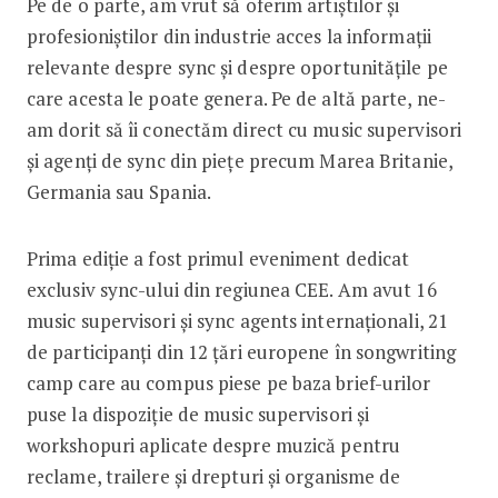
Pe de o parte, am vrut să oferim artiștilor și
profesioniștilor din industrie acces la informații
relevante despre sync și despre oportunitățile pe
care acesta le poate genera. Pe de altă parte, ne-
am dorit să îi conectăm direct cu music supervisori
și agenți de sync din piețe precum Marea Britanie,
Germania sau Spania.
Prima ediție a fost primul eveniment dedicat
exclusiv sync-ului din regiunea CEE. Am avut 16
music supervisori și sync agents internaționali, 21
de participanți din 12 țări europene în songwriting
camp care au compus piese pe baza brief-urilor
puse la dispoziție de music supervisori și
workshopuri aplicate despre muzică pentru
reclame, trailere și drepturi și organisme de