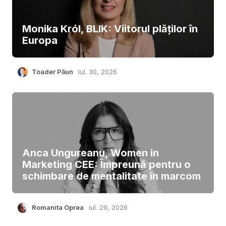
Monika Król, BLIK: Viitorul plăților în
Europa
Toader Păun
iul. 30, 2026
Anca Ungureanu, Women in
Marketing CEE: Împreună pentru o
schimbare de mentalitate în marcom
Romanita Oprea
iul. 29, 2026