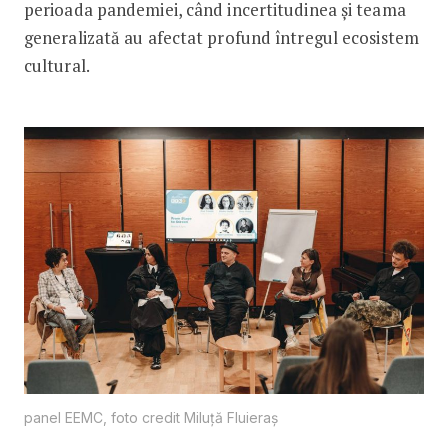
perioada pandemiei, când incertitudinea și teama
generalizată au afectat profund întregul ecosistem
cultural.
panel EEMC, foto credit Miluță Fluieraș