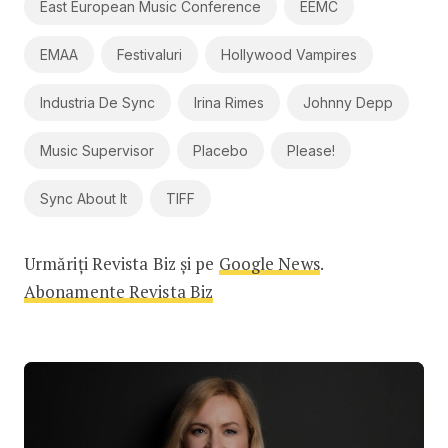
East European Music Conference
EEMC
EMAA
Festivaluri
Hollywood Vampires
Industria De Sync
Irina Rimes
Johnny Depp
Music Supervisor
Placebo
Please!
Sync About It
TIFF
Urmăriți Revista Biz și pe
Google News
.
Abonamente Revista Biz