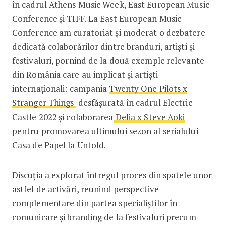
în cadrul Athens Music Week, East European Music
Conference și TIFF. La East European Music
Conference am curatoriat și moderat o dezbatere
dedicată colaborărilor dintre branduri, artiști și
festivaluri, pornind de la două exemple relevante
din România care au implicat și artiști
internaționali: campania
Twenty One Pilots x
Stranger Things
desfășurată în cadrul Electric
Castle 2022 și colaborarea
Delia x Steve Aoki
pentru promovarea ultimului sezon al serialului
Casa de Papel la Untold.
Discuția a explorat întregul proces din spatele unor
astfel de activări, reunind perspective
complementare din partea specialiștilor în
comunicare și branding de la festivaluri precum