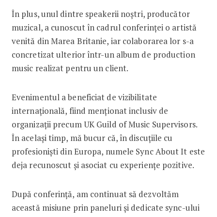
În plus, unul dintre speakerii noștri, producător
muzical, a cunoscut în cadrul conferinței o artistă
venită din Marea Britanie, iar colaborarea lor s-a
concretizat ulterior într-un album de production
music realizat pentru un client.
Evenimentul a beneficiat de vizibilitate
internațională, fiind menționat inclusiv de
organizații precum UK Guild of Music Supervisors.
În același timp, mă bucur că, în discuțiile cu
profesioniști din Europa, numele Sync About It este
deja recunoscut și asociat cu experiențe pozitive.
După conferință, am continuat să dezvoltăm
această misiune prin paneluri și dedicate sync-ului