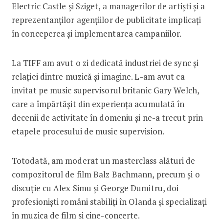
Electric Castle și Sziget, a managerilor de artiști și a
reprezentanților agențiilor de publicitate implicați
în conceperea și implementarea campaniilor.
La TIFF am avut o zi dedicată industriei de sync și
relației dintre muzică și imagine. L-am avut ca
invitat pe music supervisorul britanic Gary Welch,
care a împărtășit din experiența acumulată în
decenii de activitate în domeniu și ne-a trecut prin
etapele procesului de music supervision.
Totodată, am moderat un masterclass alături de
compozitorul de film Balz Bachmann, precum și o
discuție cu Alex Simu și George Dumitru, doi
profesioniști români stabiliți în Olanda și specializați
în muzica de film si cine-concerte.