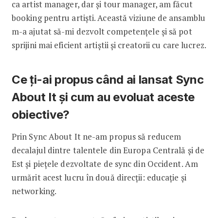
ca artist manager, dar și tour manager, am făcut
booking pentru artiști. Această viziune de ansamblu
m-a ajutat să-mi dezvolt competențele și să pot
sprijini mai eficient artiștii și creatorii cu care lucrez.
Ce ți-ai propus când ai lansat Sync
About It și cum au evoluat aceste
obiective?
Prin Sync About It ne-am propus să reducem
decalajul dintre talentele din Europa Centrală și de
Est și piețele dezvoltate de sync din Occident. Am
urmărit acest lucru în două direcții: educație și
networking.