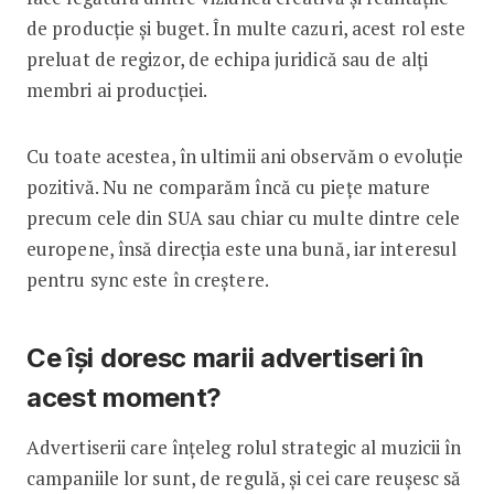
de producție și buget. În multe cazuri, acest rol este
preluat de regizor, de echipa juridică sau de alți
membri ai producției.
Cu toate acestea, în ultimii ani observăm o evoluție
pozitivă. Nu ne comparăm încă cu piețe mature
precum cele din SUA sau chiar cu multe dintre cele
europene, însă direcția este una bună, iar interesul
pentru sync este în creștere.
Ce își doresc marii advertiseri în
acest moment?
Advertiserii care înțeleg rolul strategic al muzicii în
campaniile lor sunt, de regulă, și cei care reușesc să