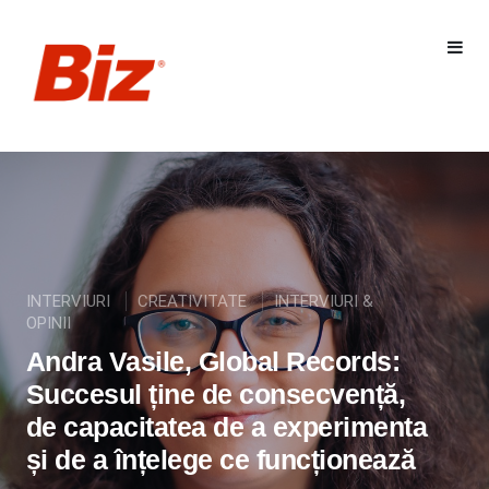
INTERVIURI
CREATIVITATE
INTERVIURI &
OPINII
Andra Vasile, Global Records:
Succesul ține de consecvență,
de capacitatea de a experimenta
și de a înțelege ce funcționează