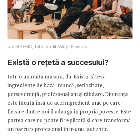
panel EEMC, foto credit Miluță Fluieraș
Există o rețetă a succesului?
Într-o anumită măsură, da. Există câteva
ingrediente de bază: muncă, seriozitate,
perseverență, profesionalism și răbdare. Diferența
este făcută însă de acel ingredient unic pe care
fiecare dintre noi îl adaugă în propria poveste. Este
partea care nu poate fi replicată și care transformă
un parcurs profesional într-unul autentic.