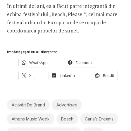
În ultimii doi ani, ea a făcut parte integrantă din
echipa festivalului „Beach, Please!”, cel mai mare
festival urban din Europa, unde se ocupă de
coordonarea probelor de sunet.
Împărtășește cu audiența ta:
WhatsApp
Facebook
X
LinkedIn
Reddit
Activări De Brand
Advertiseri
Athens Music Week
Beach
Carla’s Dreams