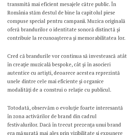
transmită mai eficient mesajele către public. În
România stăm destul de bine la capitolul piese
compuse special pentru campanii. Muzica originală
oferă brandurilor o identitate sonoră distinctă și
contribuie la recunoașterea și memorabilitatea lor.
Cred că brandurile vor continua să investească atât
în creație muzicală bespoke, cât și în asocieri
autentice cu artiști, deoarece acestea reprezintă
unele dintre cele mai eficiente și organice
modalități de a construi o relație cu publicul.
Totodată, observăm o evoluție foarte interesantă
în zona activărilor de brand din cadrul
festivalurilor. Dacă în trecut prezența unui brand
era măsurată mai ales prin vizibilitate și expunere