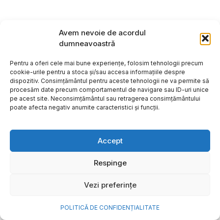
Avem nevoie de acordul
dumneavoastră
Pentru a oferi cele mai bune experiențe, folosim tehnologii precum
cookie-urile pentru a stoca și/sau accesa informațiile despre
dispozitiv. Consimțământul pentru aceste tehnologii ne va permite să
procesăm date precum comportamentul de navigare sau ID-uri unice
pe acest site. Neconsimțământul sau retragerea consimțământului
poate afecta negativ anumite caracteristici și funcții.
Accept
Respinge
Vezi preferințe
POLITICĂ DE CONFIDENȚIALITATE