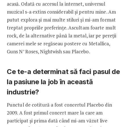
acasă. Odată cu accesul la internet, universul
muzical s-a extins considerabil și pentru mine. Am
putut explora și mai multe stiluri și mi-am format
treptat propriile preferințe. Ascultam foarte mult
rock, de la alternative până la metal, iar pe pereții
camerei mele se regăseau postere cu Metallica,
Guns N’ Roses, Nightwish sau Placebo.
Ce te-a determinat să faci pasul de
la pasiune la job în această
industrie?
Punctul de cotitură a fost concertul Placebo din
2009. A fost primul concert mare la care am
participat și prima dată când mi-am văzut live