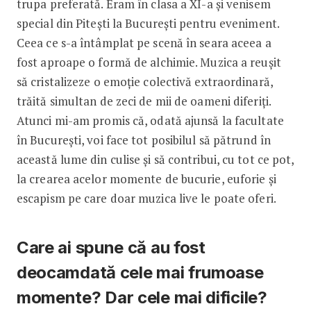
trupa preferată. Eram în clasa a XI-a și venisem
special din Pitești la București pentru eveniment.
Ceea ce s-a întâmplat pe scenă în seara aceea a
fost aproape o formă de alchimie. Muzica a reușit
să cristalizeze o emoție colectivă extraordinară,
trăită simultan de zeci de mii de oameni diferiți.
Atunci mi-am promis că, odată ajunsă la facultate
în București, voi face tot posibilul să pătrund în
această lume din culise și să contribui, cu tot ce pot,
la crearea acelor momente de bucurie, euforie și
escapism pe care doar muzica live le poate oferi.
Care ai spune că au fost
deocamdată cele mai frumoase
momente? Dar cele mai dificile?