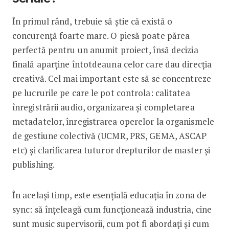
În primul rând, trebuie să știe că există o
concurență foarte mare. O piesă poate părea
perfectă pentru un anumit proiect, însă decizia
finală aparține întotdeauna celor care dau direcția
creativă. Cel mai important este să se concentreze
pe lucrurile pe care le pot controla: calitatea
înregistrării audio, organizarea și completarea
metadatelor, înregistrarea operelor la organismele
de gestiune colectivă (UCMR, PRS, GEMA, ASCAP
etc) și clarificarea tuturor drepturilor de master și
publishing.
În același timp, este esențială educația în zona de
sync: să înțeleagă cum funcționează industria, cine
sunt music supervisorii, cum pot fi abordați și cum