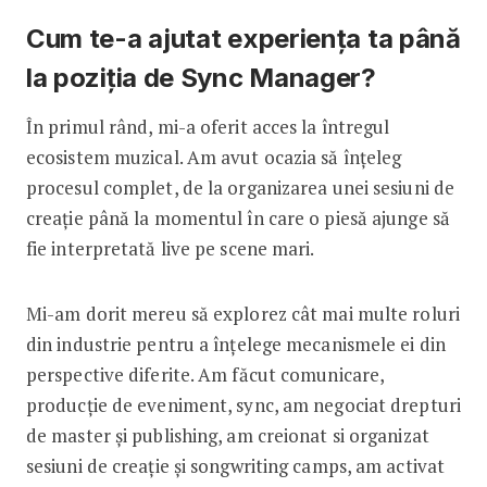
Cum te-a ajutat experiența ta până
la poziția de Sync Manager?
În primul rând, mi-a oferit acces la întregul
ecosistem muzical. Am avut ocazia să înțeleg
procesul complet, de la organizarea unei sesiuni de
creație până la momentul în care o piesă ajunge să
fie interpretată live pe scene mari.
Mi-am dorit mereu să explorez cât mai multe roluri
din industrie pentru a înțelege mecanismele ei din
perspective diferite. Am făcut comunicare,
producție de eveniment, sync, am negociat drepturi
de master și publishing, am creionat si organizat
sesiuni de creație și songwriting camps, am activat