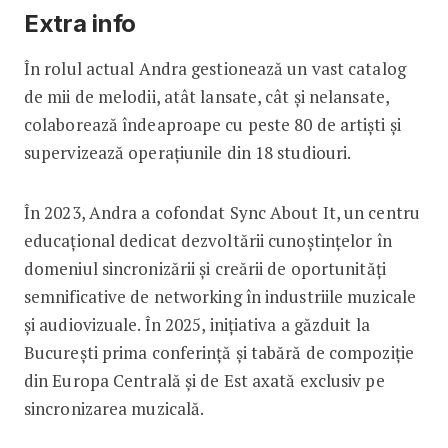
Extra info
În rolul actual Andra gestionează un vast catalog
de mii de melodii, atât lansate, cât și nelansate,
colaborează îndeaproape cu peste 80 de artiști și
supervizează operațiunile din 18 studiouri.
În 2023, Andra a cofondat Sync About It, un centru
educațional dedicat dezvoltării cunoștințelor în
domeniul sincronizării și creării de oportunități
semnificative de networking în industriile muzicale
și audiovizuale. În 2025, inițiativa a găzduit la
București prima conferință și tabără de compoziție
din Europa Centrală și de Est axată exclusiv pe
sincronizarea muzicală.