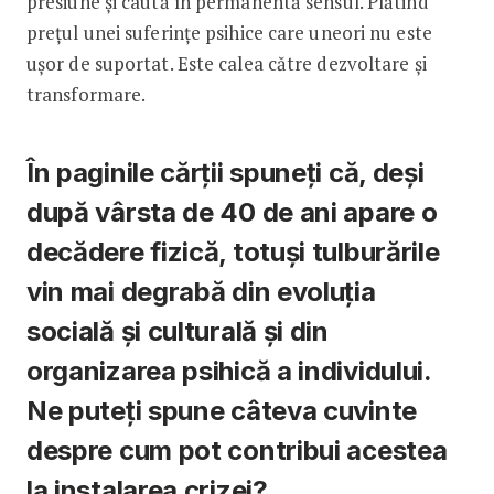
presiune și caută în permanentă sensul. Plătind
prețul unei suferințe psihice care uneori nu este
ușor de suportat. Este calea către dezvoltare și
transformare.
În paginile cărții spuneți că, deși
după vârsta de 40 de ani apare o
decădere fizică, totuși tulburările
vin mai degrabă din evoluția
socială și culturală și din
organizarea psihică a individului.
Ne puteți spune câteva cuvinte
despre cum pot contribui acestea
la instalarea crizei?