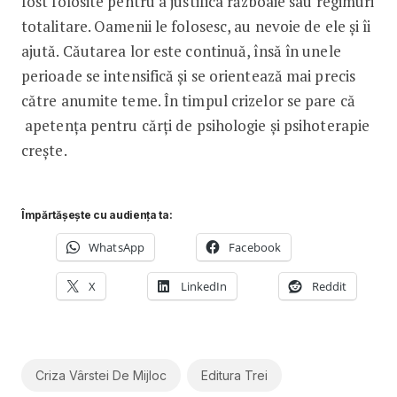
fost folosite pentru a justifica războaie sau regimuri
totalitare. Oamenii le folosesc, au nevoie de ele și îi
ajută. Căutarea lor este continuă, însă în unele
perioade se intensifică și se orientează mai precis
către anumite teme. În timpul crizelor se pare că
apetența pentru cărți de psihologie și psihoterapie
crește.
Împărtășește cu audiența ta:
WhatsApp
Facebook
X
LinkedIn
Reddit
Criza Vârstei De Mijloc
Editura Trei