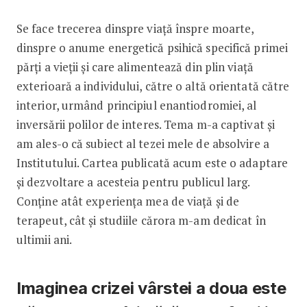
Se face trecerea dinspre viață înspre moarte,
dinspre o anume energetică psihică specifică primei
părți a vieții și care alimentează din plin viață
exterioară a individului, către o altă orientată către
interior, urmând principiul enantiodromiei, al
inversării polilor de interes. Tema m-a captivat și
am ales-o că subiect al tezei mele de absolvire a
Institutului. Cartea publicată acum este o adaptare
și dezvoltare a acesteia pentru publicul larg.
Conține atât experiența mea de viață și de
terapeut, cât și studiile cărora m-am dedicat în
ultimii ani.
Imaginea crizei vârstei a doua este