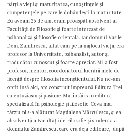
părți a vieții și maturitatea, cunoștințele și
competențele pe care le dobândești la maturitate.
Eu aveam 25 de ani, eram proaspăt absolvent al
Facultății de Filosofie și foarte interesat de
psihanaliză și filosofie orientală. Iar domnul Vasile
Dem. Zamfirescu, aflat cam pe la mijlocul vieții, era
profesor la Universitate, psihanalist, autor și
traducător cunoscut și foarte apreciat. Mi-a fost
profesor, mentor, coordonatorul lucrării mele de
licență despre filosofia inconștientului. Nu ne-am
oprit însă aici, am construit împreună Editura Trei
cu entuziasm și pasiune. Mai întâi ca o editură
specializată în psihologie și filosofie. Ceva mai
târziu ni s-a alăturat Magdalena Mărculescu, și ea
absolventă a Facultății de Filosofie și studentă a
domnului Zamfirescu, care era deja editoare, după