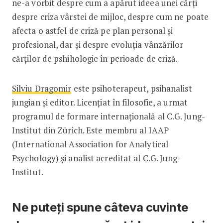
ne-a vorbit despre cum a apărut ideea unei cărți
despre criza vârstei de mijloc, despre cum ne poate
afecta o astfel de criză pe plan personal și
profesional, dar și despre evoluția vânzărilor
cărților de pshihologie în perioade de criză.
Silviu Dragomir
este psihoterapeut, psihanalist
jungian și editor. Licențiat în filosofie, a urmat
programul de formare internațională al C.G. Jung-
Institut din Zürich. Este membru al IAAP
(International Association for Analytical
Psychology) și analist acreditat al C.G. Jung-
Institut.
Ne puteți spune câteva cuvinte