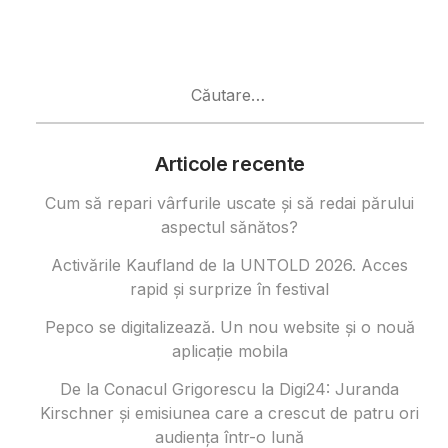
Caută
după:
Articole recente
Cum să repari vârfurile uscate și să redai părului
aspectul sănătos?
Activările Kaufland de la UNTOLD 2026. Acces
rapid și surprize în festival
Pepco se digitalizează. Un nou website și o nouă
aplicație mobila
De la Conacul Grigorescu la Digi24: Juranda
Kirschner și emisiunea care a crescut de patru ori
audiența într-o lună