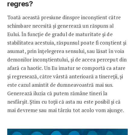
regres?
Toată această presiune dinspre inconștient către
schimbare necesită și generează un răspuns al
Eului. În funcție de gradul de maturitate și de
stabilitatea acestuia, răspunsul poate fi conștient și
asumat, prin înțelegerea sensului, sau lăsat în voia
demonilor inconștientului, și de aceea perceput din
afară ca haotic. Un Eu imatur se comportă ca atare
și regresează, către vârstă anterioară a tinereții, și
este cazul amintit de dumneavoastră mai sus.
Generează iluzia că putem rămâne tineri la
nesfârșit. Știm cu toții că asta nu este posibil și că
mai devreme sau mai târziu tot acolo vom ajunge.