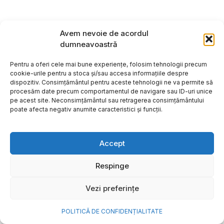
Avem nevoie de acordul
dumneavoastră
Pentru a oferi cele mai bune experiențe, folosim tehnologii precum
cookie-urile pentru a stoca și/sau accesa informațiile despre
dispozitiv. Consimțământul pentru aceste tehnologii ne va permite să
procesăm date precum comportamentul de navigare sau ID-uri unice
pe acest site. Neconsimțământul sau retragerea consimțământului
poate afecta negativ anumite caracteristici și funcții.
Accept
Respinge
Vezi preferințe
POLITICĂ DE CONFIDENȚIALITATE