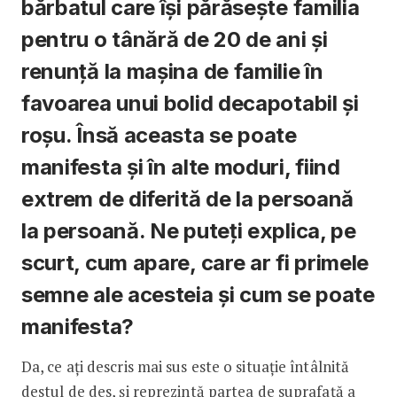
bărbatul care își părăsește familia
pentru o tânără de 20 de ani și
renunță la mașina de familie în
favoarea unui bolid decapotabil și
roșu. Însă aceasta se poate
manifesta și în alte moduri, fiind
extrem de diferită de la persoană
la persoană. Ne puteți explica, pe
scurt, cum apare, care ar fi primele
semne ale acesteia și cum se poate
manifesta?
Da, ce ați descris mai sus este o situație întâlnită
destul de des, și reprezintă partea de suprafață a