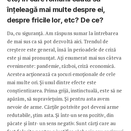
înțeleagă mai multe despre ei,
despre fricile lor, etc? De ce?
Da, cu siguranță. Am răspuns sumar la întrebarea
de mai sus ca să pot dezvoltă aici. Trendul de
creștere este general, însă în perioadele de criză
este și mai pronunțat. Ați enumerat mai sus câteva
evenimente: pandemie, război, criză economică.
Acestea acționează ca șocuri emoționale de cele
mai multe ori. Și unul dintre efecte este
conștientizarea. Prima grijă, instinctuală, este să ne
apărăm, să supraviețuim. Și pentru asta avem
nevoie de arme. Cărțile potrivite pot deveni arme
redutabile, știm asta. Și într-un sens pozitiv, din
păcate și într- un sens negativ. Sunt cărți care au