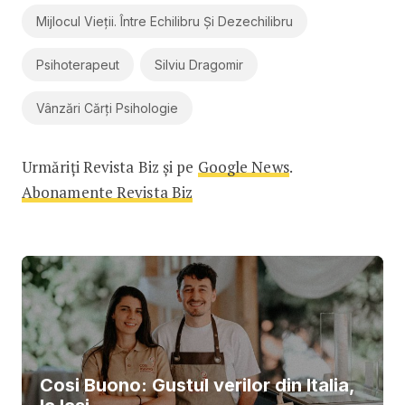
Mijlocul Vieții. Între Echilibru Și Dezechilibru
Psihoterapeut
Silviu Dragomir
Vânzări Cărți Psihologie
Urmăriți Revista Biz și pe
Google News
.
Abonamente Revista Biz
Cosi Buono: Gustul verilor din Italia,