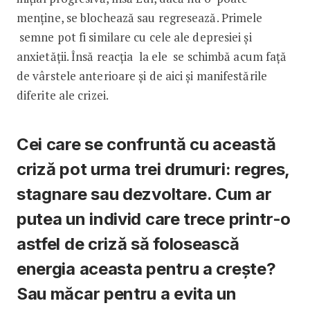
menține, se blochează sau regresează. Primele
semne pot fi similare cu cele ale depresiei și
anxietății. Însă reacția la ele se schimbă acum față
de vârstele anterioare și de aici și manifestările
diferite ale crizei.
Cei care se confruntă cu această
criză pot urma trei drumuri: regres,
stagnare sau dezvoltare. Cum ar
putea un individ care trece printr-o
astfel de criză să folosească
energia aceasta pentru a crește?
Sau măcar pentru a evita un