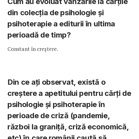
Cum au evoluat vânzările la cărțile
din colecția de psihologie și
psihoterapie a editurii în ultima
perioadă de timp?
Constant în creștere.
Din ce ați observat, există o
creștere a apetitului pentru cărți de
psihologie și psihoterapie în
perioade de criză (pandemie,
război la graniță, criză economică,
etc) în care românii caută să