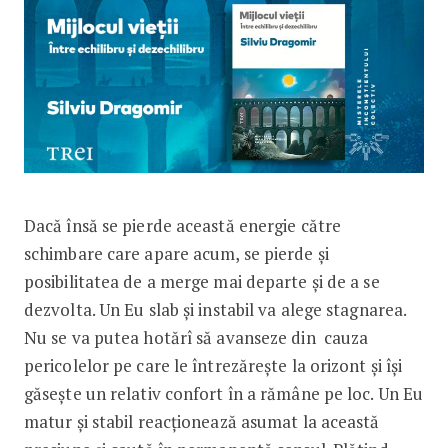
Dacă însă se pierde această energie către
schimbare care apare acum, se pierde și
posibilitatea de a merge mai departe și de a se
dezvolta. Un Eu slab și instabil va alege stagnarea.
Nu se va putea hotărî să avanseze din cauza
pericolelor pe care le întrezărește la orizont și își
găsește un relativ confort în a rămâne pe loc. Un Eu
matur și stabil reacționează asumat la această