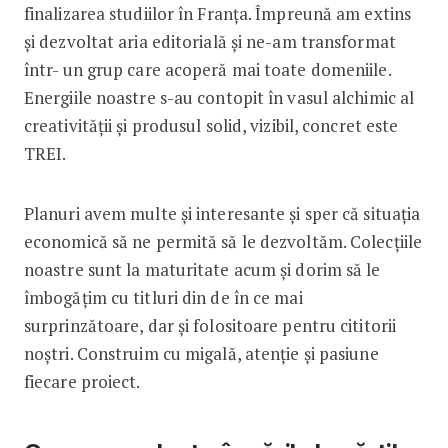
finalizarea studiilor în Franța. Împreună am extins
și dezvoltat aria editorială și ne-am transformat
într- un grup care acoperă mai toate domeniile.
Energiile noastre s-au contopit în vasul alchimic al
creativității și produsul solid, vizibil, concret este
TREI.
Planuri avem multe și interesante și sper că situația
economică să ne permită să le dezvoltăm. Colecțiile
noastre sunt la maturitate acum și dorim să le
îmbogățim cu titluri din de în ce mai
surprinzătoare, dar și folositoare pentru cititorii
noștri. Construim cu migală, atenție și pasiune
fiecare proiect.