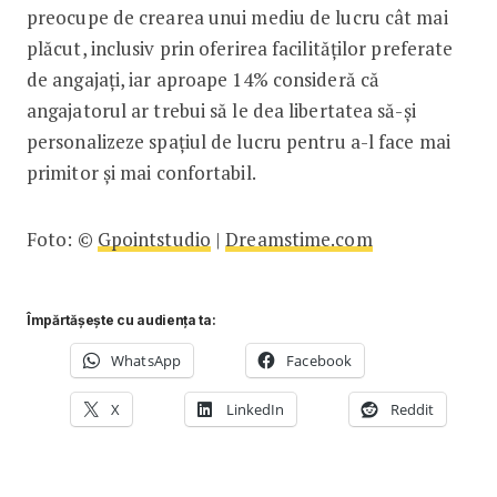
preocupe de crearea unui mediu de lucru cât mai
plăcut, inclusiv prin oferirea facilităților preferate
de angajați, iar aproape 14% consideră că
angajatorul ar trebui să le dea libertatea să-și
personalizeze spațiul de lucru pentru a-l face mai
primitor și mai confortabil.
Foto: ©
Gpointstudio
|
Dreamstime.com
Împărtășește cu audiența ta:
WhatsApp
Facebook
X
LinkedIn
Reddit