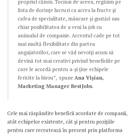
propriul cămin. Tocmai de aceea, regăsim pe
lista de dorințe lucruri ca acces la fructe și
cafea de specialitate, mâncare și gustări sau
chiar posibilitatea de a veni la job cu
animalul de companie. Accentul cade pe tot
mai multă flexibilitate din partea
angajatorilor, care se văd nevoiți acum să
devină tot mai creativi privind beneficiile pe
care le acordă pentru a-și ține echipele
fericite la birou”, spune
Ana Vișian,
Marketing Manager BestJobs
.
Cele mai răspândite beneficii acordate de companii,
atât echipelor existente, cât și pentru pozițiile
pentru care recrutează în prezent prin platforma