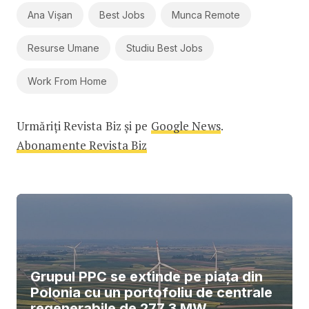
Ana Vișan
Best Jobs
Munca Remote
Resurse Umane
Studiu Best Jobs
Work From Home
Urmăriți Revista Biz și pe
Google News
.
Abonamente Revista Biz
Grupul PPC se extinde pe piața din
Polonia cu un portofoliu de centrale
regenerabile de 277,3 MW