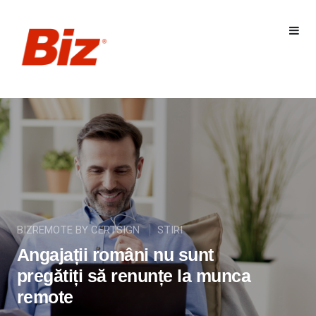
BIZREMOTE BY CERTSIGN
STIRI
Angajații români nu sunt
pregătiți să renunțe la munca
remote