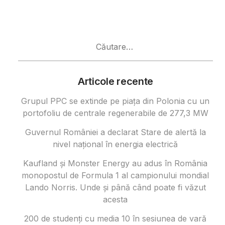
Caută
după:
Articole recente
Grupul PPC se extinde pe piața din Polonia cu un
portofoliu de centrale regenerabile de 277,3 MW
Guvernul României a declarat Stare de alertă la
nivel național în energia electrică
Kaufland și Monster Energy au adus în România
monopostul de Formula 1 al campionului mondial
Lando Norris. Unde și până când poate fi văzut
acesta
200 de studenți cu media 10 în sesiunea de vară