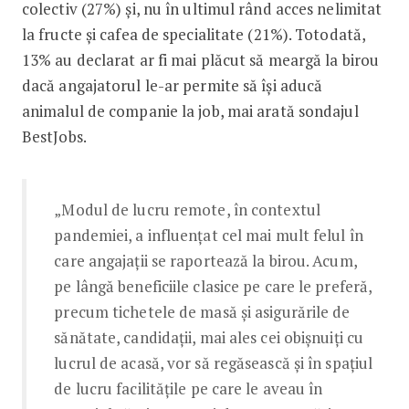
colectiv (27%) și, nu în ultimul rând acces nelimitat
la fructe și cafea de specialitate (21%). Totodată,
13% au declarat ar fi mai plăcut să meargă la birou
dacă angajatorul le-ar permite să își aducă
animalul de companie la job, mai arată sondajul
BestJobs.
„Modul de lucru remote, în contextul
pandemiei, a influențat cel mai mult felul în
care angajații se raportează la birou. Acum,
pe lângă beneficiile clasice pe care le preferă,
precum tichetele de masă și asigurările de
sănătate, candidații, mai ales cei obișnuiți cu
lucrul de acasă, vor să regăsească și în spațiul
de lucru facilitățile pe care le aveau în