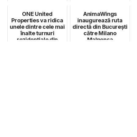
ONE United
AnimaWings
Properties va ridica
inaugurează ruta
unele dintre cele mai
directă din București
înalte turnuri
către Milano
rezidențiale din
Malpensa
București