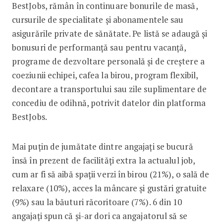
BestJobs, rămân în continuare bonurile de masă,
cursurile de specialitate și abonamentele sau
asigurările private de sănătate. Pe listă se adaugă și
bonusuri de performanță sau pentru vacanță,
programe de dezvoltare personală și de creștere a
coeziunii echipei, cafea la birou, program flexibil,
decontare a transportului sau zile suplimentare de
concediu de odihnă, potrivit datelor din platforma
BestJobs.
Mai puțin de jumătate dintre angajați se bucură
însă în prezent de facilități extra la actualul job,
cum ar fi să aibă spații verzi în birou (21%), o sală de
relaxare (10%), acces la mâncare și gustări gratuite
(9%) sau la băuturi răcoritoare (7%). 6 din 10
angajați spun că și-ar dori ca angajatorul să se