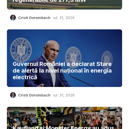
Cristi Dorombach
iul. 31, 2026
Guvernul României a declarat Stare
de alertă la nivel național în energia
electrică
Cristi Dorombach
iul. 31, 2026
Kaufland și Monster Energy au adus