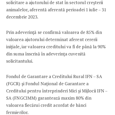
solicitare a ajutorului de stat în sectorul creșterii
animalelor, aferentă aferentă perioadei 1 iulie – 31
decembrie 2023.
Prin adeverință se confirmă valoarea de 85% din
valoarea ajutorului determinat aferent cererii
inițiale, iar valoarea creditului va fi de până la 90%
din suma înscrisă în adeverința cuvenită
solicitantului.
Fondul de Garantare a Creditului Rural IFN – SA
(FGCR) și Fondul Național de Garantare a
Creditului pentru întreprinderi Mici și Mijlocii IFN –
SA (FNGCIMM) garantează maxim 80% din
valoarea fiecărui credit acordat de bănci
fermierilor.