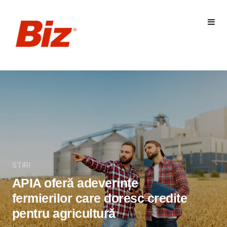
STIRI
APIA oferă adeverințe
fermierilor care doresc credite
pentru agricultură