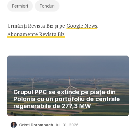
Fermieri
Fonduri
Urmăriți Revista Biz și pe
Google News
.
Abonamente Revista Biz
Grupul PPC se extinde pe piața din
Polonia cu un portofoliu de centrale
regenerabile de 277,3 MW
Cristi Dorombach
iul. 31, 2026