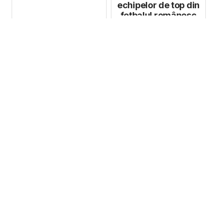
echipelor de top din
fotbalul românesc