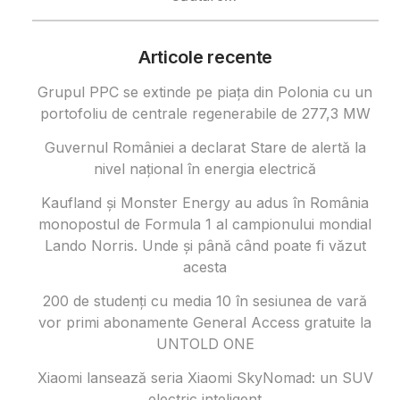
după:
Articole recente
Grupul PPC se extinde pe piața din Polonia cu un
portofoliu de centrale regenerabile de 277,3 MW
Guvernul României a declarat Stare de alertă la
nivel național în energia electrică
Kaufland și Monster Energy au adus în România
monopostul de Formula 1 al campionului mondial
Lando Norris. Unde și până când poate fi văzut
acesta
200 de studenți cu media 10 în sesiunea de vară
vor primi abonamente General Access gratuite la
UNTOLD ONE
Xiaomi lansează seria Xiaomi SkyNomad: un SUV
electric inteligent