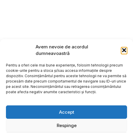
Avem nevoie de acordul
dumneavoastră
Pentru a oferi cele mai bune experiențe, folosim tehnologii precum
cookie-urile pentru a stoca și/sau accesa informațiile despre
dispozitiv. Consimțământul pentru aceste tehnologii ne va permite să
procesăm date precum comportamentul de navigare sau ID-uri unice
pe acest site. Neconsimțământul sau retragerea consimțământului
poate afecta negativ anumite caracteristici și funcții.
Accept
Respinge
Copyright ©2026