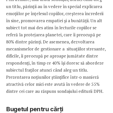
un titlu, părinții au în vedere în special explicarea
emoțiilor pe înțelesul copiilor, creșterea încrederii
în sine, promovarea empatiei și a bunătății. Un alt
subiect tot mai des atins în lecturile copiilor se
referă la protejarea planetei, care îi preocupă pe
80% dintre părinți. De asemenea, dezvoltarea
mecanismelor de gestionare a situațiilor stresante,
dificile, îi preocupă pe aproape jumătate dintre
respondenți, în timp ce 40% își doresc să abordeze
subiectul fraților atunci când aleg un titlu.
Prezentarea noțiunilor științifice într-o manieră
atractivă celor mici este avută în vedere de 55%
dintre cei care au răspuns sondajului editurii DPH.
Bugetul pentru cărți