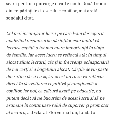
seara pentru a parcurge o carte nouă. Două treimi
dintre părinți le citesc zilnic copiilor, mai arată
sondajul citat.
Cel mai încurajator lucru pe care l-am descoperit
analizând răspunsurile părinților este faptul că
lectura capătă o tot mai mare importanță în viața
de familie. Iar acest lucru se reflectă atât în timpul
alocat zilnic lecturii, cât și în frecvența achizționării
de noi cărți și a bugetului alocat. Cărțile devin parte
din rutina de zi cu zi, iar acest lucru se va reflecta
direct în dezvoltarea cognitivă și emoțională a
copiilor, iar noi, ca editură axată pe educație, nu
putem decât să ne bucurăm de acest lucru și să ne
asumăm în continuare rolul de suporter și promotor
al lecturii
, a declarat Florentina Ion, fondator