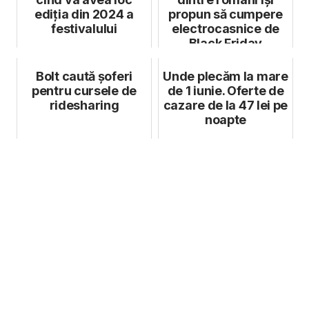
ediția din 2024 a
propun să cumpere
festivalului
electrocasnice de
Black Friday
Bolt caută șoferi
Unde plecăm la mare
pentru cursele de
de 1 iunie. Oferte de
ridesharing
cazare de la 47 lei pe
noapte