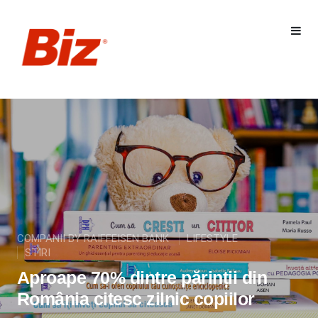
COMPANII BY RAIFFEISEN BANK
LIFESTYLE
STIRI
Aproape 70% dintre părinții din
România citesc zilnic copiilor