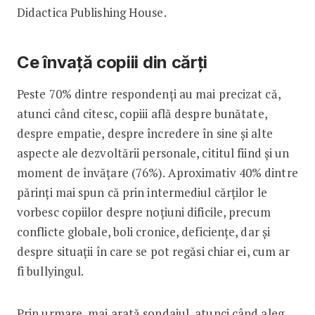
Didactica Publishing House.
Ce învață copiii din cărți
Peste 70% dintre respondenți au mai precizat că,
atunci când citesc, copiii află despre bunătate,
despre empatie, despre încredere în sine și alte
aspecte ale dezvoltării personale, cititul fiind și un
moment de învățare (76%). Aproximativ 40% dintre
părinți mai spun că prin intermediul cărților le
vorbesc copiilor despre noțiuni dificile, precum
conflicte globale, boli cronice, deficiențe, dar și
despre situații în care se pot regăsi chiar ei, cum ar
fi bullyingul.
Prin urmare, mai arată sondajul, atunci când aleg