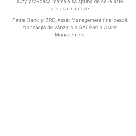
eufy provoacă mamele să spună de ce le este
greu să alăpteze
Patria Bank și BRD Asset Management finalizează
tranzacția de vânzare a SAI Patria Asset
Management