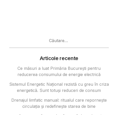
Caută
după:
Articole recente
Ce măsuri a luat Primăria București pentru
reducerea consumului de energie electrică
Sistemul Energetic Național rezistă cu greu în criza
energetică. Sunt totuși reduceri de consum
Drenajul limfatic manual: ritualul care repornește
circulația și redefinește starea de bine