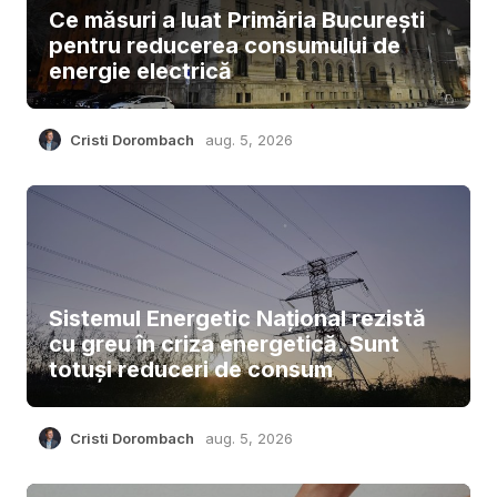
Ce măsuri a luat Primăria București
pentru reducerea consumului de
energie electrică
Cristi Dorombach
aug. 5, 2026
Sistemul Energetic Național rezistă
cu greu în criza energetică. Sunt
totuși reduceri de consum
Cristi Dorombach
aug. 5, 2026