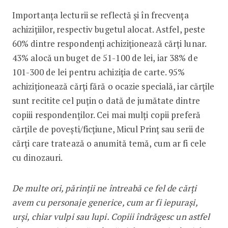
Importanța lecturii se reflectă și în frecvența
achizițiilor, respectiv bugetul alocat. Astfel, peste
60% dintre respondenți achiziționează cărți lunar.
43% alocă un buget de 51-100 de lei, iar 38% de
101-300 de lei pentru achiziția de carte. 95%
achiziționează cărți fără o ocazie specială, iar cărțile
sunt recitite cel puțin o dată de jumătate dintre
copiii respondenților. Cei mai mulți copii preferă
cărțile de povești/ficțiune, Micul Prinț sau serii de
cărți care tratează o anumită temă, cum ar fi cele
cu dinozauri.
De multe ori, părinții ne întreabă ce fel de cărți
avem cu personaje generice, cum ar fi iepurași,
urși, chiar vulpi sau lupi. Copiii îndrăgesc un astfel