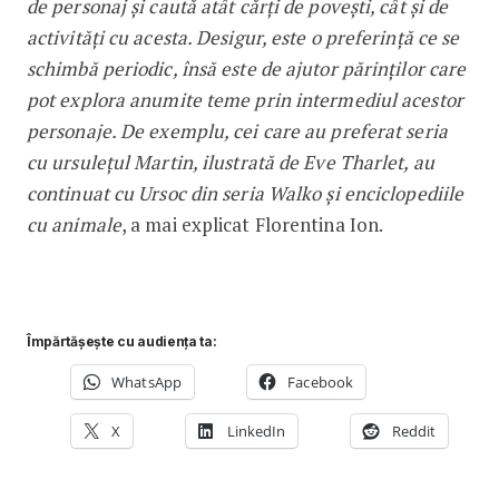
de personaj și caută atât cărți de povești, cât și de
activități cu acesta. Desigur, este o preferință ce se
schimbă periodic, însă este de ajutor părinților care
pot explora anumite teme prin intermediul acestor
personaje. De exemplu, cei care au preferat seria
cu ursulețul Martin, ilustrată de Eve Tharlet, au
continuat cu Ursoc din seria Walko și enciclopediile
cu animale
, a mai explicat Florentina Ion.
Împărtășește cu audiența ta:
WhatsApp
Facebook
X
LinkedIn
Reddit