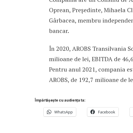
Oprean, Președinte, Mihaela Cl
Gârbacea, membru independent,
bancar.
În 2020, AROBS Transilvania Sof
milioane de lei, EBITDA de 46,6 
Pentru anul 2021, compania est
AROBS, de 192,7 milioane de lei
Împărtășește cu audiența ta:
WhatsApp
Facebook