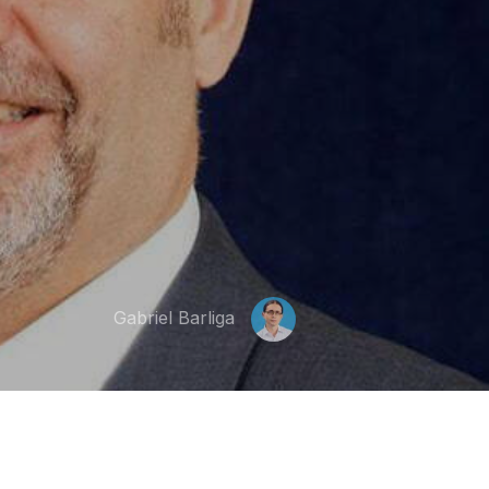
Gabriel Barliga