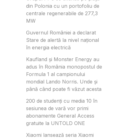
din Polonia cu un portofoliu de
centrale regenerabile de 277,3
MW
Guvernul României a declarat
Stare de alertă la nivel național
în energia electrică
Kaufland și Monster Energy au
adus în România monopostul de
Formula 1 al campionului
mondial Lando Norris. Unde și
până când poate fi văzut acesta
200 de studenți cu media 10 în
sesiunea de vară vor primi
abonamente General Access
gratuite la UNTOLD ONE
Xiaomi lansează seria Xiaomi