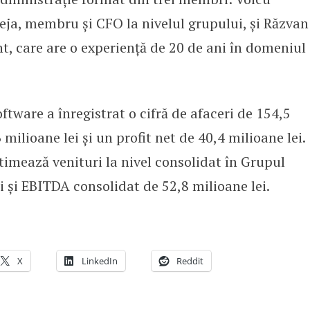
eja, membru și CFO la nivelul grupului, și Răzvan
 care are o experiență de 20 de ani în domeniul
tware a înregistrat o cifră de afaceri de 154,5
milioane lei și un profit net de 40,4 milioane lei.
imează venituri la nivel consolidat în Grupul
 și EBITDA consolidat de 52,8 milioane lei.
X
LinkedIn
Reddit