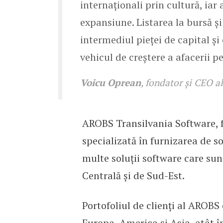
internaționali prin cultură, iar 
expansiune. Listarea la bursă ș
intermediul pieței de capital și
vehicul de creștere a afacerii p
Voicu Oprean
, fondator și CEO 
AROBS Transilvania Software, f
specializată în furnizarea de so
multe soluții software care su
Centrală și de Sud-Est.
Portofoliul de clienți al AROBS
Europa, America și Asia, atât în