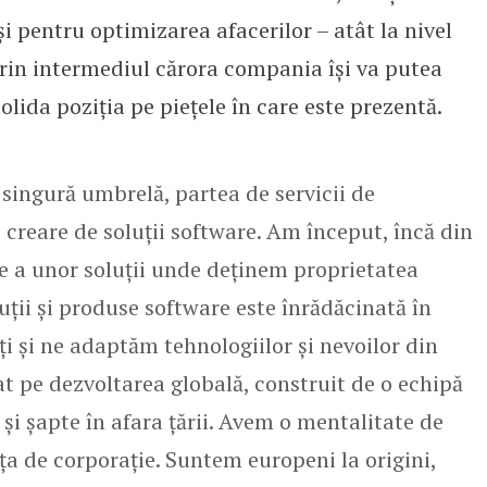
 pentru optimizarea afacerilor – atât la nivel
 prin intermediul cărora compania își va putea
solida poziția pe piețele în care este prezentă.
singură umbrelă, partea de servicii de
 creare de soluții software. Am început, încă din
e a unor soluții unde deținem proprietatea
uții și produse software este înrădăcinată în
i și ne adaptăm tehnologiilor și nevoilor din
t pe dezvoltarea globală, construit de o echipă
ă și șapte în afara țării. Avem o mentalitate de
a de corporație. Suntem europeni la origini,