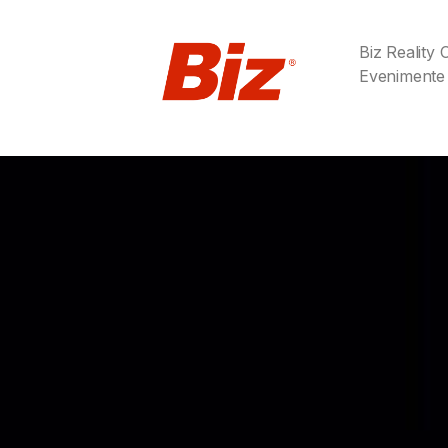
Biz Reality
Evenimente