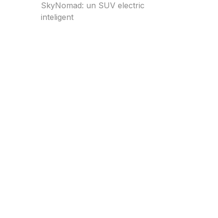
SkyNomad: un SUV electric
inteligent