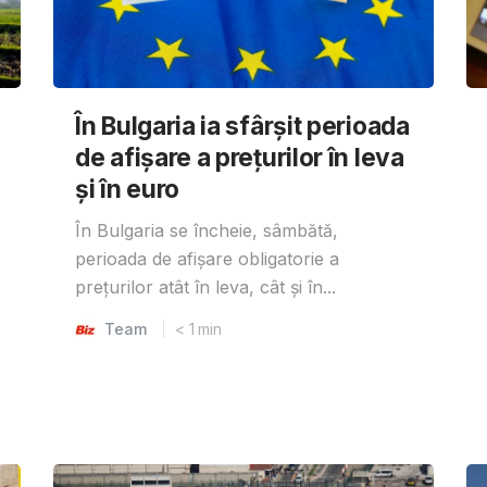
În Bulgaria ia sfârşit perioada
de afișare a prețurilor în ​​leva
și în euro
În Bulgaria se încheie, sâmbătă,
perioada de afișare obligatorie a
prețurilor atât în ​​leva, cât și în...
Team
< 1
min