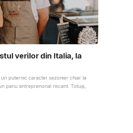
ul verilor din Italia, la
 un puternic caracter sezonier chiar la
un pariu antreprenorial riscant. Totuși,