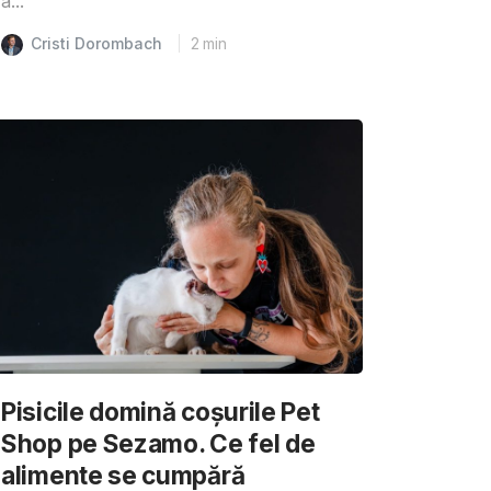
a...
Cristi Dorombach
2
min
Pisicile domină coșurile Pet
Shop pe Sezamo. Ce fel de
alimente se cumpără