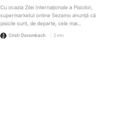
Cu ocazia Zilei Internaționale a Pisicilor,
supermarketul online Sezamo anunță că
pisicile sunt, de departe, cele mai...
Cristi Dorombach
2
min