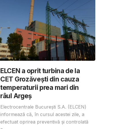
ELCEN a oprit turbina de la
CET Grozăvești din cauza
temperaturii prea mari din
râul Argeș
Electrocentrale București S.A. (ELCEN)
informează că, în cursul acestei zile, a
efectuat oprirea preventivă și controlată