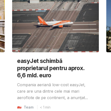
easyJet schimbă
proprietarul pentru aprox.
6,6 mld. euro
Compania aeriană low-cost easyJet,
care are una dintre cele mai mari
aeroflote de pe continent, a anunțat...
Team
< 1
min