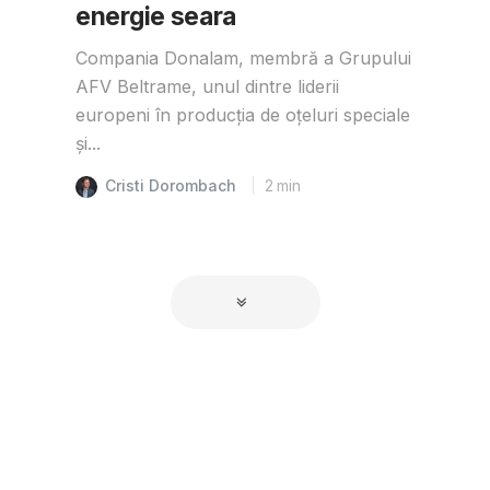
energie seara
Compania Donalam, membră a Grupului
AFV Beltrame, unul dintre liderii
europeni în producția de oțeluri speciale
și...
Cristi Dorombach
2
min