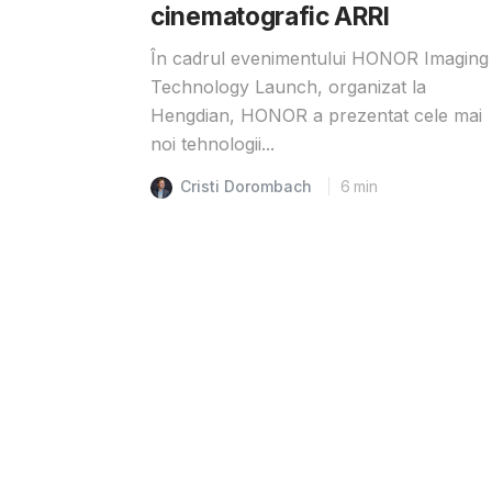
cinematografic ARRI
În cadrul evenimentului HONOR Imaging
Technology Launch, organizat la
Hengdian, HONOR a prezentat cele mai
noi tehnologii...
Cristi Dorombach
6
min