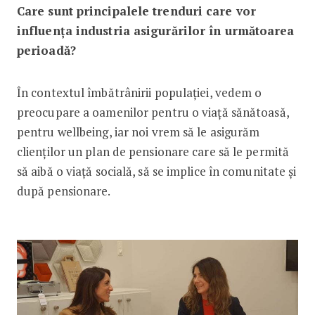
Care sunt principalele trenduri care vor
influența industria asigurărilor în următoarea
perioadă?
În contextul îmbătrânirii populației, vedem o
preocupare a oamenilor pentru o viață sănătoasă,
pentru wellbeing, iar noi vrem să le asigurăm
clienților un plan de pensionare care să le permită
să aibă o viață socială, să se implice în comunitate și
după pensionare.