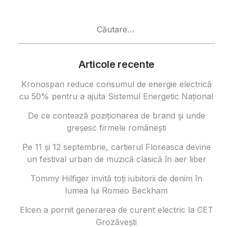
Caută
după:
Articole recente
Kronospan reduce consumul de energie electrică
cu 50% pentru a ajuta Sistemul Energetic Național
De ce contează poziționarea de brand și unde
greșesc firmele românești
Pe 11 și 12 septembrie, cartierul Floreasca devine
un festival urban de muzică clasică în aer liber
Tommy Hilfiger invită toți iubitorii de denim în
lumea lui Romeo Beckham
Elcen a pornit generarea de curent electric la CET
Grozăvești