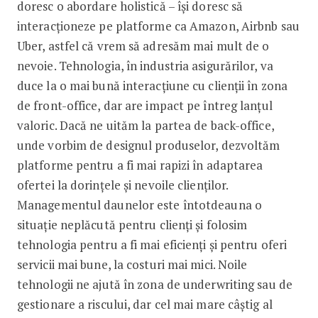
doresc o abordare holistică – își doresc să
interacționeze pe platforme ca Amazon, Airbnb sau
Uber, astfel că vrem să adresăm mai mult de o
nevoie. Tehnologia, în industria asigurărilor, va
duce la o mai bună interacțiune cu clienții în zona
de front-office, dar are impact pe întreg lanțul
valoric. Dacă ne uităm la partea de back-office,
unde vorbim de designul produselor, dezvoltăm
platforme pentru a fi mai rapizi în adaptarea
ofertei la dorințele și nevoile clienților.
Managementul daunelor este întotdeauna o
situație neplăcută pentru clienți și folosim
tehnologia pentru a fi mai eficienți și pentru oferi
servicii mai bune, la costuri mai mici. Noile
tehnologii ne ajută în zona de underwriting sau de
gestionare a riscului, dar cel mai mare câștig al