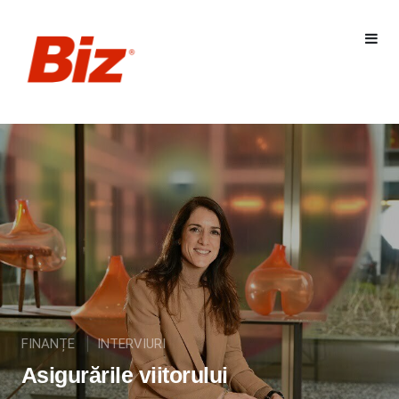
FINANȚE
INTERVIURI
Asigurările viitorului