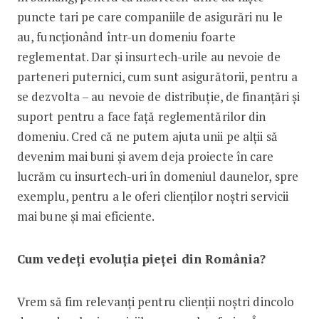
puncte tari pe care companiile de asigurări nu le
au, funcționând într-un domeniu foarte
reglementat. Dar și insurtech-urile au nevoie de
parteneri puternici, cum sunt asigurătorii, pentru a
se dezvolta – au nevoie de distribuție, de finanțări și
suport pentru a face față reglementărilor din
domeniu. Cred că ne putem ajuta unii pe alții să
devenim mai buni și avem deja proiecte în care
lucrăm cu insurtech-uri în domeniul daunelor, spre
exemplu, pentru a le oferi clienților noștri servicii
mai bune și mai eficiente.
Cum vedeți evoluția pieței din România?
Vrem să fim relevanți pentru clienții noștri dincolo