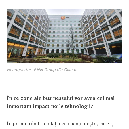
Headquarter-ul NN Group din Olanda
În ce zone ale businessului vor avea cel mai
important impact noile tehnologii?
În primul rând în relația cu clienții noștri, care își