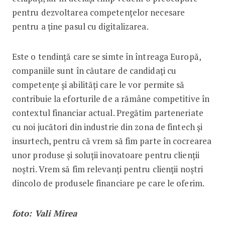
pentru dezvoltarea competențelor necesare
pentru a ține pasul cu digitalizarea.
Este o tendință care se simte în întreaga Europă,
companiile sunt în căutare de candidați cu
competențe și abilități care le vor permite să
contribuie la eforturile de a rămâne competitive în
contextul financiar actual. Pregătim parteneriate
cu noi jucători din industrie din zona de fintech și
insurtech, pentru că vrem să fim parte în cocrearea
unor produse și soluții inovatoare pentru clienții
noștri. Vrem să fim relevanți pentru clienții noștri
dincolo de produsele financiare pe care le oferim.
foto: Vali Mirea