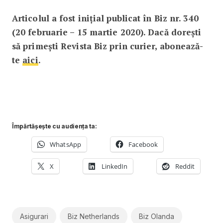
Articolul a fost inițial publicat în Biz nr. 340
(20 februarie – 15 martie 2020). Dacă dorești
să primești Revista Biz prin curier, abonează-
te
aici
.
Împărtășește cu audiența ta:
WhatsApp
Facebook
X
LinkedIn
Reddit
Asigurari
Biz Netherlands
Biz Olanda