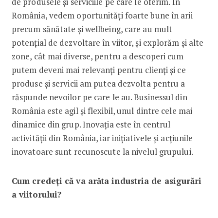
de produsele și serviciile pe care le oferim. În
România, vedem oportunități foarte bune în arii
precum sănătate și wellbeing, care au mult
potențial de dezvoltare în viitor, și explorăm și alte
zone, cât mai diverse, pentru a descoperi cum
putem deveni mai relevanți pentru clienți și ce
produse și servicii am putea dezvolta pentru a
răspunde nevoilor pe care le au. Businessul din
România este agil și flexibil, unul dintre cele mai
dinamice din grup. Inovația este în centrul
activității din România, iar inițiativele și acțiunile
inovatoare sunt recunoscute la nivelul grupului.
Cum credeți că va arăta industria de asigurări
a viitorului?