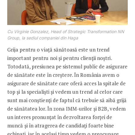
Cu Virginie Gonzalez, Head of Strategic Transformation NN
Group, la sediul companiei din Haga
Grija pentru o viață sănătoasă este un trend
important pentru noi și pentru clienții noștri.
Totodată, presiunea pe sistemul public de asigurare
de sănătate este în creștere. În România avem o
asigurare de sănătate care oferă acces la spitale de
top și la specialiști și vedem un trend al celor care
sunt mai conștienți de faptul că trebuie să aibă grijă
de sănătatea lor. În zona IMM-urilor și B2B, vedem
un interes pronunțat în dezvoltarea forței de
muncă și în atragerea de candidați foarte bine
echipați, iar în același timp vedem o preocupare