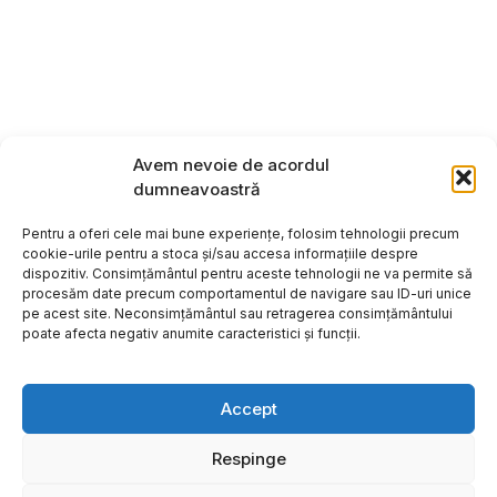
Avem nevoie de acordul
dumneavoastră
Pentru a oferi cele mai bune experiențe, folosim tehnologii precum
cookie-urile pentru a stoca și/sau accesa informațiile despre
dispozitiv. Consimțământul pentru aceste tehnologii ne va permite să
procesăm date precum comportamentul de navigare sau ID-uri unice
pe acest site. Neconsimțământul sau retragerea consimțământului
poate afecta negativ anumite caracteristici și funcții.
Accept
Respinge
Copyright ©2026