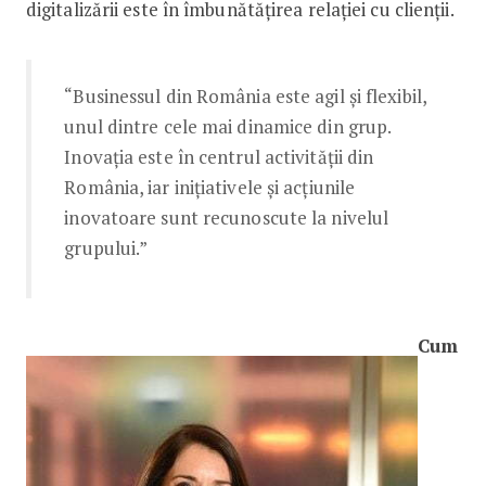
digitalizării este în îmbunătățirea relației cu clienții.
“Businessul din România este agil și flexibil,
unul dintre cele mai dinamice din grup.
Inovația este în centrul activității din
România, iar inițiativele și acțiunile
inovatoare sunt recunoscute la nivelul
grupului.”
Cum