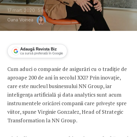
17 mart. 2020
5
min
Oana Voinea
Adaugă Revista Biz
ca sursă preferată în Google
Cum aduci o companie de asigurări cu o tradiție de
Asigurările viitorului
aproape 200 de ani în secolul XXI? Prin inovație,
care este nucleul businessului NN Group, iar
inteligența artificială și data analytics sunt acum
instrumentele oricărei companii care privește spre
viitor, spune Virginie Gonzalez, Head of Strategic
Transformation la NN Group.