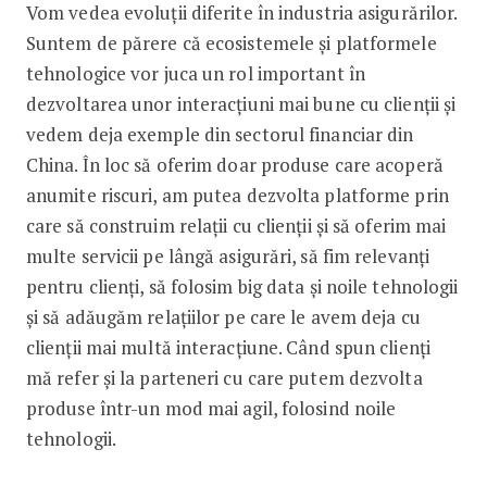
Vom vedea evoluții diferite în industria asigurărilor.
Suntem de părere că ecosistemele și platformele
tehnologice vor juca un rol important în
dezvoltarea unor interacțiuni mai bune cu clienții și
vedem deja exemple din sectorul financiar din
China. În loc să oferim doar produse care acoperă
anumite riscuri, am putea dezvolta platforme prin
care să construim relații cu clienții și să oferim mai
multe servicii pe lângă asigurări, să fim relevanți
pentru clienți, să folosim big data și noile tehnologii
și să adăugăm relațiilor pe care le avem deja cu
clienții mai multă interacțiune. Când spun clienți
mă refer și la parteneri cu care putem dezvolta
produse într-un mod mai agil, folosind noile
tehnologii.