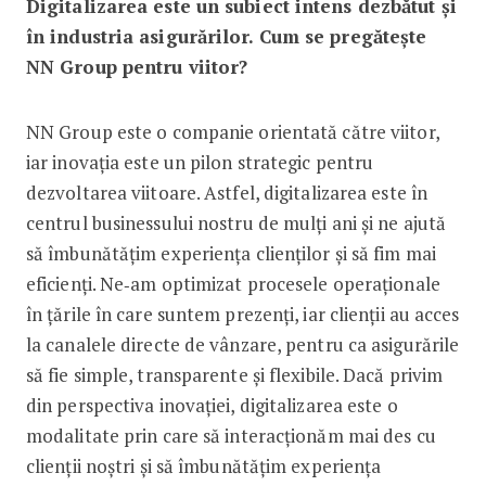
Digitalizarea este un subiect intens dezbătut și
în industria asigurărilor. Cum se pregătește
NN Group pentru viitor?
NN Group este o companie orientată către viitor,
iar inovația este un pilon strategic pentru
dezvoltarea viitoare. Astfel, digitalizarea este în
centrul businessului nostru de mulți ani și ne ajută
să îmbunătățim experiența clienților și să fim mai
eficienți. Ne‑am optimizat procesele operaționale
în țările în care suntem prezenți, iar clienții au acces
la canalele directe de vânzare, pentru ca asigurările
să fie simple, transparente și flexibile. Dacă privim
din perspectiva inovației, digitalizarea este o
modalitate prin care să interacționăm mai des cu
clienții noștri și să îmbunătățim experiența