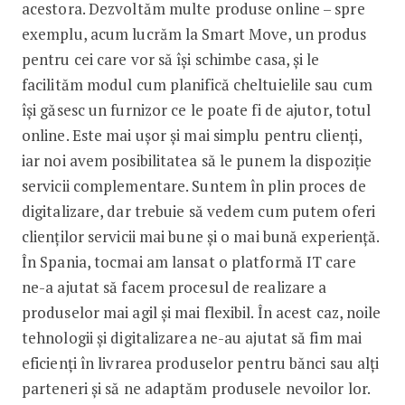
acestora. Dezvoltăm multe produse online – spre
exemplu, acum lucrăm la Smart Move, un produs
pentru cei care vor să își schimbe casa, și le
facilităm modul cum planifică cheltuielile sau cum
își găsesc un furnizor ce le poate fi de ajutor, totul
online. Este mai ușor și mai simplu pentru clienți,
iar noi avem posibilitatea să le punem la dispoziție
servicii complementare. Suntem în plin proces de
digitalizare, dar trebuie să vedem cum putem oferi
clienților servicii mai bune și o mai bună experiență.
În Spania, tocmai am lansat o platformă IT care
ne-a ajutat să facem procesul de realizare a
produselor mai agil și mai flexibil. În acest caz, noile
tehnologii și digitalizarea ne-au ajutat să fim mai
eficienți în livrarea produselor pentru bănci sau alți
parteneri și să ne adaptăm produsele nevoilor lor.