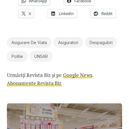
WhatsApp
Facebook
X
LinkedIn
Reddit
Asigurare De Viata
Asiguratori
Despagubiri
Politie
UNSAR
Urmăriți Revista Biz și pe
Google News
.
Abonamente Revista Biz