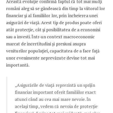
Această evoluție confirmă faptul că tot mai mulți
români aleg să se gândească din timp la viitorul lor
financiar și al familiilor lor, prin încheierea unei
asigurări de viață. Acest tip de produs poate oferi
atât protecție, cât și posibilitatea de a economisi
sau a investi. Într-un context macroeconomic
marcat de incertitudini și presiuni asupra
veniturilor populației, capacitatea de a face față
unor evenimente neprevăzute devine tot mai
importantă.
„Asigurările de viață reprezintă un sprijin
financiar important oferit familiilor exact
atunci când au cea mai mare nevoie. În
același timp, vedem că nevoia de protecție