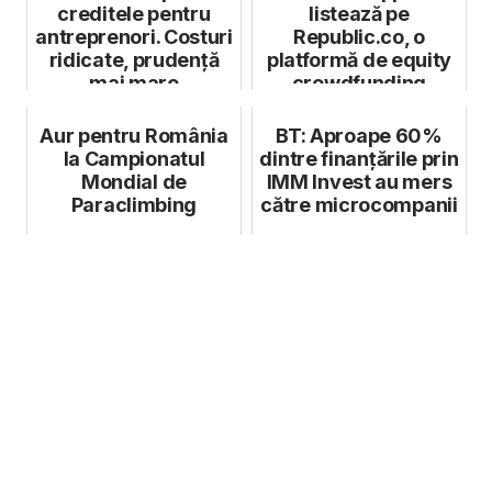
creditele pentru
listează pe
antreprenori. Costuri
Republic.co, o
ridicate, prudență
platformă de equity
mai mare
crowdfunding
Aur pentru România
BT: Aproape 60%
la Campionatul
dintre finanţările prin
Mondial de
IMM Invest au mers
Paraclimbing
către microcompanii