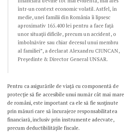
financiară devine tot mai evidentă, mai ales
într-un context economic volatil. Astfel, în
medie, unei familii din România îi lipsesc
aproximativ 165.400 lei pentru a face față
unor situații dificile, precum un accident, o
îmbolnăvire sau chiar decesul unui membru
al familiei”, a declarat Alexandru CIUNCAN,
Președinte & Director General UNSAR.
Pentru ca asigurările de viață cu componentă de
protecție să fie accesibile unui număr cât mai mare
de români, este important ca ele să fie susținute
prin măsuri care să încurajeze responsabilitatea
financiară, inclusiv prin instrumente adecvate,
precum deductibilitățile fiscale.