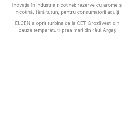
Inovația în industria nicotinei: rezerve cu arome și
nicotină, fără tutun, pentru consumatorii adulți
ELCEN a oprit turbina de la CET Grozăvești din
cauza temperaturii prea mari din râul Argeș