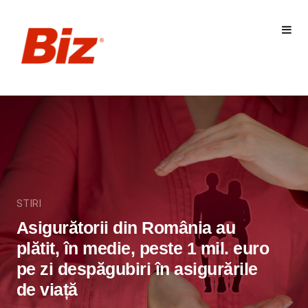
STIRI
Asigurătorii din România au
plătit, în medie, peste 1 mil. euro
pe zi despăgubiri în asigurările
de viață