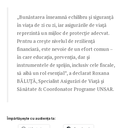
„Bunăstarea înseamnă echilibru și siguranță
în viața de zi cu zi, iar asigurările de viață
reprezintă un mijloc de protecție adecvat.
Pentru a crește nivelul de reziliență
financiară, este nevoie de un efort comun –
în care educația, prevenția, dar și
instrumentele de sprijin, inclusiv cele fiscale,
să aibă un rol esențial”, a declarat Roxana
BĂLUȚĂ, Specialist Asigurări de Viață și
Sănătate & Coordonator Programe UNSAR.
Împărtășește cu audiența ta: