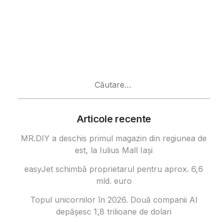
Caută
după:
Articole recente
MR.DIY a deschis primul magazin din regiunea de
est, la Iulius Mall Iași
easyJet schimbă proprietarul pentru aprox. 6,6
mld. euro
Topul unicornilor în 2026. Două companii AI
depășesc 1,8 trilioane de dolari