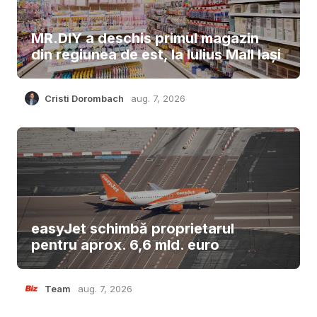
MR.DIY a deschis primul magazin
din regiunea de est, la Iulius Mall Iași
Cristi Dorombach
aug. 7, 2026
easyJet schimbă proprietarul
pentru aprox. 6,6 mld. euro
Team
aug. 7, 2026